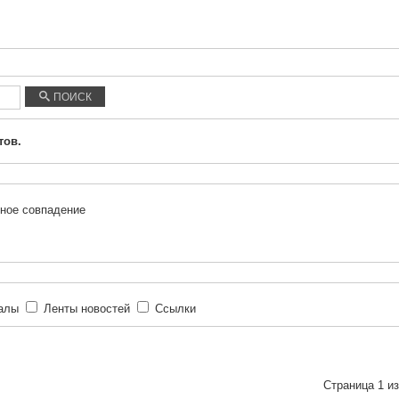
ПОИСК
тов.
ное совпадение
иалы
Ленты новостей
Ссылки
Страница 1 из