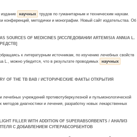
– издание
научных
трудов по гуманитарным и техническим наукам.
ки конференций, методички и монографии. Новый сайт издательства. Об
 AS SOURCES OF MEDICINES [ИССЛЕДОВАНИИ ARTEMISIA ANNUA L.
РЕДСТВ]
 обращаясь к литературным источникам, по изучению лечебных свойств
nua L., можно убедится, что в результате проводимых
научных
ERY OF THE TB BAB / ИСТОРИЧЕСКИЕ ФАКТЫ ОТКРЫТИЯ
и лечебных учреждений противотуберкулезной и пульмонологической
х методов диагностики и лечения, разработку новых лекарственных
LIGHT FILLER WITH ADDITION OF SUPERABSORBENTS / АНАЛИЗ
ИТЕЛЯ С ДОБАВЛЕНИЕМ СУПЕРАБСОРБЕНТОВ