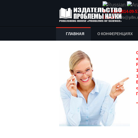
Т.: +7(915)814-09
E-mail:
info@p8n.
ГЛАВНАЯ
О КОНФЕРЕНЦИЯХ
1