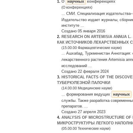
1.
О
научных
конференциях
(О конференциях)
... СМИ. Специализация издательства
Издательство издает журналы, сборни
институте ...
Создано 05 января 2016
2.
RESEARCH ON ARTEMISIA ANNUA L.
КАК ИСТОЧНИКОВ ЛЕКАРСТВЕННЫХ С
(15.00.00 Фармацевтические науки)
... Ашхабад, Туркменистан Аннотация:
лекарственного растения Artemisia an
исследований ...
Создано 22 февраля 2024
3.
HISTORICAL FACTS OF THE DISCOV
ТУБЕРКУЛЕЗНОЙ ПАЛОЧКИ
(14.00.00 Медицинские науки)
... формирования ведущих
научных
службы. Также разработка современны
препаратов. ...
Создано 27 апреля 2023
4.
ANALYSIS OF MICROSTRUCTURE OF 
МИКРОСТРУКТУРЫ ЛЕГКОГО НАПОЛН
(05.00.00 Технические науки)