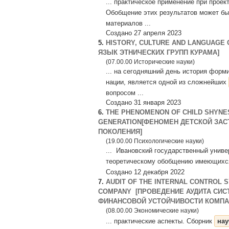
... практическое применение при прое
Обобщение этих результатов может б
материалов ...
Создано 27 апреля 2023
5.
HISTORY, CULTURE AND LANGUAGE 
ЯЗЫК ЭТНИЧЕСКИХ ГРУПП КУРАМА]
(07.00.00 Исторические науки)
... на сегодняшний день история форм
нации, является одной из сложнейших
вопросом ...
Создано 31 января 2023
6.
THE PHENOMENON OF CHILD SHYNE
GENERATION[ФЕНОМЕН ДЕТСКОЙ ЗАС
ПОКОЛЕНИЯ]
(19.00.00 Психологические науки)
... Ивановский государственный униве
теоретическому обобщению имеющих
Создано 12 декабря 2022
7.
AUDIT OF THE INTERNAL CONTROL S
COMPANY [ПРОВЕДЕНИЕ АУДИТА СИ
ФИНАНСОВОЙ УСТОЙЧИВОСТИ КОМПА
(08.00.00 Экономические науки)
... практические аспекты. Сборник
на