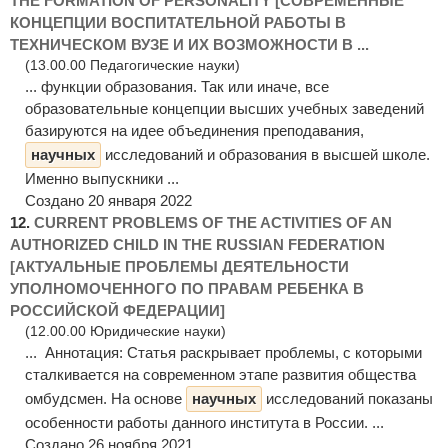
THE FORMATION OF PERSONALITY [СОВРЕМЕННЫЕ
КОНЦЕПЦИИ ВОСПИТАТЕЛЬНОЙ РАБОТЫ В
ТЕХНИЧЕСКОМ ВУЗЕ И ИХ ВОЗМОЖНОСТИ В ...
(13.00.00 Педагогические науки)
... функции образования. Так или иначе, все
образовательные концепции высших учебных заведений
базируются на идее объединения преподавания,
научных
исследований и образования в высшей школе.
Именно выпускники ...
Создано 20 января 2022
12.
CURRENT PROBLEMS OF THE ACTIVITIES OF AN
AUTHORIZED CHILD IN THE RUSSIAN FEDERATION
[АКТУАЛЬНЫЕ ПРОБЛЕМЫ ДЕЯТЕЛЬНОСТИ
УПОЛНОМОЧЕННОГО ПО ПРАВАМ РЕБЕНКА В
РОССИЙСКОЙ ФЕДЕРАЦИИ]
(12.00.00 Юридические науки)
... Аннотация: Статья раскрывает проблемы, с которыми
сталкивается на современном этапе развития общества
омбудсмен. На основе
научных
исследований показаны
особенности работы данного института в России. ...
Создано 26 ноября 2021