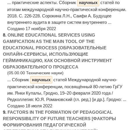
... практические аспекты. Сборник
научных
статей по
итогам международной научно-практической конференции.
2018. С. 226-228. Сорокина Л.Н., Саифи А. Будущее
внутреннего аудита в защите систем внутреннего ...
Создано 17 ноября 2022
8.
ONLINE EDUCATIONAL SERVICES USING
GAMIFICATION AS THE MAIN TOOL OF THE
EDUCATIONAL PROCESS [ОБРАЗОВАТЕЛЬНЫЕ
ОНЛАЙН-СЕРВИСЫ, ИСПОЛЬЗУЮЩИЕ
ГЕЙМИФИКАЦИЮ, КАК ОСНОВНОЙ ИНСТРУМЕНТ
ОБРАЗОВАТЕЛЬНОГО ПРОЦЕССА
(05.00.00 Технические науки)
... Сборник
научных
статей Международной научно-
практической конференции, посвящённый 80-летию ГрГУ
им. Янки Купалы, Гродно, 19–20 февраля 2020 года /
Редколлегия: Ю.Я. Романовский (гл. ред.) [и др.]. Гродно: ...
Создано 18 июля 2022
9.
FACTORS IN THE FORMATION OF PEDAGOGICAL
RESPONSIBILITY OF FUTURE TEACHERS [ФАКТОРЫ
ФОРМИРОВАНИЯ ПЕДАГОГИЧЕСКОЙ