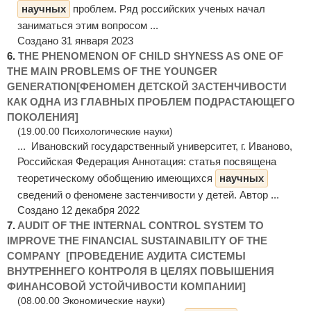
научных
проблем. Ряд российских ученых начал
заниматься этим вопросом ...
Создано 31 января 2023
6.
THE PHENOMENON OF CHILD SHYNESS AS ONE OF
THE MAIN PROBLEMS OF THE YOUNGER
GENERATION[ФЕНОМЕН ДЕТСКОЙ ЗАСТЕНЧИВОСТИ
КАК ОДНА ИЗ ГЛАВНЫХ ПРОБЛЕМ ПОДРАСТАЮЩЕГО
ПОКОЛЕНИЯ]
(19.00.00 Психологические науки)
... Ивановский государственный университет, г. Иваново,
Российская Федерация Аннотация: статья посвящена
теоретическому обобщению имеющихся
научных
сведений о феномене застенчивости у детей. Автор ...
Создано 12 декабря 2022
7.
AUDIT OF THE INTERNAL CONTROL SYSTEM TO
IMPROVE THE FINANCIAL SUSTAINABILITY OF THE
COMPANY [ПРОВЕДЕНИЕ АУДИТА СИСТЕМЫ
ВНУТРЕННЕГО КОНТРОЛЯ В ЦЕЛЯХ ПОВЫШЕНИЯ
ФИНАНСОВОЙ УСТОЙЧИВОСТИ КОМПАНИИ]
(08.00.00 Экономические науки)