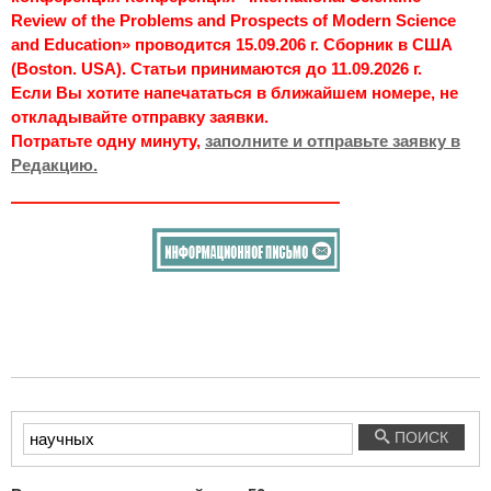
Review of the Problems and Prospects of Modern Science
and Education» проводится 15.09.206 г. Сборник в США
(Boston. USA). Статьи принимаются до 11.09.2026 г.
Если Вы хотите напечататься в ближайшем номере, не
откладывайте отправку заявки.
Потратьте одну минуту,
заполните и отправьте заявку в
Редакцию.
Введите
ПОИСК
текст
для