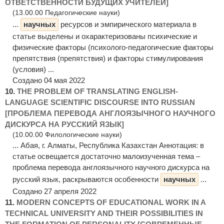
ОТВЕТСТВЕННОСТИ БУДУЩИХ УЧИТЕЛЕЙ]
(13.00.00 Педагогические науки)
...
научных
ресурсов и эмпирического материала в
статье выделены и охарактеризованы психические и
физические факторы (психолого-педагогические факторы
препятствия (препятствия) и факторы стимулирования
(условия) ...
Создано 04 мая 2022
10.
THE PROBLEM OF TRANSLATING ENGLISH-
LANGUAGE SCIENTIFIC DISCOURSE INTO RUSSIAN
[ПРОБЛЕМА ПЕРЕВОДА АНГЛОЯЗЫЧНОГО НАУЧНОГО
ДИСКУРСА НА РУССКИЙ ЯЗЫК]
(10.00.00 Филологические науки)
... Абая, г. Алматы, Республика Казахстан Аннотация: в
статье освещается достаточно малоизученная тема –
проблема перевода англоязычного научного дискурса на
русский язык, раскрываются особенности
научных
...
Создано 27 апреля 2022
11.
MODERN CONCEPTS OF EDUCATIONAL WORK IN A
TECHNICAL UNIVERSITY AND THEIR POSSIBILITIES IN