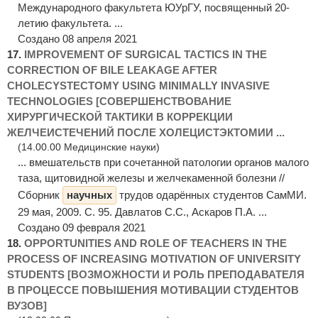
Международного факультета ЮУрГУ, посвященный 20-
летию факультета. ...
Создано 08 апреля 2021
17.
IMPROVEMENT OF SURGICAL TACTICS IN THE
CORRECTION OF BILE LEAKAGE AFTER
CHOLECYSTECTOMY USING MINIMALLY INVASIVE
TECHNOLOGIES [СОВЕРШЕНСТВОВАНИЕ
ХИРУРГИЧЕСКОЙ ТАКТИКИ В КОРРЕКЦИИ
ЖЕЛЧЕИСТЕЧЕНИЙ ПОСЛЕ ХОЛЕЦИСТЭКТОМИИ ...
(14.00.00 Медицинские науки)
... вмешательств при сочетанной патологии органов малого
таза, щитовидной железы и желчекаменной болезни //
Сборник
научных
трудов одарённых студентов СамМИ.
29 мая, 2009. С. 95. Давлатов С.С., Аскаров П.А. ...
Создано 09 февраля 2021
18.
OPPORTUNITIES AND ROLE OF TEACHERS IN THE
PROCESS OF INCREASING MOTIVATION OF UNIVERSITY
STUDENTS [ВОЗМОЖНОСТИ И РОЛЬ ПРЕПОДАВАТЕЛЯ
В ПРОЦЕССЕ ПОВЫШЕНИЯ МОТИВАЦИИ СТУДЕНТОВ
ВУЗОВ]