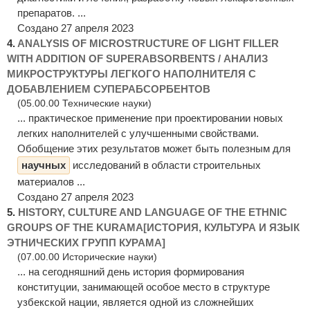
препаратов. ...
Создано 27 апреля 2023
4.
ANALYSIS OF MICROSTRUCTURE OF LIGHT FILLER
WITH ADDITION OF SUPERABSORBENTS / АНАЛИЗ
МИКРОСТРУКТУРЫ ЛЕГКОГО НАПОЛНИТЕЛЯ С
ДОБАВЛЕНИЕМ СУПЕРАБСОРБЕНТОВ
(05.00.00 Технические науки)
... практическое применение при проектировании новых
легких наполнителей с улучшенными свойствами.
Обобщение этих результатов может быть полезным для
научных
исследований в области строительных
материалов ...
Создано 27 апреля 2023
5.
HISTORY, CULTURE AND LANGUAGE OF THE ETHNIC
GROUPS OF THE KURAMA[ИСТОРИЯ, КУЛЬТУРА И ЯЗЫК
ЭТНИЧЕСКИХ ГРУПП КУРАМА]
(07.00.00 Исторические науки)
... на сегодняшний день история формирования
конституции, занимающей особое место в структуре
узбекской нации, является одной из сложнейших