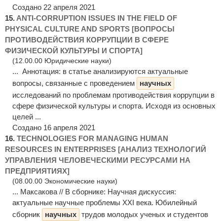
Создано 22 апреля 2021
15.
ANTI-CORRUPTION ISSUES IN THE FIELD OF
PHYSICAL CULTURE AND SPORTS [ВОПРОСЫ
ПРОТИВОДЕЙСТВИЯ КОРРУПЦИИ В СФЕРЕ
ФИЗИЧЕСКОЙ КУЛЬТУРЫ И СПОРТА]
(12.00.00 Юридические науки)
... Аннотация: в статье анализируются актуальные
вопросы, связанные с проведением
научных
исследований по проблемам противодействия коррупции в
сфере физической культуры и спорта. Исходя из основных
целей ...
Создано 16 апреля 2021
16.
TECHNOLOGIES FOR MANAGING HUMAN
RESOURCES IN ENTERPRISES [АНАЛИЗ ТЕХНОЛОГИЙ
УПРАВЛЕНИЯ ЧЕЛОВЕЧЕСКИМИ РЕСУРСАМИ НА
ПРЕДПРИЯТИЯХ]
(08.00.00 Экономические науки)
... Максакова // В сборнике: Научная дискуссия:
актуальные научные проблемы XXΙ века. Юбилейный
сборник
научных
трудов молодых ученых и студентов