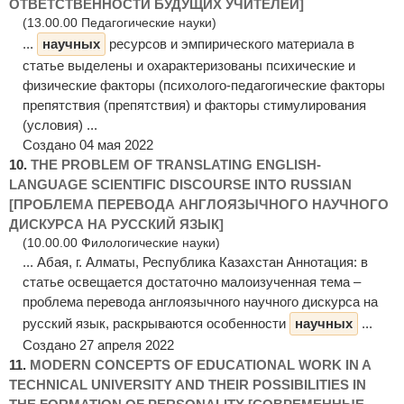
ОТВЕТСТВЕННОСТИ БУДУЩИХ УЧИТЕЛЕЙ]
(13.00.00 Педагогические науки)
...
научных
ресурсов и эмпирического материала в
статье выделены и охарактеризованы психические и
физические факторы (психолого-педагогические факторы
препятствия (препятствия) и факторы стимулирования
(условия) ...
Создано 04 мая 2022
10.
THE PROBLEM OF TRANSLATING ENGLISH-
LANGUAGE SCIENTIFIC DISCOURSE INTO RUSSIAN
[ПРОБЛЕМА ПЕРЕВОДА АНГЛОЯЗЫЧНОГО НАУЧНОГО
ДИСКУРСА НА РУССКИЙ ЯЗЫК]
(10.00.00 Филологические науки)
... Абая, г. Алматы, Республика Казахстан Аннотация: в
статье освещается достаточно малоизученная тема –
проблема перевода англоязычного научного дискурса на
русский язык, раскрываются особенности
научных
...
Создано 27 апреля 2022
11.
MODERN CONCEPTS OF EDUCATIONAL WORK IN A
TECHNICAL UNIVERSITY AND THEIR POSSIBILITIES IN