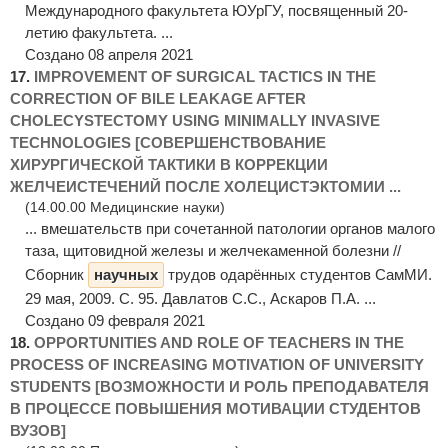
Международного факультета ЮУрГУ, посвященный 20-
летию факультета. ...
Создано 08 апреля 2021
17.
IMPROVEMENT OF SURGICAL TACTICS IN THE
CORRECTION OF BILE LEAKAGE AFTER
CHOLECYSTECTOMY USING MINIMALLY INVASIVE
TECHNOLOGIES [СОВЕРШЕНСТВОВАНИЕ
ХИРУРГИЧЕСКОЙ ТАКТИКИ В КОРРЕКЦИИ
ЖЕЛЧЕИСТЕЧЕНИЙ ПОСЛЕ ХОЛЕЦИСТЭКТОМИИ ...
(14.00.00 Медицинские науки)
... вмешательств при сочетанной патологии органов малого
таза, щитовидной железы и желчекаменной болезни //
Сборник
научных
трудов одарённых студентов СамМИ.
29 мая, 2009. С. 95. Давлатов С.С., Аскаров П.А. ...
Создано 09 февраля 2021
18.
OPPORTUNITIES AND ROLE OF TEACHERS IN THE
PROCESS OF INCREASING MOTIVATION OF UNIVERSITY
STUDENTS [ВОЗМОЖНОСТИ И РОЛЬ ПРЕПОДАВАТЕЛЯ
В ПРОЦЕССЕ ПОВЫШЕНИЯ МОТИВАЦИИ СТУДЕНТОВ
ВУЗОВ]