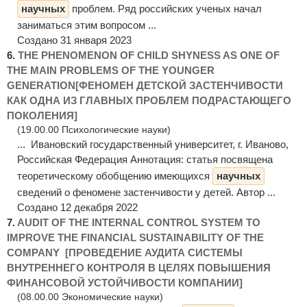
научных
проблем. Ряд российских ученых начал
заниматься этим вопросом ...
Создано 31 января 2023
6.
THE PHENOMENON OF CHILD SHYNESS AS ONE OF
THE MAIN PROBLEMS OF THE YOUNGER
GENERATION[ФЕНОМЕН ДЕТСКОЙ ЗАСТЕНЧИВОСТИ
КАК ОДНА ИЗ ГЛАВНЫХ ПРОБЛЕМ ПОДРАСТАЮЩЕГО
ПОКОЛЕНИЯ]
(19.00.00 Психологические науки)
... Ивановский государственный университет, г. Иваново,
Российская Федерация Аннотация: статья посвящена
теоретическому обобщению имеющихся
научных
сведений о феномене застенчивости у детей. Автор ...
Создано 12 декабря 2022
7.
AUDIT OF THE INTERNAL CONTROL SYSTEM TO
IMPROVE THE FINANCIAL SUSTAINABILITY OF THE
COMPANY [ПРОВЕДЕНИЕ АУДИТА СИСТЕМЫ
ВНУТРЕННЕГО КОНТРОЛЯ В ЦЕЛЯХ ПОВЫШЕНИЯ
ФИНАНСОВОЙ УСТОЙЧИВОСТИ КОМПАНИИ]
(08.00.00 Экономические науки)