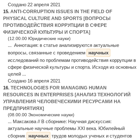
Создано 22 апреля 2021
15.
ANTI-CORRUPTION ISSUES IN THE FIELD OF
PHYSICAL CULTURE AND SPORTS [ВОПРОСЫ
ПРОТИВОДЕЙСТВИЯ КОРРУПЦИИ В СФЕРЕ
ФИЗИЧЕСКОЙ КУЛЬТУРЫ И СПОРТА]
(12.00.00 Юридические науки)
... Аннотация: в статье анализируются актуальные
вопросы, связанные с проведением
научных
исследований по проблемам противодействия коррупции в
сфере физической культуры и спорта. Исходя из основных
целей ...
Создано 16 апреля 2021
16.
TECHNOLOGIES FOR MANAGING HUMAN
RESOURCES IN ENTERPRISES [АНАЛИЗ ТЕХНОЛОГИЙ
УПРАВЛЕНИЯ ЧЕЛОВЕЧЕСКИМИ РЕСУРСАМИ НА
ПРЕДПРИЯТИЯХ]
(08.00.00 Экономические науки)
... Максакова // В сборнике: Научная дискуссия:
актуальные научные проблемы XXΙ века. Юбилейный
сборник
научных
трудов молодых ученых и студентов