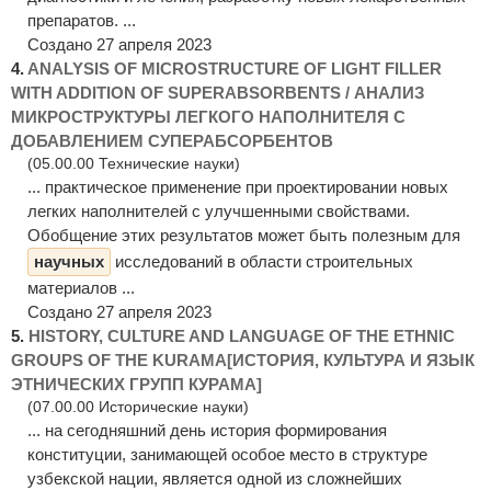
препаратов. ...
Создано 27 апреля 2023
4.
ANALYSIS OF MICROSTRUCTURE OF LIGHT FILLER
WITH ADDITION OF SUPERABSORBENTS / АНАЛИЗ
МИКРОСТРУКТУРЫ ЛЕГКОГО НАПОЛНИТЕЛЯ С
ДОБАВЛЕНИЕМ СУПЕРАБСОРБЕНТОВ
(05.00.00 Технические науки)
... практическое применение при проектировании новых
легких наполнителей с улучшенными свойствами.
Обобщение этих результатов может быть полезным для
научных
исследований в области строительных
материалов ...
Создано 27 апреля 2023
5.
HISTORY, CULTURE AND LANGUAGE OF THE ETHNIC
GROUPS OF THE KURAMA[ИСТОРИЯ, КУЛЬТУРА И ЯЗЫК
ЭТНИЧЕСКИХ ГРУПП КУРАМА]
(07.00.00 Исторические науки)
... на сегодняшний день история формирования
конституции, занимающей особое место в структуре
узбекской нации, является одной из сложнейших