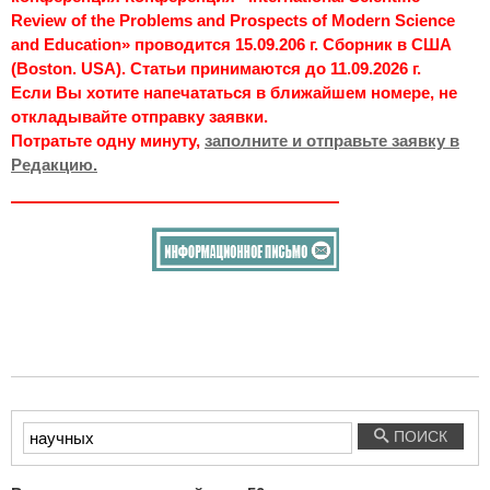
Review of the Problems and Prospects of Modern Science
and Education» проводится 15.09.206 г. Сборник в США
(Boston. USA). Статьи принимаются до 11.09.2026 г.
Если Вы хотите напечататься в ближайшем номере, не
откладывайте отправку заявки.
Потратьте одну минуту,
заполните и отправьте заявку в
Редакцию.
Введите
ПОИСК
текст
для