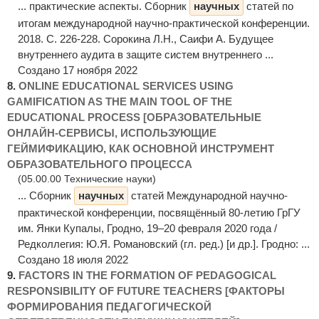
... практические аспекты. Сборник
научных
статей по
итогам международной научно-практической конференции.
2018. С. 226-228. Сорокина Л.Н., Саифи А. Будущее
внутреннего аудита в защите систем внутреннего ...
Создано 17 ноября 2022
8.
ONLINE EDUCATIONAL SERVICES USING
GAMIFICATION AS THE MAIN TOOL OF THE
EDUCATIONAL PROCESS [ОБРАЗОВАТЕЛЬНЫЕ
ОНЛАЙН-СЕРВИСЫ, ИСПОЛЬЗУЮЩИЕ
ГЕЙМИФИКАЦИЮ, КАК ОСНОВНОЙ ИНСТРУМЕНТ
ОБРАЗОВАТЕЛЬНОГО ПРОЦЕССА
(05.00.00 Технические науки)
... Сборник
научных
статей Международной научно-
практической конференции, посвящённый 80-летию ГрГУ
им. Янки Купалы, Гродно, 19–20 февраля 2020 года /
Редколлегия: Ю.Я. Романовский (гл. ред.) [и др.]. Гродно: ...
Создано 18 июля 2022
9.
FACTORS IN THE FORMATION OF PEDAGOGICAL
RESPONSIBILITY OF FUTURE TEACHERS [ФАКТОРЫ
ФОРМИРОВАНИЯ ПЕДАГОГИЧЕСКОЙ