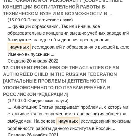
THE FORMATION OF PERSONALITY [СОВРЕМЕННЫЕ
КОНЦЕПЦИИ ВОСПИТАТЕЛЬНОЙ РАБОТЫ В
ТЕХНИЧЕСКОМ ВУЗЕ И ИХ ВОЗМОЖНОСТИ В ...
(13.00.00 Педагогические науки)
... функции образования. Так или иначе, все
образовательные концепции высших учебных заведений
базируются на идее объединения преподавания,
научных
исследований и образования в высшей школе.
Именно выпускники ...
Создано 20 января 2022
12.
CURRENT PROBLEMS OF THE ACTIVITIES OF AN
AUTHORIZED CHILD IN THE RUSSIAN FEDERATION
[АКТУАЛЬНЫЕ ПРОБЛЕМЫ ДЕЯТЕЛЬНОСТИ
УПОЛНОМОЧЕННОГО ПО ПРАВАМ РЕБЕНКА В
РОССИЙСКОЙ ФЕДЕРАЦИИ]
(12.00.00 Юридические науки)
... Аннотация: Статья раскрывает проблемы, с которыми
сталкивается на современном этапе развития общества
омбудсмен. На основе
научных
исследований показаны
особенности работы данного института в России. ...
Создано 26 ноября 2021