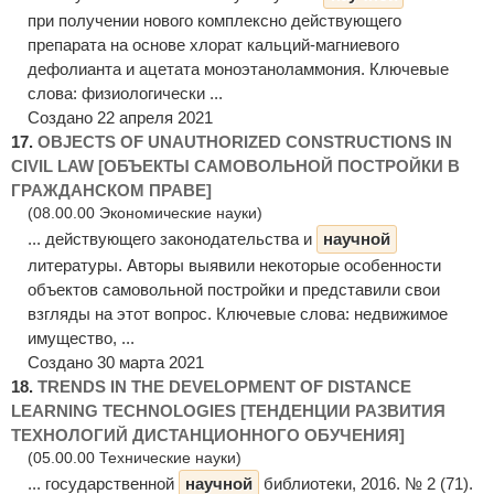
при получении нового комплексно действующего
препарата на основе хлорат кальций-магниевого
дефолианта и ацетата моноэтаноламмония. Ключевые
слова: физиологически ...
Создано 22 апреля 2021
17.
OBJECTS OF UNAUTHORIZED CONSTRUCTIONS IN
CIVIL LAW [ОБЪЕКТЫ САМОВОЛЬНОЙ ПОСТРОЙКИ В
ГРАЖДАНСКОМ ПРАВЕ]
(08.00.00 Экономические науки)
... действующего законодательства и
научной
литературы. Авторы выявили некоторые особенности
объектов самовольной постройки и представили свои
взгляды на этот вопрос. Ключевые слова: недвижимое
имущество, ...
Создано 30 марта 2021
18.
TRENDS IN THE DEVELOPMENT OF DISTANCE
LEARNING TECHNOLOGIES [ТЕНДЕНЦИИ РАЗВИТИЯ
ТЕХНОЛОГИЙ ДИСТАНЦИОННОГО ОБУЧЕНИЯ]
(05.00.00 Технические науки)
... государственной
научной
библиотеки, 2016. № 2 (71).