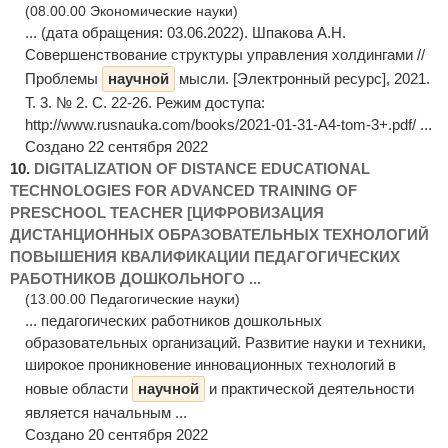
(08.00.00 Экономические науки)
... (дата обращения: 03.06.2022). Шпакова А.Н.
Совершенствование структуры управления холдингами //
Проблемы
научной
мысли. [Электронный ресурс], 2021.
Т. 3. № 2. С. 22-26. Режим доступа:
http://www.rusnauka.com/books/2021-01-31-A4-tom-3+.pdf/ ...
Создано 22 сентября 2022
10.
DIGITALIZATION OF DISTANCE EDUCATIONAL
TECHNOLOGIES FOR ADVANCED TRAINING OF
PRESCHOOL TEACHER [ЦИФРОВИЗАЦИЯ
ДИСТАНЦИОННЫХ ОБРАЗОВАТЕЛЬНЫХ ТЕХНОЛОГИЙ
ПОВЫШЕНИЯ КВАЛИФИКАЦИИ ПЕДАГОГИЧЕСКИХ
РАБОТНИКОВ ДОШКОЛЬНОГО ...
(13.00.00 Педагогические науки)
... педагогических работников дошкольных
образовательных организаций. Развитие науки и техники,
широкое проникновение инновационных технологий в
новые области
научной
и практической деятельности
является начальным ...
Создано 20 сентября 2022