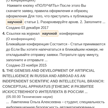
(О конференциях)
Нажмите кнопку «ПОЛУЧИТЬ» После этого Вы
скачаете заявку, правила оформления и образец
оформления Для того, что приступить к публикации
научной
статьи 1. Разархивируйте архив. 2. Заполните ...
Создано 03 декабря 2017
4.
Ссылки на журнал
научной
конференции
(О конференциях)
Ближайшая конференция Состоится - Статьи принимаются
до Если Вы хотите напечататься в ближайшем номере, не
откладывайте отправку заявки. Потратьте одну минуту,
заполните и отправьте ...
Создано 23 ноября 2015
5.
THE GENESIS AND DEVELOPMENT OF ARTIFICIAL
INTELLIGENCE IN RUSSIA AND ABROAD AS AN
INDEPENDENT SCIENTIFIC AND INTELLECTUAL BRANCH:
CONCEPTUAL APPARATUS [ГЕНЕЗИС И РАЗВИТЕЕ
ИСКУССТВЕННОГО ИНТЕЛЛЕКТА В РОССИИ ...
(05.00.00 Технические науки)
... Ламтюгина Ольга Алексеевна – студент, специальность
информационная безопасность автоматизированных