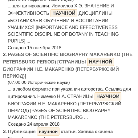
... для цитирования. Исмоилов Х.Э. ЗНАЧЕНИЕ И
ЭФФЕКТИВНОСТЬ
НАУЧНОЙ
ДИСЦИПЛИНЫ
«БОТАНИКА» В ОБУЧЕНИИ И ВОСПИТАНИИ
УЧАЩИХСЯ [IMPORTANCE AND EFFECTIVENESS
SCIENTIFIC DISCIPLINE OF BOTANY IN TEACHING
PUPILS] ...
Создано 15 октября 2018
2.
PAGES OF SCIENTIFIC BIOGRAPHY MAKARENKO (THE
PETERSBURG PERIOD) [СТРАНИЦЫ
НАУЧНОЙ
БИОГРАФИИ Н.Е. МАКАРЕНКО (ПЕТЕРБУРЖСКИЙ
ПЕРИОД)]
(07.00.00 Исторические науки)
... в любом формате при указании авторства. Ссылка для
цитирования. Нименко Н.А. СТРАНИЦЫ
НАУЧНОЙ
БИОГРАФИИ Н.Е. МАКАРЕНКО (ПЕТЕРБУРЖСКИЙ
ПЕРИОД) [PAGES OF SCIENTIFIC BIOGRAPHY
MAKARENKO (THE PETERSBURG ...
Создано 24 апреля 2018
3.
Публикация
научной
статьи. Заявка скачена