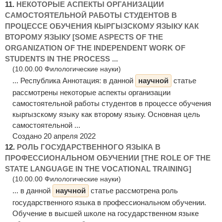
11.
НЕКОТОРЫЕ АСПЕКТЫ ОРГАНИЗАЦИИ
САМОСТОЯТЕЛЬНОЙ РАБОТЫ СТУДЕНТОВ В
ПРОЦЕССЕ ОБУЧЕНИЯ КЫРГЫЗСКОМУ ЯЗЫКУ КАК
ВТОРОМУ ЯЗЫКУ [SOME ASPECTS OF THE
ORGANIZATION OF THE INDEPENDENT WORK OF
STUDENTS IN THE PROCESS ...
(10.00.00 Филологические науки)
... Республика Аннотация: в данной
научной
статье
рассмотрены некоторые аспекты организации
самостоятельной работы студентов в процессе обучения
кыргызскому языку как второму языку. Основная цель
самостоятельной ...
Создано 20 апреля 2022
12.
РОЛЬ ГОСУДАРСТВЕННОГО ЯЗЫКА В
ПРОФЕССИОНАЛЬНОМ ОБУЧЕНИИ [THE ROLE OF THE
STATE LANGUAGE IN THE VOCATIONAL TRAINING]
(10.00.00 Филологические науки)
... в данной
научной
статье рассмотрена роль
государственного языка в профессиональном обучении.
Обучение в высшей школе на государственном языке