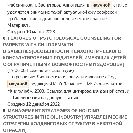
Фабричнова, г. Звенигород Аннотация: в
научной
статье
уделяется внимание такой актуальной философской
проблеме, как подлинное человеческое счастье.
Материал ...
Создано 10 марта 2023
8.
FEATURES OF PSYCHOLOGICAL COUNSELING FOR
PARENTS WITH CHILDREN WITH
DISABILITIES[ОСОБЕННОСТИ ПСИХОЛОГИЧЕСКОГО
КОНСУЛЬТИРОВАНИЯ РОДИТЕЛЕЙ, ИМЕЮЩИХ ДЕТЕЙ
С ОГРАНИЧЕННЫМИ ВОЗМОЖНОСТЯМИ ЗДОРОВЬЯ]
(19.00.00 Психологические науки)
... в развитии: Диагностика и консультирование / Под
научной
редакцией И.Ю.Левченко. –М: Издательство
«Книголюб», 2008. Ссылка для цитирования данной статьи
Тип лицензии на данную статью ...
Создано 12 декабря 2022
9.
MANAGEMENT STRATEGIES OF HOLDING
STRUCTURES IN THE OIL INDUSTRY[ УПРАВЛЕНЧЕСКИЕ
СТРАТЕГИИ ХОЛДИНГОВЫХ СТРУКТУР В НЕФТЯНОЙ
ОТРАСЛИ]