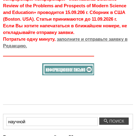
Review of the Problems and Prospects of Modern Science
and Education» проводится 15.09.206 г. Сборник в США
(Boston. USA). Статьи принимаются до 11.09.2026 г.
Если Вы хотите напечататься в ближайшем номере, не
откладывайте отправку заявки.
Потратьте одну минуту,
заполните и отправьте заявку в
Редакцию.
Введите
ПОИСК
текст
для