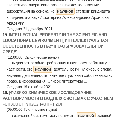
экспертиза; оперативно-розыскная деятельность»:
диссертация на соискание
научной
степени кандидата
юридических наук / Екатерина Александровна Архипова;
Академия ...
Создано 21 декабря 2021
15.
INTELLECTUAL PROPERTY IN THE SCIENTIFIC AND
EDUCATIONAL ENVIRONMENT [ ИНТЕЛЛЕКТУАЛЬНАЯ
СОБСТВЕННОСТЬ В НАУЧНО-ОБРАЗОВАТЕЛЬНОЙ
СРЕДЕ]
(12.00.00 Юридические науки)
... выдвигает особые требования к научному работнику, в
частности, его
научной
деятельности. Ключевые слова:
научная деятельность, интеллектуальная собственность,
право, цифровизация. Список литературы ...
Создано 19 октября 2021
16.
[ФИЗИКО-ХИМИЧЕСКОЕ ИССЛЕДОВАНИЕ
РАСТВОРИМОСТИ В ВОДНЫХ СИСТЕМАХ С УЧАСТИЕМ
–CH3COOH∙NH2C2H4OH - H2O]
(05.00.00 Технические науки)
... в изученной системе могут служить
научной
основой