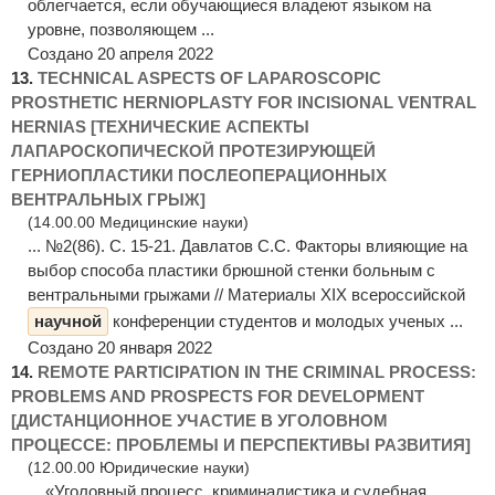
облегчается, если обучающиеся владеют языком на
уровне, позволяющем ...
Создано 20 апреля 2022
13.
TECHNICAL ASPECTS OF LAPAROSCOPIC
PROSTHETIC HERNIOPLASTY FOR INCISIONAL VENTRAL
HERNIAS [ТЕХНИЧЕСКИЕ АСПЕКТЫ
ЛАПАРОСКОПИЧЕСКОЙ ПРОТЕЗИРУЮЩЕЙ
ГЕРНИОПЛАСТИКИ ПОСЛЕОПЕРАЦИОННЫХ
ВЕНТРАЛЬНЫХ ГРЫЖ]
(14.00.00 Медицинские науки)
... №2(86). C. 15-21. Давлатов С.С. Факторы влияющие на
выбор способа пластики брюшной стенки больным с
вентральными грыжами // Материалы XIX всероссийской
научной
конференции студентов и молодых ученых ...
Создано 20 января 2022
14.
REMOTE PARTICIPATION IN THE CRIMINAL PROCESS:
PROBLEMS AND PROSPECTS FOR DEVELOPMENT
[ДИСТАНЦИОННОЕ УЧАСТИЕ В УГОЛОВНОМ
ПРОЦЕССЕ: ПРОБЛЕМЫ И ПЕРСПЕКТИВЫ РАЗВИТИЯ]
(12.00.00 Юридические науки)
... «Уголовный процесс, криминалистика и судебная