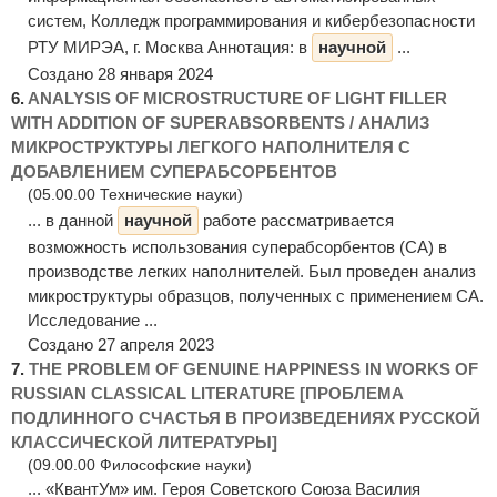
систем, Колледж программирования и кибербезопасности
РТУ МИРЭА, г. Москва Аннотация: в
научной
...
Создано 28 января 2024
6.
ANALYSIS OF MICROSTRUCTURE OF LIGHT FILLER
WITH ADDITION OF SUPERABSORBENTS / АНАЛИЗ
МИКРОСТРУКТУРЫ ЛЕГКОГО НАПОЛНИТЕЛЯ С
ДОБАВЛЕНИЕМ СУПЕРАБСОРБЕНТОВ
(05.00.00 Технические науки)
... в данной
научной
работе рассматривается
возможность использования суперабсорбентов (СА) в
производстве легких наполнителей. Был проведен анализ
микроструктуры образцов, полученных с применением СА.
Исследование ...
Создано 27 апреля 2023
7.
THE PROBLEM OF GENUINE HAPPINESS IN WORKS OF
RUSSIAN CLASSICAL LITERATURE [ПРОБЛЕМА
ПОДЛИННОГО СЧАСТЬЯ В ПРОИЗВЕДЕНИЯХ РУССКОЙ
КЛАССИЧЕСКОЙ ЛИТЕРАТУРЫ]
(09.00.00 Философские науки)
... «КвантУм» им. Героя Советского Союза Василия