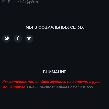
E-mail:
info@p8n.ru
МЫ В СОЦИАЛЬНЫХ СЕТЯХ
ВНИМАНИЕ
Как авторам, при выборе журнала, не попасть в руки
мошенников.
Очень обстоятельная статья. >>>