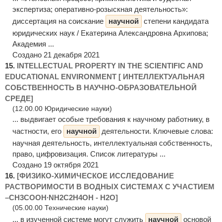
экспертиза; оперативно-розыскная деятельность»:
диссертация на соискание
научной
степени кандидата
юридических наук / Екатерина Александровна Архипова;
Академия ...
Создано 21 декабря 2021
15.
INTELLECTUAL PROPERTY IN THE SCIENTIFIC AND
EDUCATIONAL ENVIRONMENT [ ИНТЕЛЛЕКТУАЛЬНАЯ
СОБСТВЕННОСТЬ В НАУЧНО-ОБРАЗОВАТЕЛЬНОЙ
СРЕДЕ]
(12.00.00 Юридические науки)
... выдвигает особые требования к научному работнику, в
частности, его
научной
деятельности. Ключевые слова:
научная деятельность, интеллектуальная собственность,
право, цифровизация. Список литературы ...
Создано 19 октября 2021
16.
[ФИЗИКО-ХИМИЧЕСКОЕ ИССЛЕДОВАНИЕ
РАСТВОРИМОСТИ В ВОДНЫХ СИСТЕМАХ С УЧАСТИЕМ
–CH3COOH∙NH2C2H4OH - H2O]
(05.00.00 Технические науки)
... в изученной системе могут служить
научной
основой