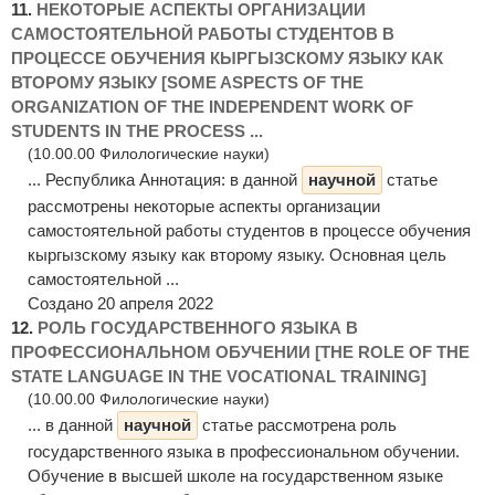
11.
НЕКОТОРЫЕ АСПЕКТЫ ОРГАНИЗАЦИИ
САМОСТОЯТЕЛЬНОЙ РАБОТЫ СТУДЕНТОВ В
ПРОЦЕССЕ ОБУЧЕНИЯ КЫРГЫЗСКОМУ ЯЗЫКУ КАК
ВТОРОМУ ЯЗЫКУ [SOME ASPECTS OF THE
ORGANIZATION OF THE INDEPENDENT WORK OF
STUDENTS IN THE PROCESS ...
(10.00.00 Филологические науки)
... Республика Аннотация: в данной
научной
статье
рассмотрены некоторые аспекты организации
самостоятельной работы студентов в процессе обучения
кыргызскому языку как второму языку. Основная цель
самостоятельной ...
Создано 20 апреля 2022
12.
РОЛЬ ГОСУДАРСТВЕННОГО ЯЗЫКА В
ПРОФЕССИОНАЛЬНОМ ОБУЧЕНИИ [THE ROLE OF THE
STATE LANGUAGE IN THE VOCATIONAL TRAINING]
(10.00.00 Филологические науки)
... в данной
научной
статье рассмотрена роль
государственного языка в профессиональном обучении.
Обучение в высшей школе на государственном языке