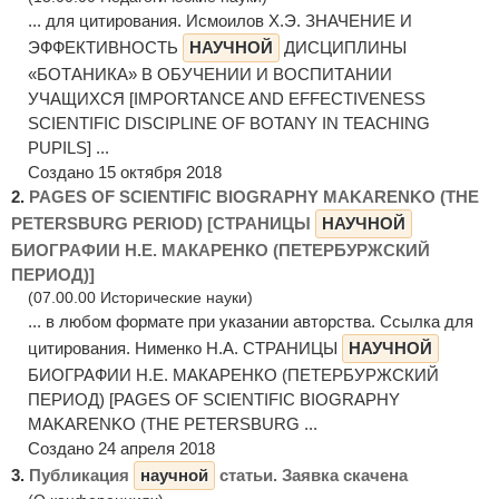
... для цитирования. Исмоилов Х.Э. ЗНАЧЕНИЕ И
ЭФФЕКТИВНОСТЬ
НАУЧНОЙ
ДИСЦИПЛИНЫ
«БОТАНИКА» В ОБУЧЕНИИ И ВОСПИТАНИИ
УЧАЩИХСЯ [IMPORTANCE AND EFFECTIVENESS
SCIENTIFIC DISCIPLINE OF BOTANY IN TEACHING
PUPILS] ...
Создано 15 октября 2018
2.
PAGES OF SCIENTIFIC BIOGRAPHY MAKARENKO (THE
PETERSBURG PERIOD) [СТРАНИЦЫ
НАУЧНОЙ
БИОГРАФИИ Н.Е. МАКАРЕНКО (ПЕТЕРБУРЖСКИЙ
ПЕРИОД)]
(07.00.00 Исторические науки)
... в любом формате при указании авторства. Ссылка для
цитирования. Нименко Н.А. СТРАНИЦЫ
НАУЧНОЙ
БИОГРАФИИ Н.Е. МАКАРЕНКО (ПЕТЕРБУРЖСКИЙ
ПЕРИОД) [PAGES OF SCIENTIFIC BIOGRAPHY
MAKARENKO (THE PETERSBURG ...
Создано 24 апреля 2018
3.
Публикация
научной
статьи. Заявка скачена