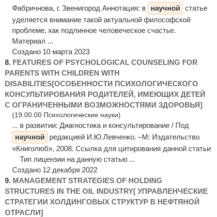
Фабричнова, г. Звенигород Аннотация: в
научной
статье
уделяется внимание такой актуальной философской
проблеме, как подлинное человеческое счастье.
Материал ...
Создано 10 марта 2023
8.
FEATURES OF PSYCHOLOGICAL COUNSELING FOR
PARENTS WITH CHILDREN WITH
DISABILITIES[ОСОБЕННОСТИ ПСИХОЛОГИЧЕСКОГО
КОНСУЛЬТИРОВАНИЯ РОДИТЕЛЕЙ, ИМЕЮЩИХ ДЕТЕЙ
С ОГРАНИЧЕННЫМИ ВОЗМОЖНОСТЯМИ ЗДОРОВЬЯ]
(19.00.00 Психологические науки)
... в развитии: Диагностика и консультирование / Под
научной
редакцией И.Ю.Левченко. –М: Издательство
«Книголюб», 2008. Ссылка для цитирования данной статьи
Тип лицензии на данную статью ...
Создано 12 декабря 2022
9.
MANAGEMENT STRATEGIES OF HOLDING
STRUCTURES IN THE OIL INDUSTRY[ УПРАВЛЕНЧЕСКИЕ
СТРАТЕГИИ ХОЛДИНГОВЫХ СТРУКТУР В НЕФТЯНОЙ
ОТРАСЛИ]