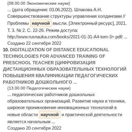
(08.00.00 Экономические науки)
... (дата обращения: 03.06.2022). Шпакова А.Н.
Совершенствование структуры управления холдингами //
Проблемы
научной
мысли. [Электронный ресурс], 2021.
Т. 3. № 2. С. 22-26. Режим доступа:
http://www.rusnauka.com/books/2021-01-31-A4-tom-3+.pdf/ ...
Создано 22 сентября 2022
10.
DIGITALIZATION OF DISTANCE EDUCATIONAL
TECHNOLOGIES FOR ADVANCED TRAINING OF
PRESCHOOL TEACHER [ЦИФРОВИЗАЦИЯ
ДИСТАНЦИОННЫХ ОБРАЗОВАТЕЛЬНЫХ ТЕХНОЛОГИЙ
ПОВЫШЕНИЯ КВАЛИФИКАЦИИ ПЕДАГОГИЧЕСКИХ
РАБОТНИКОВ ДОШКОЛЬНОГО ...
(13.00.00 Педагогические науки)
... педагогических работников дошкольных
образовательных организаций. Развитие науки и техники,
широкое проникновение инновационных технологий в
новые области
научной
и практической деятельности
является начальным ...
Создано 20 сентября 2022