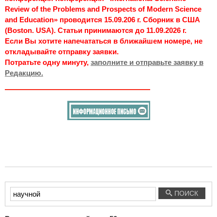
Review of the Problems and Prospects of Modern Science
and Education» проводится 15.09.206 г. Сборник в США
(Boston. USA). Статьи принимаются до 11.09.2026 г.
Если Вы хотите напечататься в ближайшем номере, не
откладывайте отправку заявки.
Потратьте одну минуту,
заполните и отправьте заявку в
Редакцию.
Введите
ПОИСК
текст
для