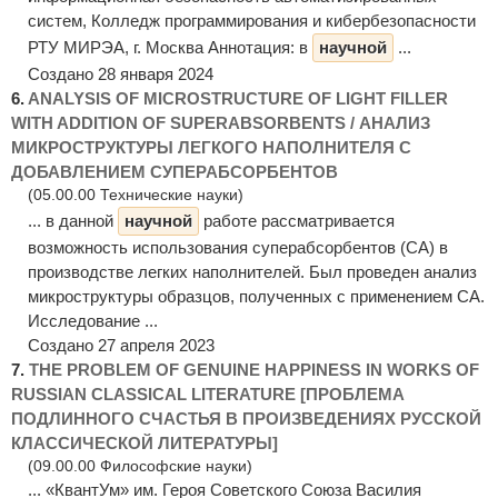
систем, Колледж программирования и кибербезопасности
РТУ МИРЭА, г. Москва Аннотация: в
научной
...
Создано 28 января 2024
6.
ANALYSIS OF MICROSTRUCTURE OF LIGHT FILLER
WITH ADDITION OF SUPERABSORBENTS / АНАЛИЗ
МИКРОСТРУКТУРЫ ЛЕГКОГО НАПОЛНИТЕЛЯ С
ДОБАВЛЕНИЕМ СУПЕРАБСОРБЕНТОВ
(05.00.00 Технические науки)
... в данной
научной
работе рассматривается
возможность использования суперабсорбентов (СА) в
производстве легких наполнителей. Был проведен анализ
микроструктуры образцов, полученных с применением СА.
Исследование ...
Создано 27 апреля 2023
7.
THE PROBLEM OF GENUINE HAPPINESS IN WORKS OF
RUSSIAN CLASSICAL LITERATURE [ПРОБЛЕМА
ПОДЛИННОГО СЧАСТЬЯ В ПРОИЗВЕДЕНИЯХ РУССКОЙ
КЛАССИЧЕСКОЙ ЛИТЕРАТУРЫ]
(09.00.00 Философские науки)
... «КвантУм» им. Героя Советского Союза Василия