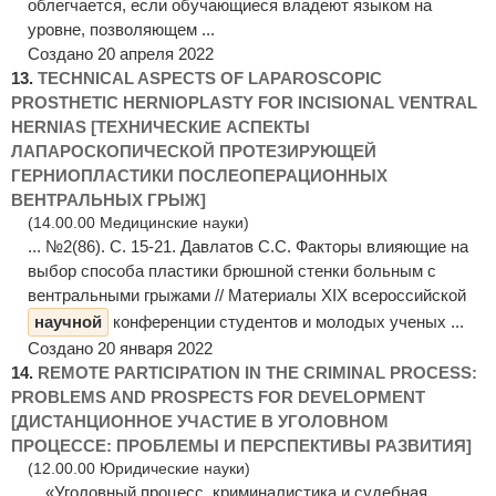
облегчается, если обучающиеся владеют языком на
уровне, позволяющем ...
Создано 20 апреля 2022
13.
TECHNICAL ASPECTS OF LAPAROSCOPIC
PROSTHETIC HERNIOPLASTY FOR INCISIONAL VENTRAL
HERNIAS [ТЕХНИЧЕСКИЕ АСПЕКТЫ
ЛАПАРОСКОПИЧЕСКОЙ ПРОТЕЗИРУЮЩЕЙ
ГЕРНИОПЛАСТИКИ ПОСЛЕОПЕРАЦИОННЫХ
ВЕНТРАЛЬНЫХ ГРЫЖ]
(14.00.00 Медицинские науки)
... №2(86). C. 15-21. Давлатов С.С. Факторы влияющие на
выбор способа пластики брюшной стенки больным с
вентральными грыжами // Материалы XIX всероссийской
научной
конференции студентов и молодых ученых ...
Создано 20 января 2022
14.
REMOTE PARTICIPATION IN THE CRIMINAL PROCESS:
PROBLEMS AND PROSPECTS FOR DEVELOPMENT
[ДИСТАНЦИОННОЕ УЧАСТИЕ В УГОЛОВНОМ
ПРОЦЕССЕ: ПРОБЛЕМЫ И ПЕРСПЕКТИВЫ РАЗВИТИЯ]
(12.00.00 Юридические науки)
... «Уголовный процесс, криминалистика и судебная