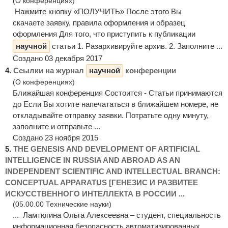
(О конференциях)
Нажмите кнопку «ПОЛУЧИТЬ» После этого Вы
скачаете заявку, правила оформления и образец
оформления Для того, что приступить к публикации
научной
статьи 1. Разархивируйте архив. 2. Заполните ...
Создано 03 декабря 2017
4.
Ссылки на журнал
научной
конференции
(О конференциях)
Ближайшая конференция Состоится - Статьи принимаются
до Если Вы хотите напечататься в ближайшем номере, не
откладывайте отправку заявки. Потратьте одну минуту,
заполните и отправьте ...
Создано 23 ноября 2015
5.
THE GENESIS AND DEVELOPMENT OF ARTIFICIAL
INTELLIGENCE IN RUSSIA AND ABROAD AS AN
INDEPENDENT SCIENTIFIC AND INTELLECTUAL BRANCH:
CONCEPTUAL APPARATUS [ГЕНЕЗИС И РАЗВИТЕЕ
ИСКУССТВЕННОГО ИНТЕЛЛЕКТА В РОССИИ ...
(05.00.00 Технические науки)
... Ламтюгина Ольга Алексеевна – студент, специальность
информационная безопасность автоматизированных