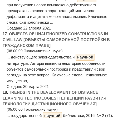
при получении нового комплексно действующего
препарата на основе хлорат кальций-магниевого
дефолианта и ацетата моноэтаноламмония. Ключевые
слова: физиологически ...
Создано 22 апреля 2021
17.
OBJECTS OF UNAUTHORIZED CONSTRUCTIONS IN
CIVIL LAW [ОБЪЕКТЫ САМОВОЛЬНОЙ ПОСТРОЙКИ В
ГРАЖДАНСКОМ ПРАВЕ]
(08.00.00 Экономические науки)
... действующего законодательства и
научной
литературы. Авторы выявили некоторые особенности
объектов самовольной постройки и представили свои
взгляды на этот вопрос. Ключевые слова: недвижимое
имущество, ...
Создано 30 марта 2021
18.
TRENDS IN THE DEVELOPMENT OF DISTANCE
LEARNING TECHNOLOGIES [ТЕНДЕНЦИИ РАЗВИТИЯ
ТЕХНОЛОГИЙ ДИСТАНЦИОННОГО ОБУЧЕНИЯ]
(05.00.00 Технические науки)
... государственной
научной
библиотеки, 2016. № 2 (71).