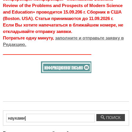
Review of the Problems and Prospects of Modern Science
and Education» проводится 15.09.206 г. Сборник в США
(Boston. USA). Статьи принимаются до 11.09.2026 г.
Если Вы хотите напечататься в ближайшем номере, не
откладывайте отправку заявки.
Потратьте одну минуту,
заполните и отправьте заявку в
Редакцию.
Введите
ПОИСК
текст
для