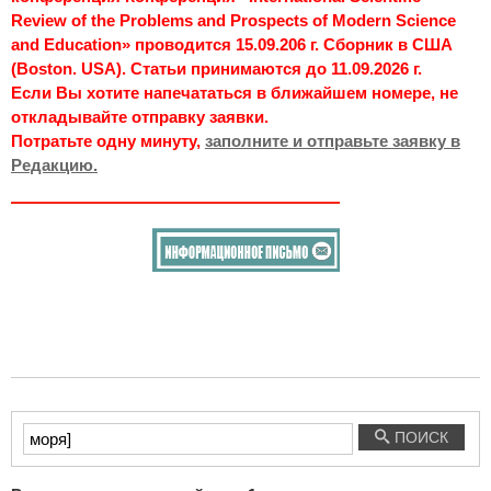
Review of the Problems and Prospects of Modern Science
and Education» проводится 15.09.206 г. Сборник в США
(Boston. USA). Статьи принимаются до 11.09.2026 г.
Если Вы хотите напечататься в ближайшем номере, не
откладывайте отправку заявки.
Потратьте одну минуту,
заполните и отправьте заявку в
Редакцию.
Введите
ПОИСК
текст
для