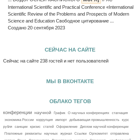
International Scientific and Practical Conference «International
Scientific Review of the Problems and Prospects of Modern
Science and Education Свободное цитирование ...
Создано 20 сентября 2023
СЕЙЧАС НА САЙТЕ
Сейчас на сайте 238 гостей и нет пользователей
МЫ В ВКОНТАКТЕ
ОБЛАКО ТЕГОВ
конференции
научной
График
О научных конференциях
стагнация
экономика России
коррупция
импорт
добывающая промышленность
курс
рубля
санкции
кризис
статей
Оформление
Диплом научной конференции
Платежные
реквизиты
научных
журнал
Ссылки
Оргкомитет
отправлена