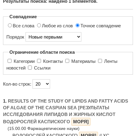
Результаты поиска: найдено
1
элементов.
поиска...
Совпадение
Все слова
Любое из слов
Точное совпадение
Порядок
Ограничение области поиска
Категории
Контакты
Материалы
Ленты
новостей
Ссылки
Кол-во строк:
1.
RESULTS OF THE STUDY OF LIPIDS AND FATTY ACIDS
OF ALGAE OF THE CASPIAN SEA [РЕЗУЛЬТАТЫ
ИССЛЕДОВАНИЯ ЛИПИДОВ И ЖИРНЫХ КИСЛОТ
ВОДОРОСЛЕЙ КАСПИСКОГО
МОРЯ]
(15.00.00 Фармацевтические науки)
... ВОДОРОСЛЕЙ КАСПИСКОГО
МОРЯ]
// XС