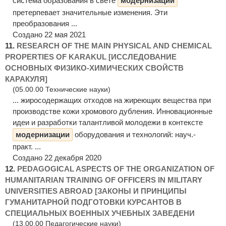
система образования в свете
модернизации
претерпевает значительные изменения. Эти
преобразования ...
Создано 22 мая 2021
11.
RESEARCH OF THE MAIN PHYSICAL AND CHEMICAL
PROPERTIES OF KARAKUL [ИССЛЕДОВАНИЕ
ОСНОВНЫХ ФИЗИКО-ХИМИЧЕСКИХ СВОЙСТВ
КАРАКУЛЯ]
(05.00.00 Технические науки)
... жиросодержащих отходов на жиреющих вещества при
производстве кожи хромового дубления. Инновационные
идеи и разработки талантливой молодежи в контексте
модернизации
оборудования и технологий: науч.-
практ. ...
Создано 22 декабря 2020
12.
PEDAGOGICAL ASPECTS OF THE ORGANIZATION OF
HUMANITARIAN TRAINING OF OFFICERS IN MILITARY
UNIVERSITIES ABROAD [ЗАКОНЫ И ПРИНЦИПЫ
ГУМАНИТАРНОЙ ПОДГОТОВКИ КУРСАНТОВ В
СПЕЦИАЛЬНЫХ ВОЕННЫХ УЧЕБНЫХ ЗАВЕДЕНИ
(13.00.00 Педагогические науки)