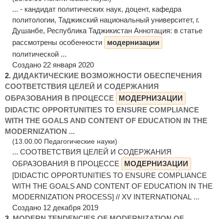
... - кандидат политических наук, доцент, кафедра
политологии, Таджикский национальный университет, г.
Душанбе, Республика Таджикистан Аннотация: в статье
рассмотрены особенности
модернизации
политической ...
Создано 22 января 2020
2.
ДИДАКТИЧЕСКИЕ ВОЗМОЖНОСТИ ОБЕСПЕЧЕНИЯ
СООТВЕТСТВИЯ ЦЕЛЕЙ И СОДЕРЖАНИЯ
ОБРАЗОВАНИЯ В ПРОЦЕССЕ
МОДЕРНИЗАЦИИ
DIDACTIC OPPORTUNITIES TO ENSURE COMPLIANCE
WITH THE GOALS AND CONTENT OF EDUCATION IN THE
MODERNIZATION ...
(13.00.00 Педагогические науки)
... СООТВЕТСТВИЯ ЦЕЛЕЙ И СОДЕРЖАНИЯ
ОБРАЗОВАНИЯ В ПРОЦЕССЕ
МОДЕРНИЗАЦИИ
[DIDACTIC OPPORTUNITIES TO ENSURE COMPLIANCE
WITH THE GOALS AND CONTENT OF EDUCATION IN THE
MODERNIZATION PROCESS] // XV INTERNATIONAL ...
Создано 12 декабря 2019
3.
MODERN TENDENCIES OF MODERNIZATION OF