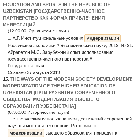
EDUCATION AND SPORTS IN THE REPUBLIC OF
UZBEKISTAN [ГОСУДАРСТВЕННО-ЧАСТНОЕ
ПАРТНЕРСТВО КАК ФОРМА ПРИВЛЕЧЕНИЯ
ИНВЕСТИЦИЙ ...
(12.00.00 Юридические науки)
... А.Г. Институциональные условия
модернизации
Российской экономики // Экономические науки, 2018. № 81.
Айрапетян М.С. Зарубежный опыт использования
государственно-частного партнерства //
Государственная ...
Создано 27 августа 2019
15.
THE WAYS OF THE MODERN SOCIETY DEVELOPMENT:
MODERNIZATION OF THE HIGHER EDUCATION OF
UZBEKISTAN [ПУТИ РАЗВИТИЯ СОВРЕМЕННОГО
ОБЩЕСТВА: МОДЕРНИЗАЦИЯ ВЫСШЕГО
ОБРАЗОВАНИЯ УЗБЕКИСТАНА]
(07.00.00 Исторические науки)
... с творческим использованием достижений современной
научной мысли и технологий. Реформы по
модернизации
высшего образования приведут к