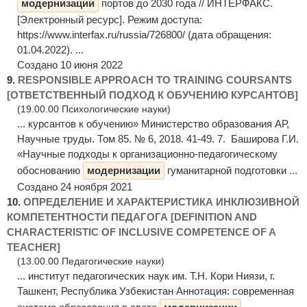
модернизации
портов до 2030 года // ИНТЕРФАКС.
[Электронный ресурс]. Режим доступа:
https://www.interfax.ru/russia/726800/ (дата обращения:
01.04.2022). ...
Создано 10 июня 2022
9.
RESPONSIBLE APPROACH TO TRAINING COURSANTS
[ОТВЕТСТВЕННЫЙ ПОДХОД К ОБУЧЕНИЮ КУРСАНТОВ]
(19.00.00 Психологические науки)
... курсантов к обучению» Министерство образования АР,
Научные труды. Том 85. № 6, 2018. 41-49. 7. Баширова Г.И.
«Научные подходы к организационно-педагогическому
обоснованию
модернизации
гуманитарной подготовки ...
Создано 24 ноября 2021
10.
ОПРЕДЕЛЕНИЕ И ХАРАКТЕРИСТИКА ИНКЛЮЗИВНОЙ
КОМПЕТЕНТНОСТИ ПЕДАГОГА [DEFINITION AND
CHARACTERISTIC OF INCLUSIVE COMPETENCE OF A
TEACHER]
(13.00.00 Педагогические науки)
... институт педагогических наук им. Т.Н. Кори Ниязи, г.
Ташкент, Республика Узбекистан Аннотация: современная