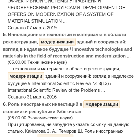
ЭФФЕКТИВНОЙ СИСТЕМЫ УПРАВЛЕНИЯ
ЧЕЛОВЕЧЕСКИМИ РЕСУРСАМИ [DEVELOPMENT OF
OFFERS ON MODERNIZATION OF A SYSTEM OF
MATERIAL STIMULATION ...
Создано 07 марта 2019
5.
Инновационные технологии и материалы в области
реконструкции,
модернизации
зданий и сооружений:
взгляд в недалекое будущее / Innovative technologies and
materials in the field of reconstruction and modernization ...
(05.00.00 Технические науки)
... технологии и материалы в области реконструкции,
модернизации
зданий и сооружений: взгляд в недалекое
будущее // International Scientific Review № 3(13) /
International Scientific Review of the Problems ...
Создано 31 марта 2016
6.
Роль иностранных инвестиций в
модернизации
экономики республики Узбекистан
(08.00.00 Экономические науки)
При цитировании, не забудьте указать ссылку на данную
статью. Кайимова З. А., Темиров Ш. Роль иностранных