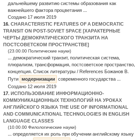
дальнейшему развитию системы образования как
важнейшего фактора процветания ...
Создано 17 июля 2019
16.
CHARACTERISTIC FEATURES OF A DEMOCRATIC
TRANSIT ON POST-SOVIET SPACE [ХАРАКТЕРНЫЕ
ЧЕРТЫ ДЕМОКРАТИЧЕСКОГО ТРАНЗИТА НА
ПОСТСОВЕТСКОМ ПРОСТРАНСТВЕ]
(23.00.00 Политические науки)
... демократический транзит, политическая система,
плюрализм, трансформация, постсоветское пространство,
концепция. Список литературы / References Божанов В.
Пути
модернизации
современного государства ...
Создано 12 июля 2019
17.
ИСПОЛЬЗОВАНИЕ ИНФОРМАЦИОННО-
КОММУНИКАЦИОННЫХ ТЕХНОЛОГИЙ НА УРОКАХ
АНГЛИЙСКОГО ЯЗЫКА THE USE OF INFORMATIONAL
AND COMMUNICATIONAL TECHNOLOGIES IN ENGLISH
LANGUAGE CLASSES
(10.00.00 Филологические науки)
... определяется их роль при обучении английскому языку