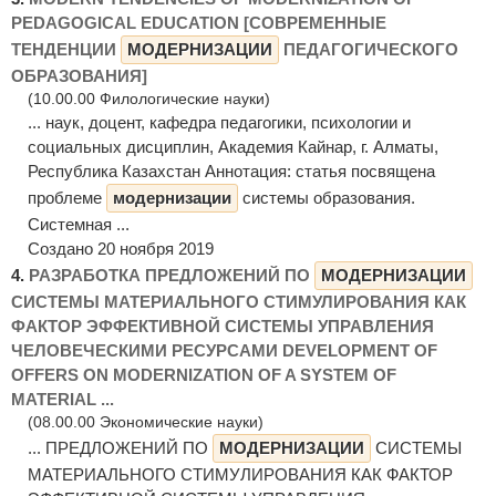
PEDAGOGICAL EDUCATION [СОВРЕМЕННЫЕ
ТЕНДЕНЦИИ
МОДЕРНИЗАЦИИ
ПЕДАГОГИЧЕСКОГО
ОБРАЗОВАНИЯ]
(10.00.00 Филологические науки)
... наук, доцент, кафедра педагогики, психологии и
социальных дисциплин, Академия Кайнар, г. Алматы,
Республика Казахстан Аннотация: статья посвящена
проблеме
модернизации
системы образования.
Системная ...
Создано 20 ноября 2019
4.
РАЗРАБОТКА ПРЕДЛОЖЕНИЙ ПО
МОДЕРНИЗАЦИИ
СИСТЕМЫ МАТЕРИАЛЬНОГО СТИМУЛИРОВАНИЯ КАК
ФАКТОР ЭФФЕКТИВНОЙ СИСТЕМЫ УПРАВЛЕНИЯ
ЧЕЛОВЕЧЕСКИМИ РЕСУРСАМИ DEVELOPMENT OF
OFFERS ON MODERNIZATION OF A SYSTEM OF
MATERIAL ...
(08.00.00 Экономические науки)
... ПРЕДЛОЖЕНИЙ ПО
МОДЕРНИЗАЦИИ
СИСТЕМЫ
МАТЕРИАЛЬНОГО СТИМУЛИРОВАНИЯ КАК ФАКТОР