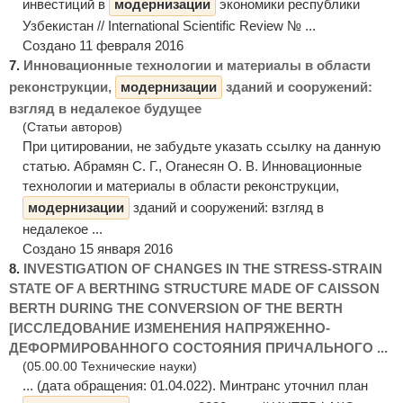
инвестиций в
модернизации
экономики республики
Узбекистан // International Scientific Review № ...
Создано 11 февраля 2016
7.
Инновационные технологии и материалы в области
реконструкции,
модернизации
зданий и сооружений:
взгляд в недалекое будущее
(Статьи авторов)
При цитировании, не забудьте указать ссылку на данную
статью. Абрамян С. Г., Оганесян О. В. Инновационные
технологии и материалы в области реконструкции,
модернизации
зданий и сооружений: взгляд в
недалекое ...
Создано 15 января 2016
8.
INVESTIGATION OF CHANGES IN THE STRESS-STRAIN
STATE OF A BERTHING STRUCTURE MADE OF CAISSON
BERTH DURING THE CONVERSION OF THE BERTH
[ИССЛЕДОВАНИЕ ИЗМЕНЕНИЯ НАПРЯЖЕННО-
ДЕФОРМИРОВАННОГО СОСТОЯНИЯ ПРИЧАЛЬНОГО ...
(05.00.00 Технические науки)
... (дата обращения: 01.04.022). Минтранс уточнил план