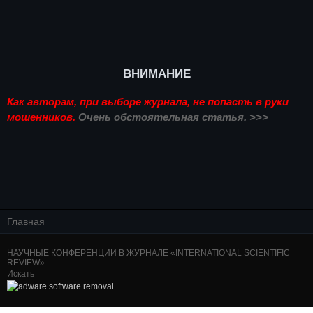
ВНИМАНИЕ
Как авторам, при выборе журнала, не попасть в руки
мошенников.
Очень обстоятельная статья. >>>
Главная
НАУЧНЫЕ КОНФЕРЕНЦИИ В ЖУРНАЛЕ «INTERNATIONAL SCIENTIFIC
REVIEW»
Искать