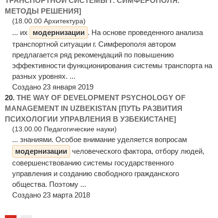
ТРАНСПОРТНОЙ СИСТЕМЫ Г. СИМФЕРОПОЛЯ.
МЕТОДЫ РЕШЕНИЯ]
(18.00.00 Архитектура)
... их
модернизации
. На основе проведенного анализа
транспортной ситуации г. Симферополя автором
предлагается ряд рекомендаций по повышению
эффективности функционирования системы транспорта на
разных уровнях. ...
Создано 23 января 2019
20.
THE WAY OF DEVELOPMENT PSYCHOLOGY OF
MANAGEMENT IN UZBEKISTAN [ПУТЬ РАЗВИТИЯ
ПСИХОЛОГИИ УПРАВЛЕНИЯ В УЗБЕКИСТАНЕ]
(13.00.00 Педагогические науки)
... знаниями. Особое внимание уделяется вопросам
модернизации
человеческого фактора, отбору людей,
совершенствованию системы государственного
управления и созданию свободного гражданского
общества. Поэтому ...
Создано 23 марта 2018