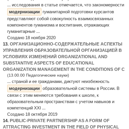
... исследования в статье отмечается, что закономерности
модернизации
гуманитарной подготовки курсантов
представляют собой совокупность взаимосвязанных
компонентов гуманизма и воспитания, отражающих
гуманитарные ...
Создано 18 ноября 2020
13.
ОРГАНИЗАЦИОННО-СОДЕРЖАТЕЛЬНЫЕ АСПЕКТЫ
УПРАВЛЕНИЯ ОБРАЗОВАТЕЛЬНОЙ ОРГАНИЗАЦИЕЙ В
УСЛОВИЯХ ИЗМЕНЕНИЙ ORGANIZATIONAL AND
SUBSTANTIVE ASPECTS OF EDUCATIONAL
ORGANIZATION MANAGEMENT IN THE CONDITIONS OF C
(13.00.00 Педагогические науки)
... страной и ее гражданами, диктуют неизбежность
модернизации
образовательной системы в России. В
связи с этим меняются требования к школе, к
образовательным пространствам с учетом навыков и
компетенций ХХI ...
Создано 18 октября 2019
14.
PUBLIC-PRIVATE PARTNERSHIP AS A FORM OF
ATTRACTING INVESTMENT IN THE FIELD OF PHYSICAL