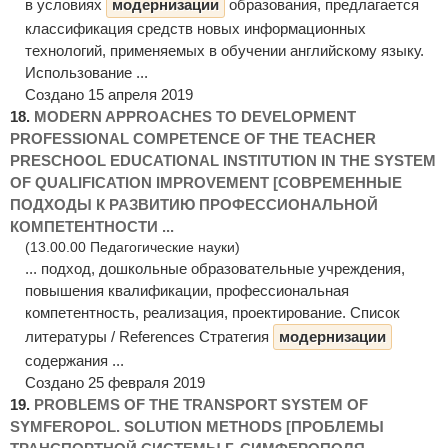
в условиях
модернизации
образования, предлагается
классификация средств новых информационных
технологий, применяемых в обучении английскому языку.
Использование ...
Создано 15 апреля 2019
18.
MODERN APPROACHES TO DEVELOPMENT
PROFESSIONAL COMPETENCE OF THE TEACHER
PRESCHOOL EDUCATIONAL INSTITUTION IN THE SYSTEM
OF QUALIFICATION IMPROVEMENT [СОВРЕМЕННЫЕ
ПОДХОДЫ К РАЗВИТИЮ ПРОФЕССИОНАЛЬНОЙ
КОМПЕТЕНТНОСТИ ...
(13.00.00 Педагогические науки)
... подход, дошкольные образовательные учреждения,
повышения квалификации, профессиональная
компетентность, реализация, проектирование. Список
литературы / References Стратегия
модернизации
содержания ...
Создано 25 февраля 2019
19.
PROBLEMS OF THE TRANSPORT SYSTEM OF
SYMFEROPOL. SOLUTION METHODS [ПРОБЛЕМЫ