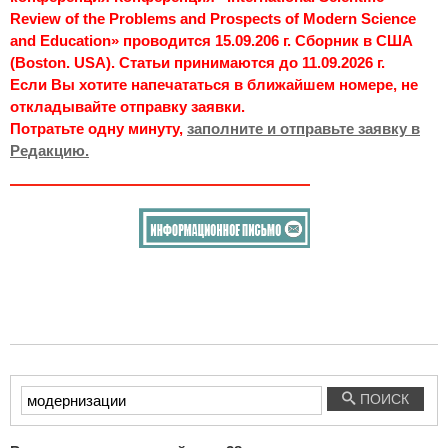
Review of the Problems and Prospects of Modern Science
and Education» проводится 15.09.206 г. Сборник в США
(Boston. USA). Статьи принимаются до 11.09.2026 г.
Если Вы хотите напечататься в ближайшем номере, не
откладывайте отправку заявки.
Потратьте одну минуту,
заполните и отправьте заявку в
Редакцию.
Введите
ПОИСК
текст
для