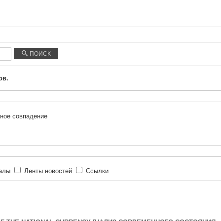
ПОИСК
ов.
ное совпадение
иалы
Ленты новостей
Ссылки