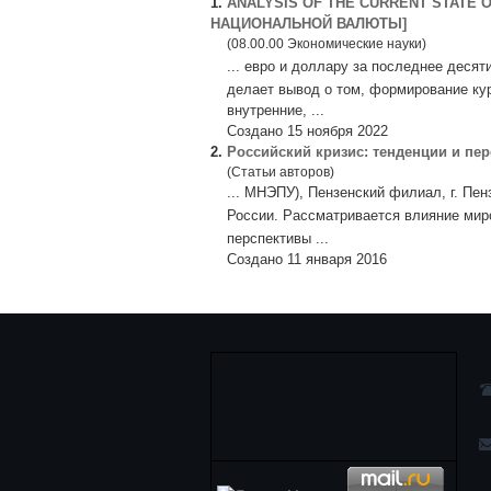
1.
ANALYSIS OF THE CURRENT STATE
НАЦИОНАЛЬНОЙ ВАЛЮТЫ]
(08.00.00 Экономические науки)
... евро и доллару за последнее деся
делает вывод о том, формирование ку
внутренние, ...
Создано 15 ноября 2022
2.
Российский кризис: тенденции и пе
(Статьи авторов)
... МНЭПУ), Пензенский филиал, г. Пе
России. Рассматривается влияние мир
перспективы ...
Создано 11 января 2016