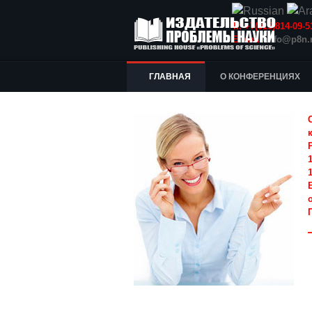
Т.: +7(915)814-09
E-mail:
info@p8n.
ГЛАВНАЯ
О КОНФЕРЕНЦИЯХ
1