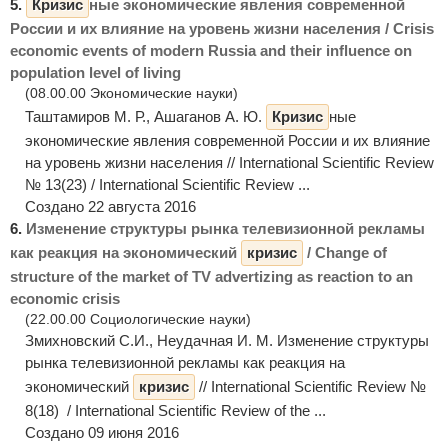
5.
Кризис
ные экономические явления современной
России и их влияние на уровень жизни населения / Crisis
economic events of modern Russia and their influence on
population level of living
(08.00.00 Экономические науки)
Таштамиров М. Р., Ашаганов А. Ю.
Кризис
ные
экономические явления современной России и их влияние
на уровень жизни населения // International Scientific Review
№ 13(23) / International Scientific Review ...
Создано 22 августа 2016
6.
Изменение структуры рынка телевизионной рекламы
как реакция на экономический
кризис
/ Сhange of
structure of the market of TV advertizing as reaction to an
economic crisis
(22.00.00 Социологические науки)
Змихновский С.И., Неудачная И. М. Изменение структуры
рынка телевизионной рекламы как реакция на
экономический
кризис
// International Scientific Review №
8(18) / International Scientific Review of the ...
Создано 09 июня 2016