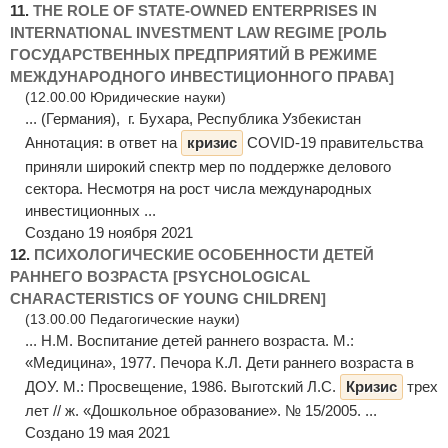
11.
THE ROLE OF STATE-OWNED ENTERPRISES IN
INTERNATIONAL INVESTMENT LAW REGIME [РОЛЬ
ГОСУДАРСТВЕННЫХ ПРЕДПРИЯТИЙ В РЕЖИМЕ
МЕЖДУНАРОДНОГО ИНВЕСТИЦИОННОГО ПРАВА]
(12.00.00 Юридические науки)
... (Германия), г. Бухара, Республика Узбекистан
Аннотация: в ответ на
кризис
COVID-19 правительства
приняли широкий спектр мер по поддержке делового
сектора. Несмотря на рост числа международных
инвестиционных ...
Создано 19 ноября 2021
12.
ПСИХОЛОГИЧЕСКИЕ ОСОБЕННОСТИ ДЕТЕЙ
РАННЕГО ВОЗРАСТА [PSYCHOLOGICAL
CHARACTERISTICS OF YOUNG CHILDREN]
(13.00.00 Педагогические науки)
... Н.М. Воспитание детей раннего возраста. М.:
«Медицина», 1977. Печора К.Л. Дети раннего возраста в
ДОУ. М.: Просвещение, 1986. Выготский Л.С.
Кризис
трех
лет // ж. «Дошкольное образование». № 15/2005. ...
Создано 19 мая 2021