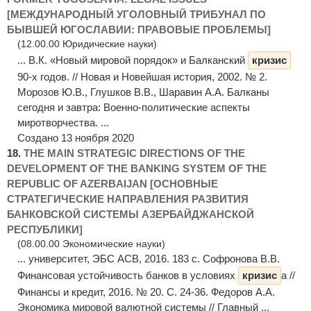
[МЕЖДУНАРОДНЫЙ УГОЛОВНЫЙ ТРИБУНАЛ ПО
БЫВШЕЙ ЮГОСЛАВИИ: ПРАВОВЫЕ ПРОБЛЕМЫ]
(12.00.00 Юридические науки)
... В.К. «Новый мировой порядок» и Балканский
кризис
90-х годов. // Новая и Новейшая история, 2002. № 2.
Морозов Ю.В., Глушков В.В., Шаравин А.А. Балканы
сегодня и завтра: Военно-политические аспекты
миротворчества. ...
Создано 13 ноября 2020
18.
THE MAIN STRATEGIC DIRECTIONS OF THE
DEVELOPMENT OF THE BANKING SYSTEM OF THE
REPUBLIC OF AZERBAIJAN [ОСНОВНЫЕ
СТРАТЕГИЧЕСКИЕ НАПРАВЛЕНИЯ РАЗВИТИЯ
БАНКОВСКОЙ СИСТЕМЫ АЗЕРБАЙДЖАНСКОЙ
РЕСПУБЛИКИ]
(08.00.00 Экономические науки)
... университет, ЭБС АСВ, 2016. 183 c. Софронова В.В.
Финансовая устойчивость банков в условиях
кризис
а //
Финансы и кредит, 2016. № 20. С. 24-36. Федоров А.А.
Экономика мировой валютной системы // Главный ...