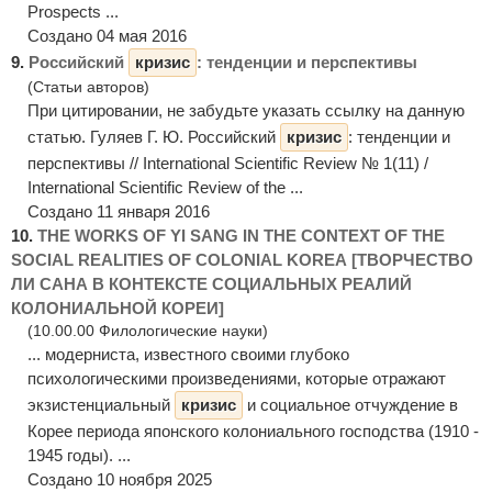
Prospects ...
Создано 04 мая 2016
9.
Российский
кризис
: тенденции и перспективы
(Статьи авторов)
При цитировании, не забудьте указать ссылку на данную
статью. Гуляев Г. Ю. Российский
кризис
: тенденции и
перспективы // International Scientific Review № 1(11) /
International Scientific Review of the ...
Создано 11 января 2016
10.
THE WORKS OF YI SANG IN THE CONTEXT OF THE
SOCIAL REALITIES OF COLONIAL KOREA [ТВОРЧЕСТВО
ЛИ САНА В КОНТЕКСТЕ СОЦИАЛЬНЫХ РЕАЛИЙ
КОЛОНИАЛЬНОЙ КОРЕИ]
(10.00.00 Филологические науки)
... модерниста, известного своими глубоко
психологическими произведениями, которые отражают
экзистенциальный
кризис
и социальное отчуждение в
Корее периода японского колониального господства (1910 -
1945 годы). ...
Создано 10 ноября 2025