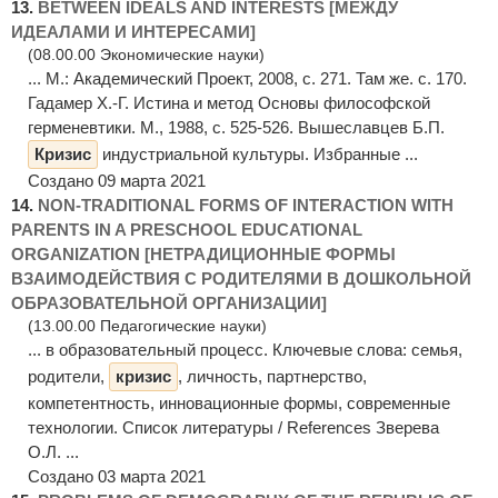
13.
BETWEEN IDEALS AND INTERESTS [МЕЖДУ
ИДЕАЛАМИ И ИНТЕРЕСАМИ]
(08.00.00 Экономические науки)
... М.: Академический Проект, 2008, с. 271. Там же. с. 170.
Гадамер Х.-Г. Истина и метод Основы философской
герменевтики. М., 1988, с. 525-526. Вышеславцев Б.П.
Кризис
индустриальной культуры. Избранные ...
Создано 09 марта 2021
14.
NON-TRADITIONAL FORMS OF INTERACTION WITH
PARENTS IN A PRESCHOOL EDUCATIONAL
ORGANIZATION [НЕТРАДИЦИОННЫЕ ФОРМЫ
ВЗАИМОДЕЙСТВИЯ С РОДИТЕЛЯМИ В ДОШКОЛЬНОЙ
ОБРАЗОВАТЕЛЬНОЙ ОРГАНИЗАЦИИ]
(13.00.00 Педагогические науки)
... в образовательный процесс. Ключевые слова: семья,
родители,
кризис
, личность, партнерство,
компетентность, инновационные формы, современные
технологии. Список литературы / References Зверева
О.Л. ...
Создано 03 марта 2021