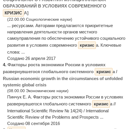
ОБРАЗОВАНИЙ В УСЛОВИЯХ СОВРЕМЕННОГО
КРИЗИС
А]
(22.00.00 Социологические науки)
... ресурсами. Авторами предлагаются приоритетные
направления деятельности органов местного
самоуправления по обеспечению устойчивого социального
развития в условиях современного
кризис
а. Ключевые
слова: ...
Создано 26 апреля 2017
4.
Факторы роста экономики России в условиях
развернувшегося глобального системного
кризис
а /
Russian economic growth in the circumstances of unfolded
systemic global crisis
(08.00.00 Экономические науки)
Пинчук Е. А. Факторы роста экономики России в условиях
развернувшегося глобального системного
кризис
а //
International Scientific Review № 14(24) / International
Scientific Review of the Problems and Prospects ...
Создано 08 сентября 2016