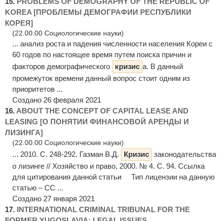
15.
PROBLEMS OF DEMOGRAPHY OF THE REPUBLIC OF
KOREA [ПРОБЛЕМЫ ДЕМОГРАФИИ РЕСПУБЛИКИ
КОРЕЯ]
(22.00.00 Социологические науки)
... анализ роста и падения численности населения Кореи с
60 годов по настоящее время путем поиска причин и
факторов демографического
кризис
а. В данный
промежуток времени данный вопрос стоит одним из
приоритетов ...
Создано 26 февраля 2021
16.
ABOUT THE CONCEPT OF CAPITAL LEASE AND
LEASING [О ПОНЯТИИ ФИНАНСОВОЙ АРЕНДЫ И
ЛИЗИНГА]
(22.00.00 Социологические науки)
... 2010. С. 248-292. Газман В.Д.
Кризис
законодательства
о лизинге // Хозяйство и право, 2000. № 4. С. 94. Ссылка
для цитирования данной статьи Тип лицензии на данную
статью – CC ...
Создано 27 января 2021
17.
INTERNATIONAL CRIMINAL TRIBUNAL FOR THE
FORMER YUGOSLAVIA: LEGAL ISSUES