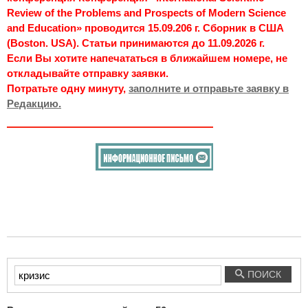
Review of the Problems and Prospects of Modern Science
and Education» проводится 15.09.206 г. Сборник в США
(Boston. USA). Статьи принимаются до 11.09.2026 г.
Если Вы хотите напечататься в ближайшем номере, не
откладывайте отправку заявки.
Потратьте одну минуту,
заполните и отправьте заявку в
Редакцию.
Введите
ПОИСК
текст
для