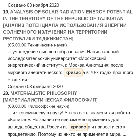
Создано 03 ноября 2020
19.
ANALYSIS OF SOLAR RADIATION ENERGY POTENTIAL
IN THE TERRITORY OF THE REPUBLIC OF TAJIKISTAN
[АНАЛИЗ ПОТЕНЦИАЛА ИСПОЛЬЗОВАНИЯ ЭНЕРГИИ
СОЛНЕЧНОГО ИЗЛУЧЕНИЯ НА ТЕРРИТОРИИ
РЕСПУБЛИКИ ТАДЖИКИСТАН]
(05.00.00 Технические науки)
... учреждение высшего образования Национальный
исследовательский университет «Московский
энергетический институт», г. Москва Аннотация: после
мирового энергетического
кризис
а в 70-х годах прошлого
столетия ...
Создано 03 февраля 2020
20.
MATERIALISTIC PHILOSOPHY
[МАТЕРИАЛИСТИЧЕСКАЯ ФИЛОСОФИЯ]
(09.00.00 Философские науки)
... и экономическую науку! У него есть знаменитая работа
«Капитал». Но знания ее невозможно применить для
вывода общества России из
кризис
а и привести его к
процветанию. Поэтому их никто не применяет в мире. ...