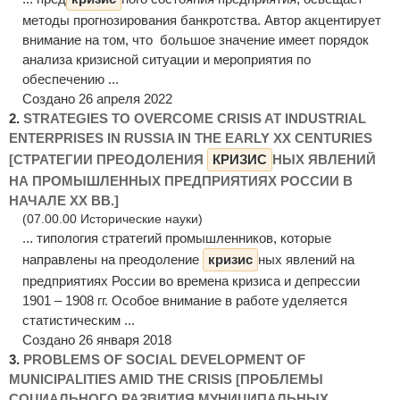
методы прогнозирования банкротства. Автор акцентирует
внимание на том, что большое значение имеет порядок
анализа кризисной ситуации и мероприятия по
обеспечению ...
Создано 26 апреля 2022
2.
STRATEGIES TO OVERCOME CRISIS AT INDUSTRIAL
ENTERPRISES IN RUSSIA IN THE EARLY XX CENTURIES
[СТРАТЕГИИ ПРЕОДОЛЕНИЯ
КРИЗИС
НЫХ ЯВЛЕНИЙ
НА ПРОМЫШЛЕННЫХ ПРЕДПРИЯТИЯХ РОССИИ В
НАЧАЛЕ ХХ ВВ.]
(07.00.00 Исторические науки)
... типология стратегий промышленников, которые
направлены на преодоление
кризис
ных явлений на
предприятиях России во времена кризиса и депрессии
1901 – 1908 гг. Особое внимание в работе уделяется
статистическим ...
Создано 26 января 2018
3.
PROBLEMS OF SOCIAL DEVELOPMENT OF
MUNICIPALITIES AMID THE CRISIS [ПРОБЛЕМЫ
СОЦИАЛЬНОГО РАЗВИТИЯ МУНИЦИПАЛЬНЫХ