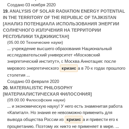
Создано 03 ноября 2020
19.
ANALYSIS OF SOLAR RADIATION ENERGY POTENTIAL
IN THE TERRITORY OF THE REPUBLIC OF TAJIKISTAN
[АНАЛИЗ ПОТЕНЦИАЛА ИСПОЛЬЗОВАНИЯ ЭНЕРГИИ
СОЛНЕЧНОГО ИЗЛУЧЕНИЯ НА ТЕРРИТОРИИ
РЕСПУБЛИКИ ТАДЖИКИСТАН]
(05.00.00 Технические науки)
... учреждение высшего образования Национальный
исследовательский университет «Московский
энергетический институт», г. Москва Аннотация: после
мирового энергетического
кризис
а в 70-х годах прошлого
столетия ...
Создано 03 февраля 2020
20.
MATERIALISTIC PHILOSOPHY
[МАТЕРИАЛИСТИЧЕСКАЯ ФИЛОСОФИЯ]
(09.00.00 Философские науки)
... и экономическую науку! У него есть знаменитая работа
«Капитал». Но знания ее невозможно применить для
вывода общества России из
кризис
а и привести его к
процветанию. Поэтому их никто не применяет в мире. ...