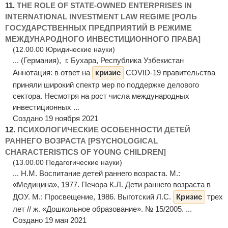
11.
THE ROLE OF STATE-OWNED ENTERPRISES IN
INTERNATIONAL INVESTMENT LAW REGIME [РОЛЬ
ГОСУДАРСТВЕННЫХ ПРЕДПРИЯТИЙ В РЕЖИМЕ
МЕЖДУНАРОДНОГО ИНВЕСТИЦИОННОГО ПРАВА]
(12.00.00 Юридические науки)
... (Германия), г. Бухара, Республика Узбекистан
Аннотация: в ответ на
кризис
COVID-19 правительства
приняли широкий спектр мер по поддержке делового
сектора. Несмотря на рост числа международных
инвестиционных ...
Создано 19 ноября 2021
12.
ПСИХОЛОГИЧЕСКИЕ ОСОБЕННОСТИ ДЕТЕЙ
РАННЕГО ВОЗРАСТА [PSYCHOLOGICAL
CHARACTERISTICS OF YOUNG CHILDREN]
(13.00.00 Педагогические науки)
... Н.М. Воспитание детей раннего возраста. М.:
«Медицина», 1977. Печора К.Л. Дети раннего возраста в
ДОУ. М.: Просвещение, 1986. Выготский Л.С.
Кризис
трех
лет // ж. «Дошкольное образование». № 15/2005. ...
Создано 19 мая 2021