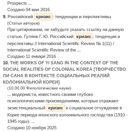
Prospects ...
Создано 04 мая 2016
9.
Российский
кризис
: тенденции и перспективы
(Статьи авторов)
При цитировании, не забудьте указать ссылку на данную
статью. Гуляев Г. Ю. Российский
кризис
: тенденции и
перспективы // International Scientific Review № 1(11) /
International Scientific Review of the ...
Создано 11 января 2016
10.
THE WORKS OF YI SANG IN THE CONTEXT OF THE
SOCIAL REALITIES OF COLONIAL KOREA [ТВОРЧЕСТВО
ЛИ САНА В КОНТЕКСТЕ СОЦИАЛЬНЫХ РЕАЛИЙ
КОЛОНИАЛЬНОЙ КОРЕИ]
(10.00.00 Филологические науки)
... модерниста, известного своими глубоко
психологическими произведениями, которые отражают
экзистенциальный
кризис
и социальное отчуждение в
Корее периода японского колониального господства (1910 -
1945 годы). ...
Создано 10 ноября 2025