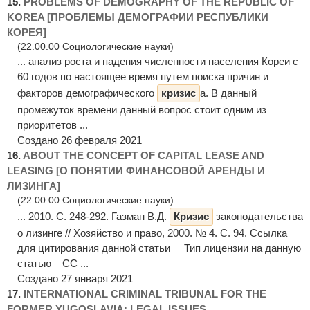
15.
PROBLEMS OF DEMOGRAPHY OF THE REPUBLIC OF
KOREA [ПРОБЛЕМЫ ДЕМОГРАФИИ РЕСПУБЛИКИ
КОРЕЯ]
(22.00.00 Социологические науки)
... анализ роста и падения численности населения Кореи с
60 годов по настоящее время путем поиска причин и
факторов демографического
кризис
а. В данный
промежуток времени данный вопрос стоит одним из
приоритетов ...
Создано 26 февраля 2021
16.
ABOUT THE CONCEPT OF CAPITAL LEASE AND
LEASING [О ПОНЯТИИ ФИНАНСОВОЙ АРЕНДЫ И
ЛИЗИНГА]
(22.00.00 Социологические науки)
... 2010. С. 248-292. Газман В.Д.
Кризис
законодательства
о лизинге // Хозяйство и право, 2000. № 4. С. 94. Ссылка
для цитирования данной статьи Тип лицензии на данную
статью – CC ...
Создано 27 января 2021
17.
INTERNATIONAL CRIMINAL TRIBUNAL FOR THE
FORMER YUGOSLAVIA: LEGAL ISSUES