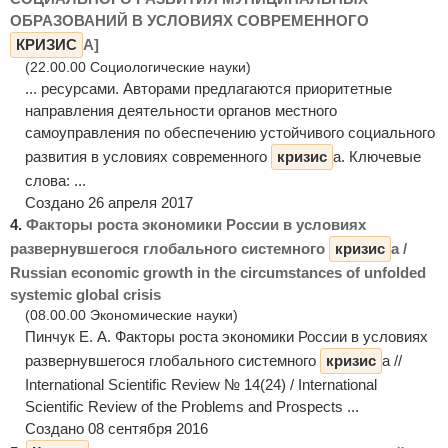
ОБРАЗОВАНИЙ В УСЛОВИЯХ СОВРЕМЕННОГО
КРИЗИС
А]
(22.00.00 Социологические науки)
... ресурсами. Авторами предлагаются приоритетные
направления деятельности органов местного
самоуправления по обеспечению устойчивого социального
развития в условиях современного
кризис
а. Ключевые
слова: ...
Создано 26 апреля 2017
4.
Факторы роста экономики России в условиях
развернувшегося глобального системного
кризис
а /
Russian economic growth in the circumstances of unfolded
systemic global crisis
(08.00.00 Экономические науки)
Пинчук Е. А. Факторы роста экономики России в условиях
развернувшегося глобального системного
кризис
а //
International Scientific Review № 14(24) / International
Scientific Review of the Problems and Prospects ...
Создано 08 сентября 2016