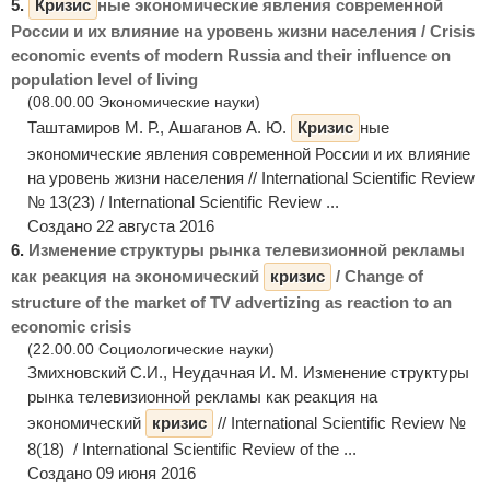
5.
Кризис
ные экономические явления современной
России и их влияние на уровень жизни населения / Crisis
economic events of modern Russia and their influence on
population level of living
(08.00.00 Экономические науки)
Таштамиров М. Р., Ашаганов А. Ю.
Кризис
ные
экономические явления современной России и их влияние
на уровень жизни населения // International Scientific Review
№ 13(23) / International Scientific Review ...
Создано 22 августа 2016
6.
Изменение структуры рынка телевизионной рекламы
как реакция на экономический
кризис
/ Сhange of
structure of the market of TV advertizing as reaction to an
economic crisis
(22.00.00 Социологические науки)
Змихновский С.И., Неудачная И. М. Изменение структуры
рынка телевизионной рекламы как реакция на
экономический
кризис
// International Scientific Review №
8(18) / International Scientific Review of the ...
Создано 09 июня 2016