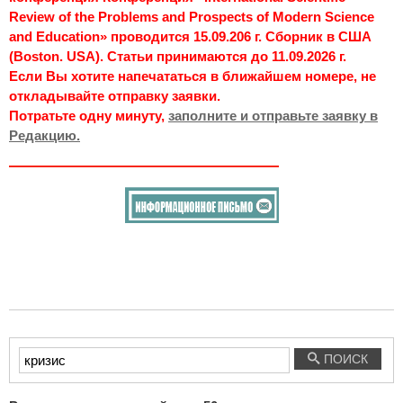
Review of the Problems and Prospects of Modern Science
and Education» проводится 15.09.206 г. Сборник в США
(Boston. USA). Статьи принимаются до 11.09.2026 г.
Если Вы хотите напечататься в ближайшем номере, не
откладывайте отправку заявки.
Потратьте одну минуту,
заполните и отправьте заявку в
Редакцию.
Введите
ПОИСК
текст
для