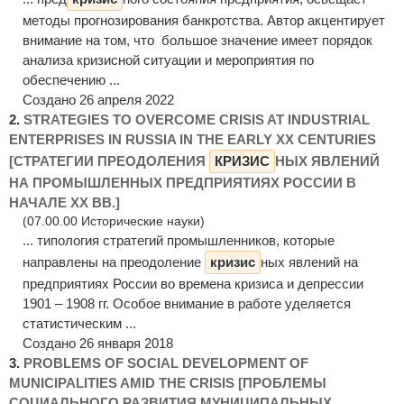
методы прогнозирования банкротства. Автор акцентирует
внимание на том, что большое значение имеет порядок
анализа кризисной ситуации и мероприятия по
обеспечению ...
Создано 26 апреля 2022
2.
STRATEGIES TO OVERCOME CRISIS AT INDUSTRIAL
ENTERPRISES IN RUSSIA IN THE EARLY XX CENTURIES
[СТРАТЕГИИ ПРЕОДОЛЕНИЯ
КРИЗИС
НЫХ ЯВЛЕНИЙ
НА ПРОМЫШЛЕННЫХ ПРЕДПРИЯТИЯХ РОССИИ В
НАЧАЛЕ ХХ ВВ.]
(07.00.00 Исторические науки)
... типология стратегий промышленников, которые
направлены на преодоление
кризис
ных явлений на
предприятиях России во времена кризиса и депрессии
1901 – 1908 гг. Особое внимание в работе уделяется
статистическим ...
Создано 26 января 2018
3.
PROBLEMS OF SOCIAL DEVELOPMENT OF
MUNICIPALITIES AMID THE CRISIS [ПРОБЛЕМЫ
СОЦИАЛЬНОГО РАЗВИТИЯ МУНИЦИПАЛЬНЫХ