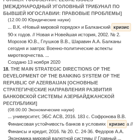
[МЕЖДУНАРОДНЫЙ УГОЛОВНЫЙ ТРИБУНАЛ ПО
БЫВШЕЙ ЮГОСЛАВИИ: ПРАВОВЫЕ ПРОБЛЕМЫ]
(12.00.00 Юридические науки)
... В.К. «Новый мировой порядок» и Балканский
кризис
90-х годов. // Новая и Новейшая история, 2002. № 2.
Морозов Ю.В., Глушков В.В., Шаравин А.А. Балканы
сегодня и завтра: Военно-политические аспекты
миротворчества. ...
Создано 13 ноября 2020
18.
THE MAIN STRATEGIC DIRECTIONS OF THE
DEVELOPMENT OF THE BANKING SYSTEM OF THE
REPUBLIC OF AZERBAIJAN [ОСНОВНЫЕ
СТРАТЕГИЧЕСКИЕ НАПРАВЛЕНИЯ РАЗВИТИЯ
БАНКОВСКОЙ СИСТЕМЫ АЗЕРБАЙДЖАНСКОЙ
РЕСПУБЛИКИ]
(08.00.00 Экономические науки)
... университет, ЭБС АСВ, 2016. 183 c. Софронова В.В.
Финансовая устойчивость банков в условиях
кризис
а //
Финансы и кредит, 2016. № 20. С. 24-36. Федоров А.А.
Экономика мировой валютной системы // Главный ...