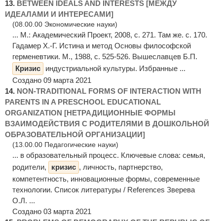
13.
BETWEEN IDEALS AND INTERESTS [МЕЖДУ
ИДЕАЛАМИ И ИНТЕРЕСАМИ]
(08.00.00 Экономические науки)
... М.: Академический Проект, 2008, с. 271. Там же. с. 170.
Гадамер Х.-Г. Истина и метод Основы философской
герменевтики. М., 1988, с. 525-526. Вышеславцев Б.П.
Кризис
индустриальной культуры. Избранные ...
Создано 09 марта 2021
14.
NON-TRADITIONAL FORMS OF INTERACTION WITH
PARENTS IN A PRESCHOOL EDUCATIONAL
ORGANIZATION [НЕТРАДИЦИОННЫЕ ФОРМЫ
ВЗАИМОДЕЙСТВИЯ С РОДИТЕЛЯМИ В ДОШКОЛЬНОЙ
ОБРАЗОВАТЕЛЬНОЙ ОРГАНИЗАЦИИ]
(13.00.00 Педагогические науки)
... в образовательный процесс. Ключевые слова: семья,
родители,
кризис
, личность, партнерство,
компетентность, инновационные формы, современные
технологии. Список литературы / References Зверева
О.Л. ...
Создано 03 марта 2021