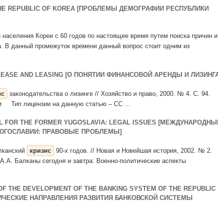
HE REPUBLIC OF KOREA [ПРОБЛЕМЫ ДЕМОГРАФИИ РЕСПУБЛИКИ
и населения Кореи с 60 годов по настоящее время путем поиска причин и
а. В данный промежуток времени данный вопрос стоит одним из
LEASE AND LEASING [О ПОНЯТИИ ФИНАНСОВОЙ АРЕНДЫ И ЛИЗИНГА
ис
законодательства о лизинге // Хозяйство и право, 2000. № 4. С. 94.
и Тип лицензии на данную статью – CC ...
AL FOR THE FORMER YUGOSLAVIA: LEGAL ISSUES [МЕЖДУНАРОДНЫ
ЮГОСЛАВИИ: ПРАВОВЫЕ ПРОБЛЕМЫ]
алканский
кризис
90-х годов. // Новая и Новейшая история, 2002. № 2.
А.А. Балканы сегодня и завтра: Военно-политические аспекты
 OF THE DEVELOPMENT OF THE BANKING SYSTEM OF THE REPUBLIC
ГИЧЕСКИЕ НАПРАВЛЕНИЯ РАЗВИТИЯ БАНКОВСКОЙ СИСТЕМЫ