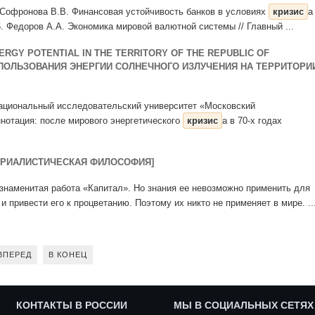
c. Софронова В.В. Финансовая устойчивость банков в условиях
кризис
а 
6. Федоров А.А. Экономика мировой валютной системы // Главный ...
ERGY POTENTIAL IN THE TERRITORY OF THE REPUBLIC OF
СПОЛЬЗОВАНИЯ ЭНЕРГИИ СОЛНЕЧНОГО ИЗЛУЧЕНИЯ НА ТЕРРИТОРИ
Национальный исследовательский университет «Московский
ннотация: после мирового энергетического
кризис
а в 70-х годах
ТЕРИАЛИСТИЧЕСКАЯ ФИЛОСОФИЯ]
ь знаменитая работа «Капитал». Но знания ее невозможно применить для
 и привести его к процветанию. Поэтому их никто не применяет в мире. ..
ВПЕРЕД
В КОНЕЦ
КОНТАКТЫ В РОССИИ
МЫ В СОЦИАЛЬНЫХ СЕТЯХ