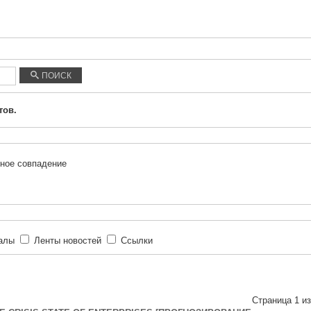
ПОИСК
тов.
ное совпадение
иалы
Ленты новостей
Ссылки
Страница 1 из