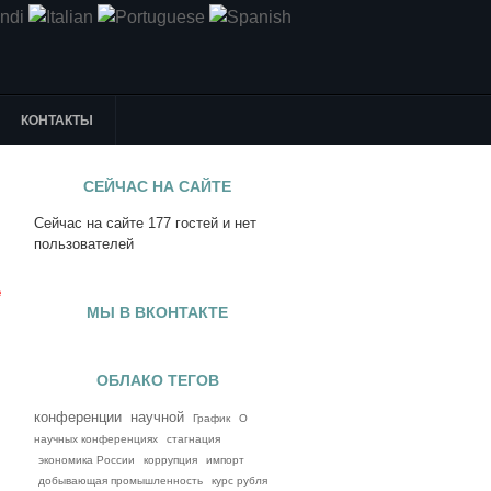
КОНТАКТЫ
СЕЙЧАС НА САЙТЕ
Сейчас на сайте 177 гостей и нет
я
пользователей
е
МЫ В ВКОНТАКТЕ
ОБЛАКО ТЕГОВ
конференции
научной
График
О
научных конференциях
стагнация
экономика России
коррупция
импорт
добывающая промышленность
курс рубля