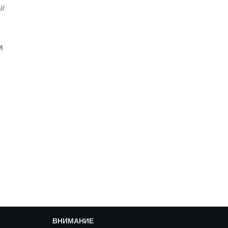
//
И
.
ВНИМАНИЕ