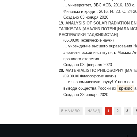
... университет, ЭБС АСВ, 2016. 183 
Финансы и кредит, 2016. № 20. С. 24-3
Создано 03 ноября 2020
19.
ANALYSIS OF SOLAR RADIATION EN
TAJIKISTAN [АНАЛИЗ ПОТЕНЦИАЛА И
РЕСПУБЛИКИ ТАДЖИКИСТАН]
(05.00.00 Технические науки)
... учреждение высшего образования 
энергетический институт», г. Москва А
прошлого столетия ...
Создано 03 февраля 2020
20.
MATERIALISTIC PHILOSOPHY [МА
(09.00.00 Философские науки)
... и экономическую науку! У него ест
вывода общества России из
кризис
а
Создано 23 января 2020
В НАЧАЛО
НАЗАД
1
2
3