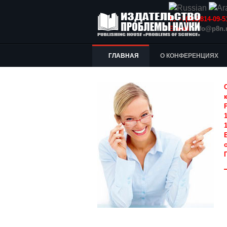
Т.: +7(915)814-09
E-mail:
info@p8n.
ГЛАВНАЯ
О КОНФЕРЕНЦИЯХ
1