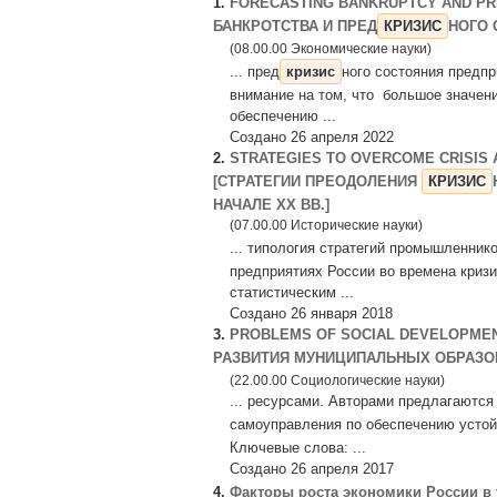
1.
FORECASTING BANKRUPTCY AND PR
БАНКРОТСТВА И ПРЕД
КРИЗИС
НОГО 
(08.00.00 Экономические науки)
... пред
кризис
ного состояния предпр
внимание на том, что большое значени
обеспечению ...
Создано 26 апреля 2022
2.
STRATEGIES TO OVERCOME CRISIS A
[СТРАТЕГИИ ПРЕОДОЛЕНИЯ
КРИЗИС
НАЧАЛЕ ХХ ВВ.]
(07.00.00 Исторические науки)
... типология стратегий промышленник
предприятиях России во времена кризи
статистическим ...
Создано 26 января 2018
3.
PROBLEMS OF SOCIAL DEVELOPMEN
РАЗВИТИЯ МУНИЦИПАЛЬНЫХ ОБРАЗО
(22.00.00 Социологические науки)
... ресурсами. Авторами предлагаются
самоуправления по обеспечению устой
Ключевые слова: ...
Создано 26 апреля 2017
4.
Факторы роста экономики России в