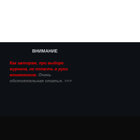
ВНИМАНИЕ
Как авторам, при выборе
журнала, не попасть в руки
мошенников.
Очень
обстоятельная статья. >>>