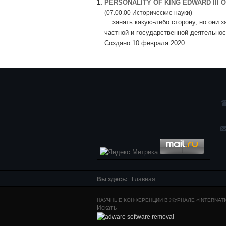
1.
PERSONALITY OF KING EDWARD III
(07.00.00 Исторические науки)
... занять какую-либо сторону, но они
частной и государственной деятельно
Создано 10 февраля 2020
Вы здесь:
Главная
НАУЧНЫЕ КОНФЕРЕНЦИИ В ЖУРНАЛЕ «INTERNATIO
Искать