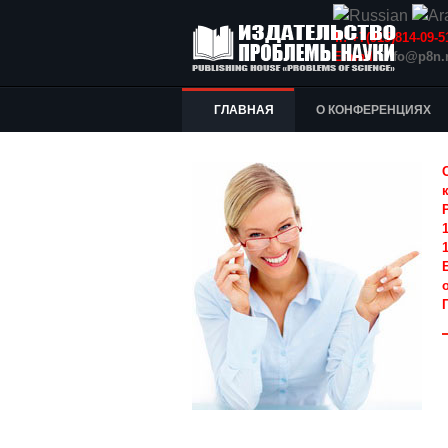
Т.: +7(915)814-09
E-mail:
info@p8n.
ГЛАВНАЯ
О КОНФЕРЕНЦИЯХ
1