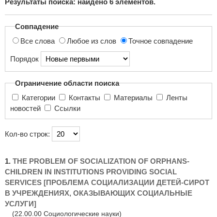
Результаты поиска: найдено
6
элементов.
поиска...
Совпадение
Все слова
Любое из слов
Точное совпадение
Порядок
Ограничение области поиска
Категории
Контакты
Материалы
Ленты
новостей
Ссылки
Кол-во строк:
1.
THE PROBLEM OF SOCIALIZATION OF ORPHANS-
CHILDREN IN INSTITUTIONS PROVIDING SOCIAL
SERVICES [ПРОБЛЕМА СОЦИАЛИЗАЦИИ ДЕТЕЙ-СИРОТ
В УЧРЕЖДЕНИЯХ, ОКАЗЫВАЮЩИХ СОЦИАЛЬНЫЕ
УСЛУГИ]
(22.00.00 Социологические науки)