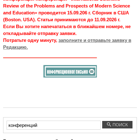
Review of the Problems and Prospects of Modern Science
and Education» проводится 15.09.206 г. Сборник в США
(Boston. USA). Статьи принимаются до 11.09.2026 г.
Если Вы хотите напечататься в ближайшем номере, не
откладывайте отправку заявки.
Потратьте одну минуту,
заполните и отправьте заявку в
Редакцию.
Введите
ПОИСК
текст
для