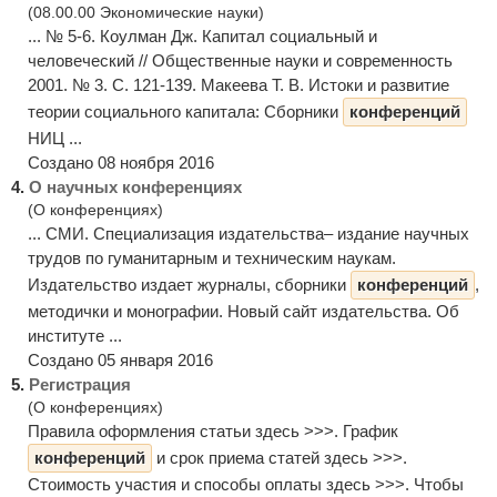
(08.00.00 Экономические науки)
... № 5-6. Коулман Дж. Капитал социальный и
человеческий // Общественные науки и современность
2001. № 3. С. 121-139. Макеева Т. В. Истоки и развитие
теории социального капитала: Сборники
конференций
НИЦ ...
Создано 08 ноября 2016
4.
О научных конференциях
(О конференциях)
... СМИ. Специализация издательства– издание научных
трудов по гуманитарным и техническим наукам.
Издательство издает журналы, сборники
конференций
,
методички и монографии. Новый сайт издательства. Об
институте ...
Создано 05 января 2016
5.
Регистрация
(О конференциях)
Правила оформления статьи здесь >>>. График
конференций
и срок приема статей здесь >>>.
Стоимость участия и способы оплаты здесь >>>. Чтобы