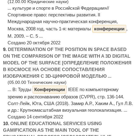
(12.00.00 Юридические науки)
... культуре и спорте в Российской Федерации»//
Спортивное право: перспективы развития. II
Международная научно-практическая конференция,
Москва, 2008 год, часть 1-я: материалы
конференции
,
М. 2009. – С. 5 ...
Создано 20 октября 2022
9.
DETERMINATION OF THE POSITION IN SPACE BASED
ON THE COMPARISON OF THE IMAGE WITH A 3D DIGITAL
MODEL OF THE SURFACE [ОПРЕДЕЛЕНИЕ ПОЛОЖЕНИЯ
В КОСМОСЕ НА ОСНОВЕ СОПОСТАВЛЕНИЯ
ИЗОБРАЖЕНИЯ С 3D-ЦИФРОВОЙ МОДЕЛЬЮ ...
(05.00.00 Технические науки)
... В: Труды
Конференции
IEEE по компьютерному
зрению и распознаванию образов (CVPR), стр. 136-144.
Солт-Лейк, Юта, США (2018). Замир А.Р., Хаким А., Гул Л.В.
и др.: Крупномасштабная визуальная геолокализация. ...
Создано 14 сентября 2022
10.
ONLINE EDUCATIONAL SERVICES USING
GAMIFICATION AS THE MAIN TOOL OF THE