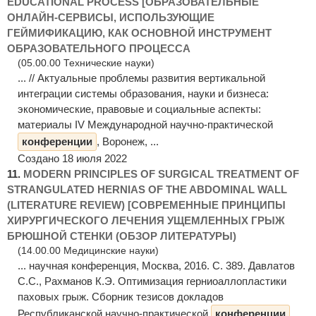
EDUCATIONAL PROCESS [ОБРАЗОВАТЕЛЬНЫЕ
ОНЛАЙН-СЕРВИСЫ, ИСПОЛЬЗУЮЩИЕ
ГЕЙМИФИКАЦИЮ, КАК ОСНОВНОЙ ИНСТРУМЕНТ
ОБРАЗОВАТЕЛЬНОГО ПРОЦЕССА
(05.00.00 Технические науки)
... // Актуальные проблемы развития вертикальной
интеграции системы образования, науки и бизнеса:
экономические, правовые и социальные аспекты:
материалы IV Международной научно-практической
конференции
, Воронеж, ...
Создано 18 июля 2022
11.
MODERN PRINCIPLES OF SURGICAL TREATMENT OF
STRANGULATED HERNIAS OF THE ABDOMINAL WALL
(LITERATURE REVIEW) [СОВРЕМЕННЫЕ ПРИНЦИПЫ
ХИРУРГИЧЕСКОГО ЛЕЧЕНИЯ УЩЕМЛЕННЫХ ГРЫЖ
БРЮШНОЙ СТЕНКИ (ОБЗОР ЛИТЕРАТУРЫ)
(14.00.00 Медицинские науки)
... научная конференция, Москва, 2016. C. 389. Давлатов
С.С., Рахманов К.Э. Оптимизация герниоаллопластики
паховых грыж. Сборник тезисов докладов
Республиканской научно-практической
конференции