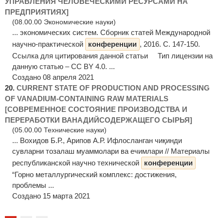
УПРАВЛЕНИЯ ЧЕЛОВЕЧЕСКИМИ РЕСУРСАМИ НА
ПРЕДПРИЯТИЯХ]
(08.00.00 Экономические науки)
... экономических систем. Cборник статей Международной
научно-практической
конференции
, 2016. С. 147-150.
Ссылка для цитирования данной статьи Тип лицензии на
данную статью – CC BY 4.0. ...
Создано 08 апреля 2021
20.
CURRENT STATE OF PRODUCTION AND PROCESSING
OF VANADIUM-CONTAINING RAW MATERIALS
[СОВРЕМЕННОЕ СОСТОЯНИЕ ПРОИЗВОДСТВА И
ПЕРЕРАБОТКИ ВАНАДИЙСОДЕРЖАЩЕГО СЫРЬЯ]
(05.00.00 Технические науки)
... Вохидов Б.Р., Арипов А.Р. Ифлосланган чиқинди
сувларни тозалаш муаммолари ва ечимлари // Материалы
республиканской научно технической
конференции
“Горно металлургический комплекс: достижения,
проблемы ...
Создано 15 марта 2021