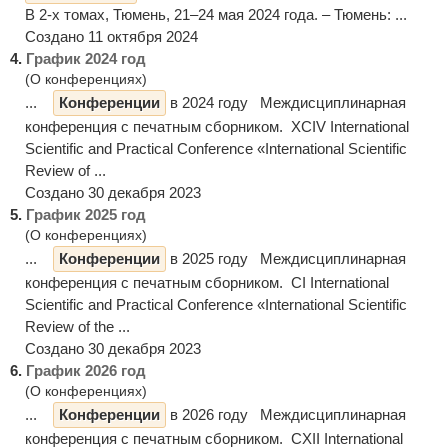
В 2-х томах, Тюмень, 21–24 мая 2024 года. – Тюмень: ...
Создано 11 октября 2024
4.
График 2024 год
(О конференциях)
...
Конференции
в 2024 году Междисциплинарная
конференция с печатным сборником. XCIV International
Scientific and Practical Conference «International Scientific
Review of ...
Создано 30 декабря 2023
5.
График 2025 год
(О конференциях)
...
Конференции
в 2025 году Междисциплинарная
конференция с печатным сборником. CI International
Scientific and Practical Conference «International Scientific
Review of the ...
Создано 30 декабря 2023
6.
График 2026 год
(О конференциях)
...
Конференции
в 2026 году Междисциплинарная
конференция с печатным сборником. CXII International