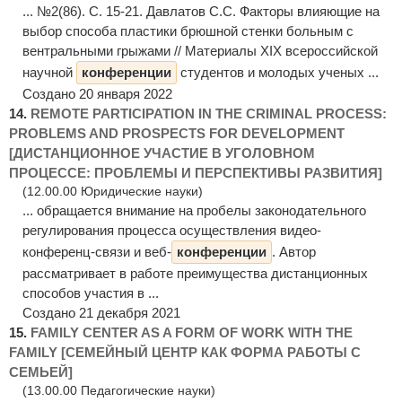
... №2(86). C. 15-21. Давлатов С.С. Факторы влияющие на
выбор способа пластики брюшной стенки больным с
вентральными грыжами // Материалы XIX всероссийской
научной
конференции
студентов и молодых ученых ...
Создано 20 января 2022
14.
REMOTE PARTICIPATION IN THE CRIMINAL PROCESS:
PROBLEMS AND PROSPECTS FOR DEVELOPMENT
[ДИСТАНЦИОННОЕ УЧАСТИЕ В УГОЛОВНОМ
ПРОЦЕССЕ: ПРОБЛЕМЫ И ПЕРСПЕКТИВЫ РАЗВИТИЯ]
(12.00.00 Юридические науки)
... обращается внимание на пробелы законодательного
регулирования процесса осуществления видео-
конференц-связи и веб-
конференции
. Автор
рассматривает в работе преимущества дистанционных
способов участия в ...
Создано 21 декабря 2021
15.
FAMILY CENTER AS A FORM OF WORK WITH THE
FAMILY [СЕМЕЙНЫЙ ЦЕНТР КАК ФОРМА РАБОТЫ С
СЕМЬЕЙ]
(13.00.00 Педагогические науки)