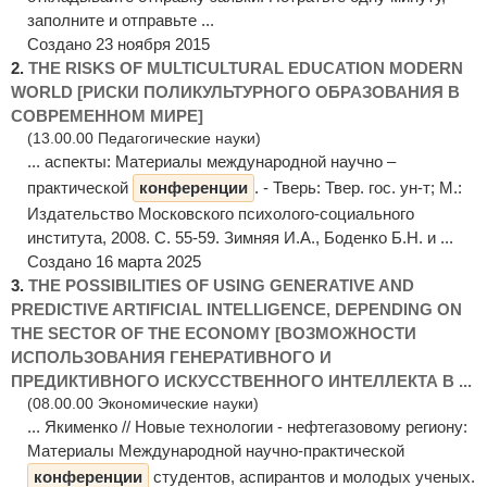
заполните и отправьте ...
Создано 23 ноября 2015
2.
THE RISKS OF MULTICULTURAL EDUCATION MODERN
WORLD [РИСКИ ПОЛИКУЛЬТУРНОГО ОБРАЗОВАНИЯ В
СОВРЕМЕННОМ МИРЕ]
(13.00.00 Педагогические науки)
... аспекты: Материалы международной научно –
практической
конференции
. - Тверь: Твер. гос. ун-т; М.:
Издательство Московского психолого-социального
института, 2008. С. 55-59. Зимняя И.А., Боденко Б.Н. и ...
Создано 16 марта 2025
3.
THE POSSIBILITIES OF USING GENERATIVE AND
PREDICTIVE ARTIFICIAL INTELLIGENCE, DEPENDING ON
THE SECTOR OF THE ECONOMY [ВОЗМОЖНОСТИ
ИСПОЛЬЗОВАНИЯ ГЕНЕРАТИВНОГО И
ПРЕДИКТИВНОГО ИСКУССТВЕННОГО ИНТЕЛЛЕКТА В ...
(08.00.00 Экономические науки)
... Якименко // Новые технологии - нефтегазовому региону:
Материалы Международной научно-практической
конференции
студентов, аспирантов и молодых ученых.