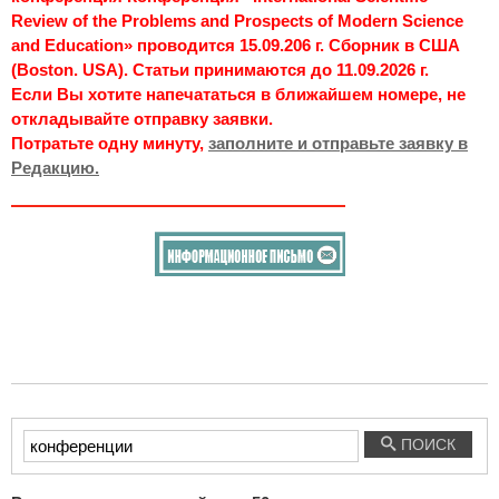
Review of the Problems and Prospects of Modern Science
and Education» проводится 15.09.206 г. Сборник в США
(Boston. USA). Статьи принимаются до 11.09.2026 г.
Если Вы хотите напечататься в ближайшем номере, не
откладывайте отправку заявки.
Потратьте одну минуту,
заполните и отправьте заявку в
Редакцию.
Введите
ПОИСК
текст
для