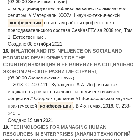
(02.00.00 Химические науки)
... кондиционирующей добавки на качество аммиачной
селитры. // Материалы XXXVIII научно-технической
конференции
по итогам работы профессорско-
преподавательского состава СевКавГТУ за 2008 год. Том
1. Естественные ...
Создано 08 октября 2021
18.
INFLATION AND ITS INFLUENCE ON SOCIAL AND
ECONOMIC DEVELOPMENT OF THE
COUNTRY[ИНФЛЯЦИЯ И ЕЕ ВЛИЯНИЕ НА СОЦИАЛЬНО-
ЭКОНОМИЧЕСКОЕ РАЗВИТИЕ СТРАНЫ]
(08.00.00 Экономические науки)
... 2018. С. 400-411.. Зубащенко А.А. Инфляция как
индикатор уровня социально-экономической жизни
общества // Сборник докладов VI Всероссийской научно-
практической
конференции
. В 4-х томах, 2018. С. 238-
240. ...
Создано 19 мая 2021
19.
TECHNOLOGIES FOR MANAGING HUMAN
RESOURCES IN ENTERPRISES [АНАЛИЗ ТЕХНОЛОГИЙ