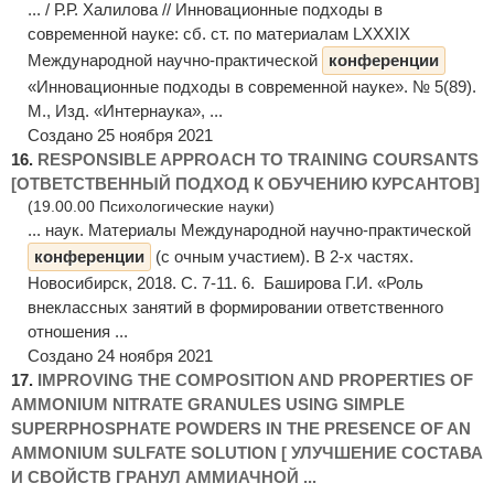
... / Р.Р. Халилова // Инновационные подходы в
современной науке: сб. ст. по материалам LXXXIX
Международной научно-практической
конференции
«Инновационные подходы в современной науке». № 5(89).
М., Изд. «Интернаука», ...
Создано 25 ноября 2021
16.
RESPONSIBLE APPROACH TO TRAINING COURSANTS
[ОТВЕТСТВЕННЫЙ ПОДХОД К ОБУЧЕНИЮ КУРСАНТОВ]
(19.00.00 Психологические науки)
... наук. Материалы Международной научно-практической
конференции
(с очным участием). В 2-х частях.
Новосибирск, 2018. С. 7-11. 6. Баширова Г.И. «Роль
внеклассных занятий в формировании ответственного
отношения ...
Создано 24 ноября 2021
17.
IMPROVING THE COMPOSITION AND PROPERTIES OF
AMMONIUM NITRATE GRANULES USING SIMPLE
SUPERPHOSPHATE POWDERS IN THE PRESENCE OF AN
AMMONIUM SULFATE SOLUTION [ УЛУЧШЕНИЕ СОСТАВА
И СВОЙСТВ ГРАНУЛ АММИАЧНОЙ ...