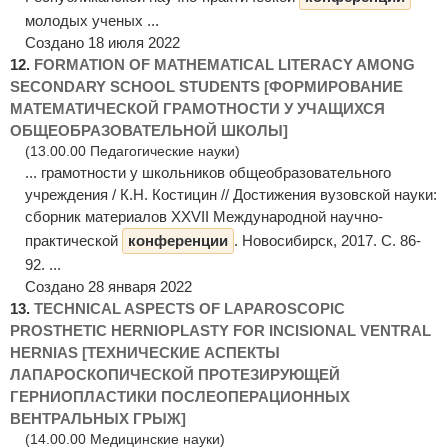
молодых ученых ...
Создано 18 июля 2022
12.
FORMATION OF MATHEMATICAL LITERACY AMONG
SECONDARY SCHOOL STUDENTS [ФОРМИРОВАНИЕ
МАТЕМАТИЧЕСКОЙ ГРАМОТНОСТИ У УЧАЩИХСЯ
ОБЩЕОБРАЗОВАТЕЛЬНОЙ ШКОЛЫ]
(13.00.00 Педагогические науки)
... грамотности у школьников общеобразовательного
учреждения / К.Н. Костицин // Достижения вузовской науки:
сборник материалов XXVII Международной научно-
практической
конференции
. Новосибирск, 2017. С. 86-
92. ...
Создано 28 января 2022
13.
TECHNICAL ASPECTS OF LAPAROSCOPIC
PROSTHETIC HERNIOPLASTY FOR INCISIONAL VENTRAL
HERNIAS [ТЕХНИЧЕСКИЕ АСПЕКТЫ
ЛАПАРОСКОПИЧЕСКОЙ ПРОТЕЗИРУЮЩЕЙ
ГЕРНИОПЛАСТИКИ ПОСЛЕОПЕРАЦИОННЫХ
ВЕНТРАЛЬНЫХ ГРЫЖ]
(14.00.00 Медицинские науки)