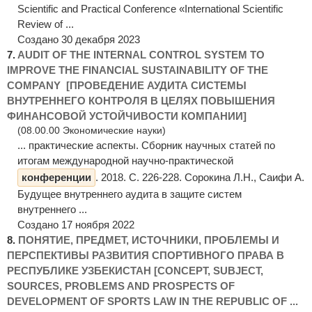
Scientific and Practical Conference «International Scientific
Review of ...
Создано 30 декабря 2023
7.
AUDIT OF THE INTERNAL CONTROL SYSTEM TO
IMPROVE THE FINANCIAL SUSTAINABILITY OF THE
COMPANY [ПРОВЕДЕНИЕ АУДИТА СИСТЕМЫ
ВНУТРЕННЕГО КОНТРОЛЯ В ЦЕЛЯХ ПОВЫШЕНИЯ
ФИНАНСОВОЙ УСТОЙЧИВОСТИ КОМПАНИИ]
(08.00.00 Экономические науки)
... практические аспекты. Сборник научных статей по
итогам международной научно-практической
конференции
. 2018. С. 226-228. Сорокина Л.Н., Саифи А.
Будущее внутреннего аудита в защите систем
внутреннего ...
Создано 17 ноября 2022
8.
ПОНЯТИЕ, ПРЕДМЕТ, ИСТОЧНИКИ, ПРОБЛЕМЫ И
ПЕРСПЕКТИВЫ РАЗВИТИЯ СПОРТИВНОГО ПРАВА В
РЕСПУБЛИКЕ УЗБЕКИСТАН [CONCEPT, SUBJECT,
SOURCES, PROBLEMS AND PROSPECTS OF
DEVELOPMENT OF SPORTS LAW IN THE REPUBLIC OF ...