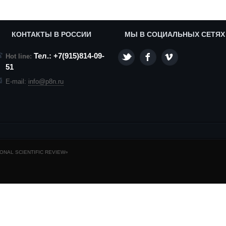
КОНТАКТЫ В РОССИИ
МЫ В СОЦИАЛЬНЫХ СЕТЯХ
Тел.: +7(915)814-09-
Hot line:
51
E-mail:
info@p8n.ru
NAL SCIENTIFIC REVIEW»