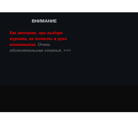
ВНИМАНИЕ
Как авторам, при выборе
журнала, не попасть в руки
мошенников.
Очень
обстоятельная статья. >>>