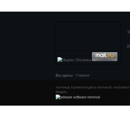
Вы здесь:
Главная
НАУЧНЫЕ КОНФЕРЕНЦИИ В ЖУРНАЛЕ «INTERNATIO
Искать