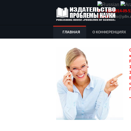
Т.: +7(915)814-09
E-mail:
info@p8n.
ГЛАВНАЯ
О КОНФЕРЕНЦИЯХ
1