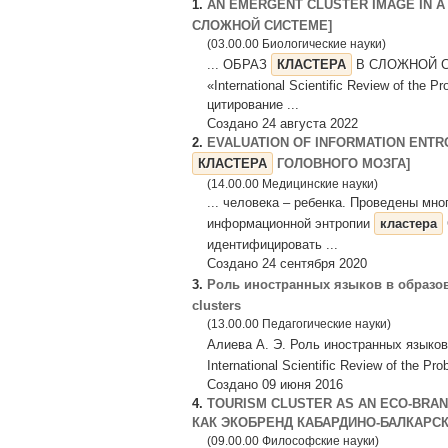
1.
AN EMERGENT CLUSTER IMAGE IN 
СЛОЖНОЙ СИСТЕМЕ]
(03.00.00 Биологические науки)
... ОБРАЗ
КЛАСТЕРА
В СЛОЖНОЙ СИСТ
«International Scientific Review of the
цитирование ...
Создано 24 августа 2022
2.
EVALUATION OF INFORMATION ENT
КЛАСТЕРА
ГОЛОВНОГО МОЗГА]
(14.00.00 Медицинские науки)
... человека – ребенка. Проведены м
информационной энтропии
кластера
идентифицировать ...
Создано 24 сентября 2020
3.
Роль иностранных языков в образ
clusters
(13.00.00 Педагогические науки)
Алиева А. Э. Роль иностранных языко
International Scientific Review of the P
Создано 09 июня 2016
4.
TOURISM CLUSTER AS AN ECO-BRAN
КАК ЭКОБРЕНД КАБАРДИНО-БАЛКАРС
(09.00.00 Философские науки)