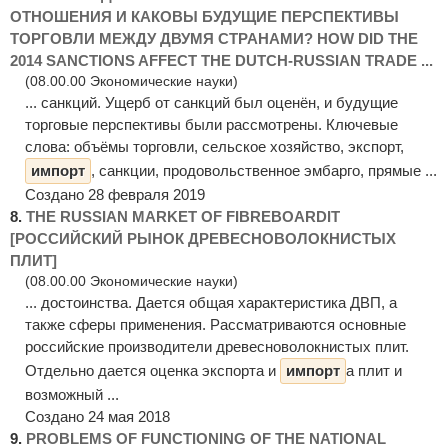
ОТНОШЕНИЯ И КАКОВЫ БУДУЩИЕ ПЕРСПЕКТИВЫ
ТОРГОВЛИ МЕЖДУ ДВУМЯ СТРАНАМИ? HOW DID THE
2014 SANCTIONS AFFECT THE DUTCH-RUSSIAN TRADE ...
(08.00.00 Экономические науки)
... санкций. Ущерб от санкций был оценён, и будущие
торговые перспективы были рассмотрены. Ключевые
слова: объёмы торговли, сельское хозяйство, экспорт,
импорт
, санкции, продовольственное эмбарго, прямые ...
Создано 28 февраля 2019
8.
THE RUSSIAN MARKET OF FIBREBOARDIT
[РОССИЙСКИЙ РЫНОК ДРЕВЕСНОВОЛОКНИСТЫХ
ПЛИТ]
(08.00.00 Экономические науки)
... достоинства. Дается общая характеристика ДВП, а
также сферы применения. Рассматриваются основные
российские производители древесноволокнистых плит.
Отдельно дается оценка экспорта и
импорт
а плит и
возможный ...
Создано 24 мая 2018
9.
PROBLEMS OF FUNCTIONING OF THE NATIONAL