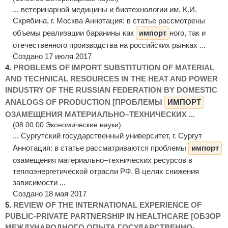
... ветеринарной медицины и биотехнологии им. К.И.
Скрябина, г. Москва Аннотация: в статье рассмотрены
объемы реализации баранины как
импорт
ного, так и
отечественного производства на российских рынках ...
Создано 17 июля 2017
4.
PROBLEMS OF IMPORT SUBSTITUTION OF MATERIAL
AND TECHNICAL RESOURCES IN THE HEAT AND POWER
INDUSTRY OF THE RUSSIAN FEDERATION BY DOMESTIC
ANALOGS OF PRODUCTION [ПРОБЛЕМЫ
ИМПОРТ
ОЗАМЕЩЕНИЯ МАТЕРИАЛЬНО–ТЕХНИЧЕСКИХ ...
(08.00.00 Экономические науки)
... Сургутский государственный университет, г. Сургут
Аннотация: в статье рассматриваются проблемы
импорт
озамещения материально–технических ресурсов в
теплоэнергетической отрасли РФ. В целях снижения
зависимости ...
Создано 18 мая 2017
5.
REVIEW OF THE INTERNATIONAL EXPERIENCE OF
PUBLIC-PRIVATE PARTNERSHIP IN HEALTHCARE [ОБЗОР
МЕЖДУНАРОДНОГО ОПЫТА ГОСУДАРСТВЕННО-