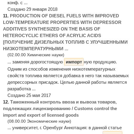
конф. с ...
Создано 29 января 2018
11.
PRODUCTION OF DIESEL FUELS WITH IMPROVED
LOW-TEMPERATURE PROPERTIES WITH DEPRESSOR
ADDITIVES SYNTHESIZED ON THE BASIS OF
HETEROCYCLIC ETHERS OF ACRYLIC ACIDS
[ПОЛУЧЕНИЕ ДИЗЕЛЬНЫХ ТОПЛИВ С УЛУЧШЕННЫМИ
НИЗКОТЕМПЕРАТУРНЫМИ ...
(02.00.00 Химические науки)
... заменяя дорогостоящую
импорт
ную продукцию.
Одним из способов изменения низкотемпературных
свойств топлива является добавка в него так называемых
депрессорных присадок. Целью данной работы является
разработка ...
Создано 25 мая 2017
12.
Таможенный контроль ввоза и вывоза товаров,
подлежащих лицензированию / Customs control the
import and export of licensed goods
(08.00.00 Экономические науки)
... университет, г. Оренбург Аннотация: в данной статье