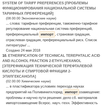
SYSTEM OF TARIFF PREFERENCES [ПРОБЛЕМЫ
ФУНКЦИОНИРОВАНИЯ НАЦИОНАЛЬНОЙ СИСТЕМЫ
ТАРИФНЫХ ПРЕФЕРЕНЦИЙ]
(08.00.00 Экономические науки)
... слова: тарифные преференции, таможенно-тарифное
регулирование национальная система преференций,
преференциальный
импорт
, страновая градация,
отраслевая градация, преференциальный риск. Список
литературы/ ...
Создано 24 мая 2018
10.
ETHERIFICATION OF TECHNICAL TEREPHTALIC ACID
AND ALCOHOL FRACTION 2-ETHYLHEXANOL
[ЭТЕРЕФИКАЦИЯ ТЕХНИЧЕСКОЙ ТЕРЕФТАЛЕВОЙ
КИСЛОТЫ И СПИРТОВОЙ ФРАКЦИИ 2-
ЭТИЛГЕКСАНОЛА]
(02.00.00 Химические науки)
... в пластификатора условиях перехода науках
предприятий на Поливинилхлорид
импорт
озамещение:
проблемы и научно пути решения: дело сб. материалов
импортозамещение Всерос. науч.-техн. Эффективность