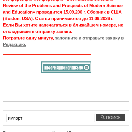
Review of the Problems and Prospects of Modern Science
and Education» проводится 15.09.206 г. Сборник в США
(Boston. USA). Статьи принимаются до 11.09.2026 г.
Если Вы хотите напечататься в ближайшем номере, не
откладывайте отправку заявки.
Потратьте одну минуту,
заполните и отправьте заявку в
Редакцию.
Введите
ПОИСК
текст
для