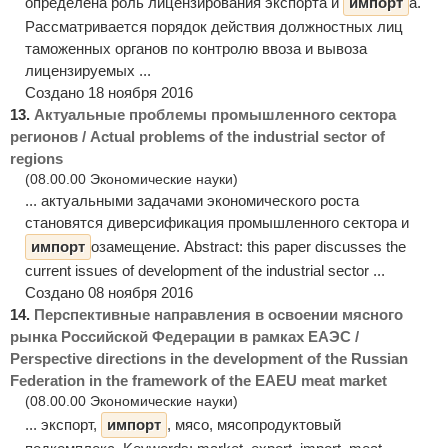
определена роль лицензирования экспорта и
импорт
а.
Рассматривается порядок действия должностных лиц
таможенных органов по контролю ввоза и вывоза
лицензируемых ...
Создано 18 ноября 2016
13.
Актуальные проблемы промышленного сектора
регионов / Actual problems of the industrial sector of
regions
(08.00.00 Экономические науки)
... актуальными задачами экономического роста
становятся диверсификация промышленного сектора и
импорт
озамещение. Abstract: this paper discusses the
current issues of development of the industrial sector ...
Создано 08 ноября 2016
14.
Перспективные направления в освоении мясного
рынка Российской Федерации в рамках ЕАЭС /
Perspective directions in the development of the Russian
Federation in the framework of the EAEU meat market
(08.00.00 Экономические науки)
... экспорт,
импорт
, мясо, мясопродуктовый