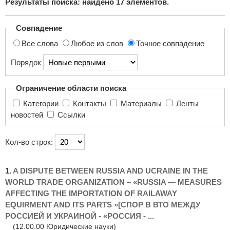
Результаты поиска: найдено
17
элементов.
поиска...
Совпадение
Все слова
Любое из слов
Точное совпадение
Порядок
Ограничение области поиска
Категории
Контакты
Материалы
Ленты
новостей
Ссылки
Кол-во строк:
1.
A DISPUTE BETWEEN RUSSIA AND UCRAINE IN THE
WORLD TRADE ORGANIZATION – «RUSSIA — MEASURES
AFFECTING THE IMPORTATION OF RAILAWAY
EQUIRMENT AND ITS PARTS »[СПОР В ВТО МЕЖДУ
РОССИЕЙ И УКРАИНОЙ - «РОССИЯ - ...
(12.00.00 Юридические науки)