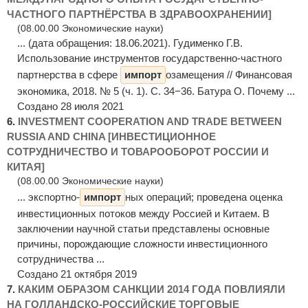
ЧАСТНОГО ПАРТНЁРСТВА В ЗДРАВООХРАНЕНИИ]
(08.00.00 Экономические науки)
... (дата обращения: 18.06.2021). Гудименко Г.В.
Использование инструментов государственно-частного
партнерства в сфере
импорт
озамещения // Финансовая
экономика, 2018. № 5 (ч. 1). С. 34−36. Батура О. Почему ...
Создано 28 июля 2021
6.
INVESTMENT COOPERATION AND TRADE BETWEEN
RUSSIA AND CHINA [ИНВЕСТИЦИОННОЕ
СОТРУДНИЧЕСТВО И ТОВАРООБОРОТ РОССИИ И
КИТАЯ]
(08.00.00 Экономические науки)
... экспортно-
импорт
ных операций; проведена оценка
инвестиционных потоков между Россией и Китаем. В
заключении научной статьи представлены основные
причины, порождающие сложности инвестиционного
сотрудничества ...
Создано 21 октября 2019
7.
КАКИМ ОБРАЗОМ САНКЦИИ 2014 ГОДА ПОВЛИЯЛИ
НА ГОЛЛАНДСКО-РОССИЙСКИЕ ТОРГОВЫЕ