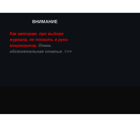
ВНИМАНИЕ
Как авторам, при выборе
журнала, не попасть в руки
мошенников.
Очень
обстоятельная статья. >>>