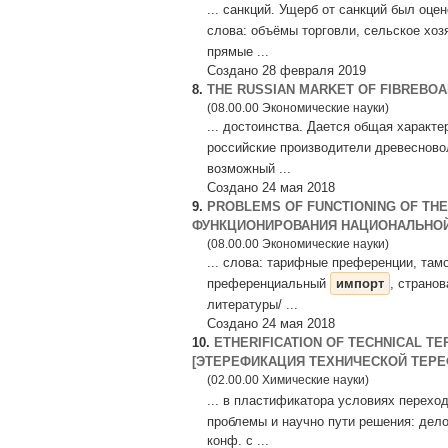
... санкций. Ущерб от санкций был оц
слова: объёмы торговли, сельское хоз
прямые ...
Создано 28 февраля 2019
8.
THE RUSSIAN MARKET OF FIBREBO
(08.00.00 Экономические науки)
... достоинства. Дается общая харак
российские производители древесново
возможный ...
Создано 24 мая 2018
9.
PROBLEMS OF FUNCTIONING OF TH
ФУНКЦИОНИРОВАНИЯ НАЦИОНАЛЬНО
(08.00.00 Экономические науки)
... слова: тарифные преференции, та
преференциальный
импорт
, страно
литературы/ ...
Создано 24 мая 2018
10.
ETHERIFICATION OF TECHNICAL T
[ЭТЕРЕФИКАЦИЯ ТЕХНИЧЕСКОЙ ТЕРЕ
(02.00.00 Химические науки)
... в пластификатора условиях перех
проблемы и научно пути решения: дел
конф. с ...