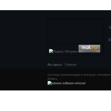
Вы здесь:
Главная
НАУЧНЫЕ КОНФЕРЕНЦИИ В ЖУРНАЛЕ «INTERNATIO
Искать