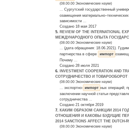
(08.00.00 Экономические науки)
... Сургутский государственный универ
озамещения материально–технических 
зависимости ...
Создано 18 мая 2017
5.
REVIEW OF THE INTERNATIONAL EX
МЕЖДУНАРОДНОГО ОПЫТА ГОСУДАРСТ
(08.00.00 Экономические науки)
... (дата обращения: 18.06.2021). Гуд
партнерства в сфере
импорт
озамеще
Почему ...
Создано 28 июля 2021
6.
INVESTMENT COOPERATION AND TR
СОТРУДНИЧЕСТВО И ТОВАРООБОРОТ 
(08.00.00 Экономические науки)
... экспортно-
импорт
ных операций; 
заключении научной статьи представл
сотрудничества ...
Создано 21 октября 2019
7.
КАКИМ ОБРАЗОМ САНКЦИИ 2014 Г
ОТНОШЕНИЯ И КАКОВЫ БУДУЩИЕ ПЕР
2014 SANCTIONS AFFECT THE DUTCH-RU
(08.00.00 Экономические науки)