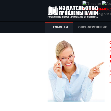
Т.: +7(915)814-09
E-mail:
info@p8n.
ГЛАВНАЯ
О КОНФЕРЕНЦИЯХ
1