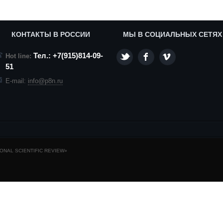
КОНТАКТЫ В РОССИИ
МЫ В СОЦИАЛЬНЫХ СЕТЯХ
Тел.: +7(915)814-09-
Hot line:
51
E-mail:
info@p8n.ru
NAL SCIENTIFIC REVIEW»