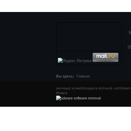
Вы здесь:
Главная
НАУЧНЫЕ КОНФЕРЕНЦИИ В ЖУРНАЛЕ «INTERNATIO
Искать