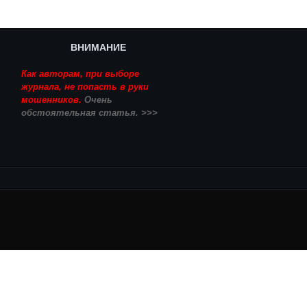
ВНИМАНИЕ
Как авторам, при выборе
журнала, не попасть в руки
мошенников.
Очень
обстоятельная статья. >>>