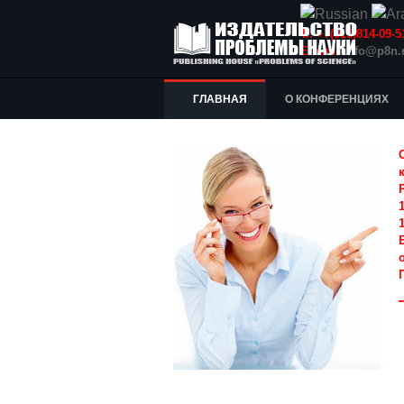
Т.: +7(915)814-09
E-mail:
info@p8n.
ГЛАВНАЯ
О КОНФЕРЕНЦИЯХ
1