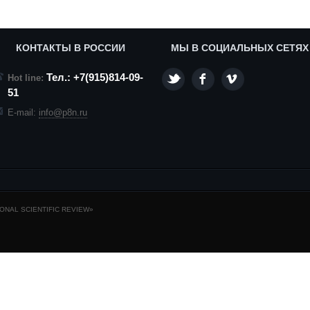
КОНТАКТЫ В РОССИИ
МЫ В СОЦИАЛЬНЫХ СЕТЯХ
Тел.: +7(915)814-09-
Hot line:
51
E-mail:
info@p8n.ru
NAL SCIENTIFIC REVIEW»