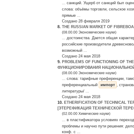
... санкций. Ущерб от санкций был оц
слова: объёмы торговли, сельское хоз
прямые ...
Создано 28 февраля 2019
8.
THE RUSSIAN MARKET OF FIBREBO
(08.00.00 Экономические науки)
... достоинства. Дается общая харак
российские производители древесново
возможный ...
Создано 24 мая 2018
9.
PROBLEMS OF FUNCTIONING OF TH
ФУНКЦИОНИРОВАНИЯ НАЦИОНАЛЬНО
(08.00.00 Экономические науки)
... слова: тарифные преференции, та
преференциальный
импорт
, страно
литературы/ ...
Создано 24 мая 2018
10.
ETHERIFICATION OF TECHNICAL T
[ЭТЕРЕФИКАЦИЯ ТЕХНИЧЕСКОЙ ТЕРЕ
(02.00.00 Химические науки)
... в пластификатора условиях перех
проблемы и научно пути решения: дел
конф. с ...