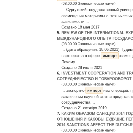
(08.00.00 Экономические науки)
... Сургутский государственный универ
озамещения материально–технических 
зависимости ...
Создано 18 мая 2017
5.
REVIEW OF THE INTERNATIONAL EX
МЕЖДУНАРОДНОГО ОПЫТА ГОСУДАРСТ
(08.00.00 Экономические науки)
... (дата обращения: 18.06.2021). Гуд
партнерства в сфере
импорт
озамеще
Почему ...
Создано 28 июля 2021
6.
INVESTMENT COOPERATION AND TR
СОТРУДНИЧЕСТВО И ТОВАРООБОРОТ 
(08.00.00 Экономические науки)
... экспортно-
импорт
ных операций; 
заключении научной статьи представл
сотрудничества ...
Создано 21 октября 2019
7.
КАКИМ ОБРАЗОМ САНКЦИИ 2014 Г
ОТНОШЕНИЯ И КАКОВЫ БУДУЩИЕ ПЕР
2014 SANCTIONS AFFECT THE DUTCH-RU
(08.00.00 Экономические науки)