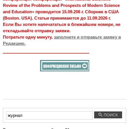
Review of the Problems and Prospects of Modern Science
and Education» проводится 15.09.206 г. Сборник в США
(Boston. USA). Статьи принимаются до 11.09.2026 г.
Если Вы хотите напечататься в ближайшем номере, не
откладывайте отправку заявки.
Потратьте одну минуту,
заполните и отправьте заявку в
Редакцию.
Введите
ПОИСК
текст
для