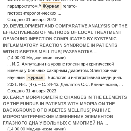
парапроктитом //
Журнал
гепато-
гастроэнтерологических ...
Создано 31 января 2023
19.
DEVELOPMENT AND COMPARATIVE ANALYSIS OF THE
EFFECTIVENESS OF METHODS OF LOCAL TREATMENT
OF WOUND INFECTION COMPLICATED BY SYSTEMIC
INFLAMMATORY REACTION SYNDROME IN PATIENTS
WITH DIABETES MELLITUS[ РАЗРАБОТКА ...
(14.00.00 Медицинские науки)
... И.Б. Ампутации на уровне голени при критической
ишемии у больных сахарным диабетом. Электронный
научный
журнал
. Биология и интегративная медицина.
2021. №1. (47). – С. 34-43. Давлатов С.С. Клинические, ...
Создано 31 января 2023
20.
EARLY MORPHOMETRIC CHANGES IN THE ELEMENTS
OF THE FUNDUS IN PATIENTS WITH MYOPIA ON THE
BACKGROUND OF DIABETES MELLITUS[ РАННИЕ
МОРФОМЕТРИЧЕСКИЕ ИЗМЕНЕНИЯ ЭЛЕМЕНТОВ
ГЛАЗНОГО ДНА У БОЛЬНЫХ С МИОПИЕЙ НА ...
(14.00.00 Медицинские науки)