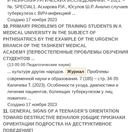
И НЕЙРОХИРУРГИЧЕСКИХ ИССЛЕДОВАНИЙ. – 2021. –
№. SPECIAL1. Аскарова Р.И., Юсупов Ш.Р. Анализ случаев
туберкулеза с ВИЧ-инфекцией ...
Создано 17 ноября 2023
10.
PRIMARY PROBLEMS OF TRAINING STUDENTS IN A
MEDICAL UNIVERSITY IN THE SUBJECT OF
PHTHISIATRICS BY THE EXAMPLE OF THE URGENCH
BRANCH OF THE TASHKENT MEDICAL
ACADEMY [ПЕРВОСТЕПЕННЫЕ ПРОБЛЕМЫ ОБУЧЕНИЯ
СТУДЕНТОВ ...
(13.00.00 Педагогические науки)
... культуре других народов.
Журнал
Проблемы
современной науки и образования. 7 (185) – стр. 34-39.
Киличева Т. (2023). Особенности ухода, диагностики и
лечения пациентов, болеющих туберкулезом у лиц
пожилого ...
Создано 17 ноября 2023
11.
GENERAL SIGNS OF A TEENAGER’S ORIENTATION
TOWARD DESTRUCTIVE BEHAVIOR [ОБЩИЕ ПРИЗНАКИ
ОРИЕНТАЦИИ ПОДРОСТКА НА ДЕСТРУКТИВНОЕ
ПОВЕДЕНИЕ]