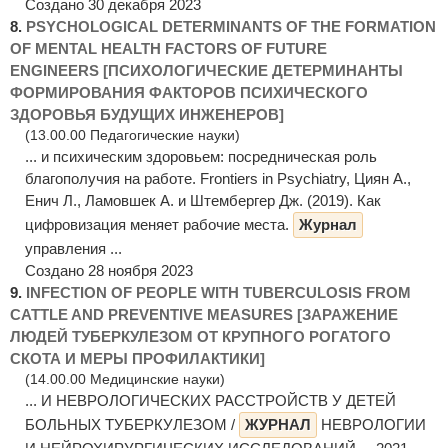
Создано 30 декабря 2023
8.
PSYCHOLOGICAL DETERMINANTS OF THE FORMATION
OF MENTAL HEALTH FACTORS OF FUTURE
ENGINEERS [ПСИХОЛОГИЧЕСКИЕ ДЕТЕРМИНАНТЫ
ФОРМИРОВАНИЯ ФАКТОРОВ ПСИХИЧЕСКОГО
ЗДОРОВЬЯ БУДУЩИХ ИНЖЕНЕРОВ]
(13.00.00 Педагогические науки)
... и психическим здоровьем: посредническая роль
благополучия на работе. Frontiers in Psychiatry, Циян А.,
Енич Л., Ламовшек А. и Штембергер Дж. (2019). Как
цифровизация меняет рабочие места.
Журнал
управления ...
Создано 28 ноября 2023
9.
INFECTION OF PEOPLE WITH TUBERCULOSIS FROM
CATTLE AND PREVENTIVE MEASURES [ЗАРАЖЕНИЕ
ЛЮДЕЙ ТУБЕРКУЛЕЗОМ ОТ КРУПНОГО РОГАТОГО
СКОТА И МЕРЫ ПРОФИЛАКТИКИ]
(14.00.00 Медицинские науки)
... И НЕВРОЛОГИЧЕСКИХ РАССТРОЙСТВ У ДЕТЕЙ
БОЛЬНЫХ ТУБЕРКУЛЕЗОМ /
ЖУРНАЛ
НЕВРОЛОГИИ