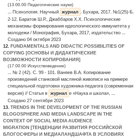
(13.00.00 Педагогические науки)
... Психология. Научный
журнал
. Бухара, 2017. №1(25)-Б.
2-12. Баратов Ш.Р., Джаббаров Х.Х. Психологические
механизмы формирования идеологического иммунитета у
молодежи / Монография, Бухара, 2017, издательство ...
Создано 04 октября 2023
12.
FUNDAMENTALS AND DIDACTIC POSSIBILITIES OF
COPYING [ОСНОВЫ И ДИДАКТИЧЕСКИЕ
ВОЗМОЖНОСТИ КОПИРОВАНИЯ]
(17.00.00 Искусствоведение)
... № 2 (42). С. 99 - 101. Ваняев В.А. Копирование
произведений станковой масляной живописи на примере
специальной подготовки художника-педагога (современная
версия) // Статья в
журнал
е «Наука и школа», ...
Создано 27 сентября 2023
13.
TRENDS IN THE DEVELOPMENT OF THE RUSSIAN
BLOGOSPHERE AND MEDIA LANDSCAPE IN THE
CONTEXT OF SOCIAL MEDIA AUDIENCE
MIGRATION [ТЕНДЕНЦИИ РАЗВИТИЯ РОССИЙСКОЙ
БЛОГОСФЕРЫ И МЕДИАЛАНДШАФТА В УСЛОВИЯХ