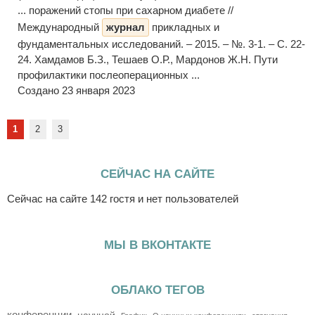
... поражений стопы при сахарном диабете //
Международный
журнал
прикладных и
фундаментальных исследований. – 2015. – №. 3-1. – С. 22-
24. Хамдамов Б.З., Тешаев О.Р., Мардонов Ж.Н. Пути
профилактики послеоперационных ...
Создано 23 января 2023
1
2
3
СЕЙЧАС НА САЙТЕ
Сейчас на сайте 142 гостя и нет пользователей
МЫ В ВКОНТАКТЕ
ОБЛАКО ТЕГОВ
конференции
научной