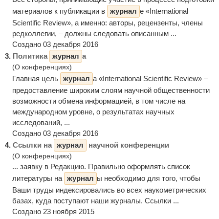
материалов к публикации в
журнал
е «International
Scientific Review», а именно: авторы, рецензенты, члены
редколлегии, – должны следовать описанным ...
Создано 03 декабря 2016
3.
Политика
журнал
а
(О конференциях)
Главная цель
журнал
а «International Scientific Review» –
предоставление широким слоям научной общественности
возможности обмена информацией, в том числе на
международном уровне, о результатах научных
исследований, ...
Создано 03 декабря 2016
4.
Ссылки на
журнал
научной конференции
(О конференциях)
... заявку в Редакцию. Правильно оформлять список
литературы на
журнал
ы необходимо для того, чтобы
Ваши труды индексировались во всех наукометрических
базах, куда поступают наши журналы. Ссылки ...
Создано 23 ноября 2015