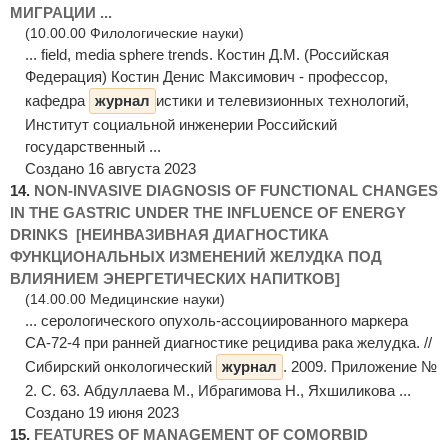
МИГРАЦИИ ...
(10.00.00 Филологические науки)
... field, media sphere trends. Костин Д.М. (Российская
Федерация) Костин Денис Максимович - профессор,
кафедра
журнал
истики и телевизионных технологий,
Институт социальной инженерии Российский
государственный ...
Создано 16 августа 2023
14.
NON-INVASIVE DIAGNOSIS OF FUNCTIONAL CHANGES
IN THE GASTRIC UNDER THE INFLUENCE OF ENERGY
DRINKS [НЕИНВАЗИВНАЯ ДИАГНОСТИКА
ФУНКЦИОНАЛЬНЫХ ИЗМЕНЕНИЙ ЖЕЛУДКА ПОД
ВЛИЯНИЕМ ЭНЕРГЕТИЧЕСКИХ НАПИТКОВ]
(14.00.00 Медицинские науки)
... серологического опухоль-ассоциированного маркера
СА-72-4 при ранней диагностике рецидива рака желудка. //
Сибирский онкологический
журнал
. 2009. Приложение №
2. С. 63. Абдуллаева М., Ибрагимова Н., Яхшиликова ...
Создано 19 июня 2023
15.
FEATURES OF MANAGEMENT OF COMORBID