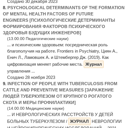
Создано 30 декабря 2023
8.
PSYCHOLOGICAL DETERMINANTS OF THE FORMATION
OF MENTAL HEALTH FACTORS OF FUTURE
ENGINEERS [ПСИХОЛОГИЧЕСКИЕ ДЕТЕРМИНАНТЫ
ФОРМИРОВАНИЯ ФАКТОРОВ ПСИХИЧЕСКОГО
ЗДОРОВЬЯ БУДУЩИХ ИНЖЕНЕРОВ]
(13.00.00 Педагогические науки)
... и психическим здоровьем: посредническая роль
благополучия на работе. Frontiers in Psychiatry, Циян А.,
Енич Л., Ламовшек А. и Штембергер Дж. (2019). Как
цифровизация меняет рабочие места.
Журнал
управления ...
Создано 28 ноября 2023
9.
INFECTION OF PEOPLE WITH TUBERCULOSIS FROM
CATTLE AND PREVENTIVE MEASURES [ЗАРАЖЕНИЕ
ЛЮДЕЙ ТУБЕРКУЛЕЗОМ ОТ КРУПНОГО РОГАТОГО
СКОТА И МЕРЫ ПРОФИЛАКТИКИ]
(14.00.00 Медицинские науки)
... И НЕВРОЛОГИЧЕСКИХ РАССТРОЙСТВ У ДЕТЕЙ
БОЛЬНЫХ ТУБЕРКУЛЕЗОМ /
ЖУРНАЛ
НЕВРОЛОГИИ