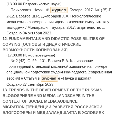
(13.00.00 Педагогические науки)
... Психология. Научный
журнал
. Бухара, 2017. №1(25)-Б.
2-12. Баратов Ш.Р., Джаббаров Х.Х. Психологические
механизмы формирования идеологического иммунитета у
молодежи / Монография, Бухара, 2017, издательство ...
Создано 04 октября 2023
12.
FUNDAMENTALS AND DIDACTIC POSSIBILITIES OF
COPYING [ОСНОВЫ И ДИДАКТИЧЕСКИЕ
ВОЗМОЖНОСТИ КОПИРОВАНИЯ]
(17.00.00 Искусствоведение)
... № 2 (42). С. 99 - 101. Ваняев В.А. Копирование
произведений станковой масляной живописи на примере
специальной подготовки художника-педагога (современная
версия) // Статья в
журнал
е «Наука и школа», ...
Создано 27 сентября 2023
13.
TRENDS IN THE DEVELOPMENT OF THE RUSSIAN
BLOGOSPHERE AND MEDIA LANDSCAPE IN THE
CONTEXT OF SOCIAL MEDIA AUDIENCE
MIGRATION [ТЕНДЕНЦИИ РАЗВИТИЯ РОССИЙСКОЙ
БЛОГОСФЕРЫ И МЕДИАЛАНДШАФТА В УСЛОВИЯХ