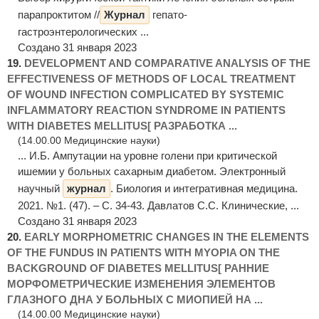
парапроктитом //
Журнал
гепато-
гастроэнтерологических ...
Создано 31 января 2023
19.
DEVELOPMENT AND COMPARATIVE ANALYSIS OF THE
EFFECTIVENESS OF METHODS OF LOCAL TREATMENT
OF WOUND INFECTION COMPLICATED BY SYSTEMIC
INFLAMMATORY REACTION SYNDROME IN PATIENTS
WITH DIABETES MELLITUS[ РАЗРАБОТКА ...
(14.00.00 Медицинские науки)
... И.Б. Ампутации на уровне голени при критической
ишемии у больных сахарным диабетом. Электронный
научный
журнал
. Биология и интегративная медицина.
2021. №1. (47). – С. 34-43. Давлатов С.С. Клинические, ...
Создано 31 января 2023
20.
EARLY MORPHOMETRIC CHANGES IN THE ELEMENTS
OF THE FUNDUS IN PATIENTS WITH MYOPIA ON THE
BACKGROUND OF DIABETES MELLITUS[ РАННИЕ
МОРФОМЕТРИЧЕСКИЕ ИЗМЕНЕНИЯ ЭЛЕМЕНТОВ
ГЛАЗНОГО ДНА У БОЛЬНЫХ С МИОПИЕЙ НА ...
(14.00.00 Медицинские науки)