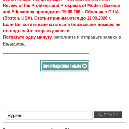
Review of the Problems and Prospects of Modern Science
and Education» проводится 15.09.206 г. Сборник в США
(Boston. USA). Статьи принимаются до 11.09.2026 г.
Если Вы хотите напечататься в ближайшем номере, не
откладывайте отправку заявки.
Потратьте одну минуту,
заполните и отправьте заявку в
Редакцию.
Введите
ПОИСК
текст
для