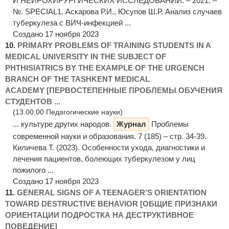
И НЕЙРОХИРУРГИЧЕСКИХ ИССЛЕДОВАНИЙ. – 2021. –
№. SPECIAL1. Аскарова Р.И., Юсупов Ш.Р. Анализ случаев
туберкулеза с ВИЧ-инфекцией ...
Создано 17 ноября 2023
10.
PRIMARY PROBLEMS OF TRAINING STUDENTS IN A
MEDICAL UNIVERSITY IN THE SUBJECT OF
PHTHISIATRICS BY THE EXAMPLE OF THE URGENCH
BRANCH OF THE TASHKENT MEDICAL
ACADEMY [ПЕРВОСТЕПЕННЫЕ ПРОБЛЕМЫ ОБУЧЕНИЯ
СТУДЕНТОВ ...
(13.00.00 Педагогические науки)
... культуре других народов.
Журнал
Проблемы
современной науки и образования. 7 (185) – стр. 34-39.
Киличева Т. (2023). Особенности ухода, диагностики и
лечения пациентов, болеющих туберкулезом у лиц
пожилого ...
Создано 17 ноября 2023
11.
GENERAL SIGNS OF A TEENAGER’S ORIENTATION
TOWARD DESTRUCTIVE BEHAVIOR [ОБЩИЕ ПРИЗНАКИ
ОРИЕНТАЦИИ ПОДРОСТКА НА ДЕСТРУКТИВНОЕ
ПОВЕДЕНИЕ]