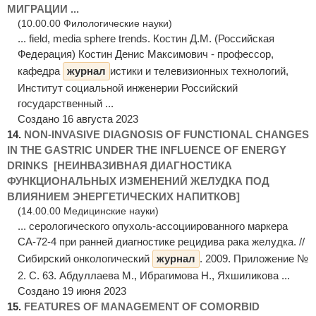
МИГРАЦИИ ...
(10.00.00 Филологические науки)
... field, media sphere trends. Костин Д.М. (Российская
Федерация) Костин Денис Максимович - профессор,
кафедра
журнал
истики и телевизионных технологий,
Институт социальной инженерии Российский
государственный ...
Создано 16 августа 2023
14.
NON-INVASIVE DIAGNOSIS OF FUNCTIONAL CHANGES
IN THE GASTRIC UNDER THE INFLUENCE OF ENERGY
DRINKS [НЕИНВАЗИВНАЯ ДИАГНОСТИКА
ФУНКЦИОНАЛЬНЫХ ИЗМЕНЕНИЙ ЖЕЛУДКА ПОД
ВЛИЯНИЕМ ЭНЕРГЕТИЧЕСКИХ НАПИТКОВ]
(14.00.00 Медицинские науки)
... серологического опухоль-ассоциированного маркера
СА-72-4 при ранней диагностике рецидива рака желудка. //
Сибирский онкологический
журнал
. 2009. Приложение №
2. С. 63. Абдуллаева М., Ибрагимова Н., Яхшиликова ...
Создано 19 июня 2023
15.
FEATURES OF MANAGEMENT OF COMORBID