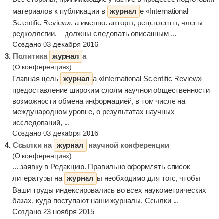
материалов к публикации в
журнал
е «International
Scientific Review», а именно: авторы, рецензенты, члены
редколлегии, – должны следовать описанным ...
Создано 03 декабря 2016
3.
Политика
журнал
а
(О конференциях)
Главная цель
журнал
а «International Scientific Review» –
предоставление широким слоям научной общественности
возможности обмена информацией, в том числе на
международном уровне, о результатах научных
исследований, ...
Создано 03 декабря 2016
4.
Ссылки на
журнал
научной конференции
(О конференциях)
... заявку в Редакцию. Правильно оформлять список
литературы на
журнал
ы необходимо для того, чтобы
Ваши труды индексировались во всех наукометрических
базах, куда поступают наши журналы. Ссылки ...
Создано 23 ноября 2015