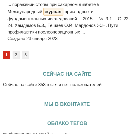
... поражений стопы при сахарном диабете //
Международный
журнал
прикладных и
фундаментальных исследований. – 2015. – №. 3-1. – С. 22-
24. Хамдамов Б.З., Тешаев О.Р., Мардонов Ж.Н. Пути
профилактики послеоперационных ...
Создано 23 января 2023
1
2
3
СЕЙЧАС НА САЙТЕ
Сейчас на сайте 353 гостя и нет пользователей
МЫ В ВКОНТАКТЕ
ОБЛАКО ТЕГОВ
конференции
научной