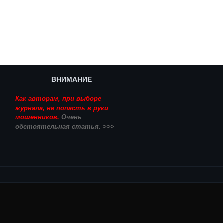
ВНИМАНИЕ
Как авторам, при выборе
журнала, не попасть в руки
мошенников.
Очень
обстоятельная статья. >>>