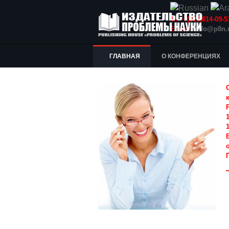
Т.: +7(915)814-09
E-mail:
info@p8n.
ГЛАВНАЯ
О КОНФЕРЕНЦИЯХ
1