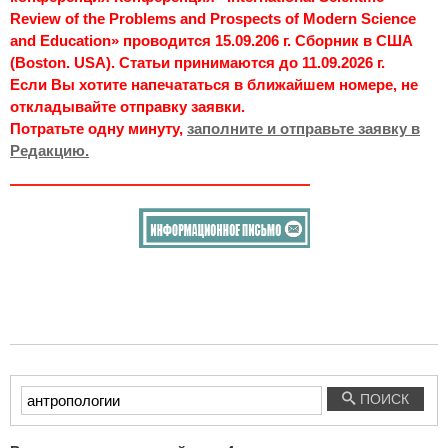
Review of the Problems and Prospects of Modern Science
and Education» проводится 15.09.206 г. Сборник в США
(Boston. USA). Статьи принимаются до 11.09.2026 г.
Если Вы хотите напечататься в ближайшем номере, не
откладывайте отправку заявки.
Потратьте одну минуту,
заполните и отправьте заявку в
Редакцию.
Введите
ПОИСК
текст
для