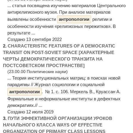
... статья посвящена изучению материалов Центрального
антирелигиозного музея. При анализе материалов
выявлены особенности
антропологии
религии и
особенности изучения «религиозных пережитков». В
результате ...
Создано 13 сентября 2022
2.
CHARACTERISTIC FEATURES OF A DEMOCRATIC
TRANSIT ON POST-SOVIET SPACE [ХАРАКТЕРНЫЕ
ЧЕРТЫ ДЕМОКРАТИЧЕСКОГО ТРАНЗИТА НА
ПОСТСОВЕТСКОМ ПРОСТРАНСТВЕ]
(23.00.00 Политические науки)
... Теория институциональных матриц: в поисках новой
парадигмы // Журнал социологии и социальной
антропологии
. № 1. с. 106. Меркель В., Круассан А.
Формальные и неформальные институты в дефектных
демократиях.// ...
Создано 12 июля 2019
3.
ПУТИ ЭФФЕКТИВНОЙ ОРГАНИЗАЦИИ УРОКОВ
НАЧАЛЬНОГО КЛАССА WAYS OF EFFECTIVE
ORGANIZATION OF PRIMARY CLASS LESSONS