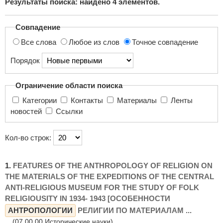
Результаты поиска: найдено
4
элементов.
поиска...
Совпадение
Все слова
Любое из слов
Точное совпадение
Порядок
Ограничение области поиска
Категории
Контакты
Материалы
Ленты
новостей
Ссылки
Кол-во строк:
1.
FEATURES OF THE ANTHROPOLOGY OF RELIGION ON
THE MATERIALS OF THE EXPEDITIONS OF THE CENTRAL
ANTI-RELIGIOUS MUSEUM FOR THE STUDY OF FOLK
RELIGIOUSITY IN 1934- 1943 [ОСОБЕННОСТИ
АНТРОПОЛОГИИ
РЕЛИГИИ ПО МАТЕРИАЛАМ ...
(07.00.00 Исторические науки)