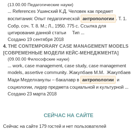
(13.00.00 Педагогические науки)
... References Ушинский К.Д. Человек как предмет
воспитания: Опыт педагогической
антропологии
. Т. 1.
Собр. соч. Т. 8. М.; Л., 1950. 775 с. Ссылка для
цитирования данной статьи Тип ...
Создано 19 сентября 2018
4.
THE CONTEMPORARY CASE MANAGEMENT MODELS
[СОВРЕМЕННЫЕ МОДЕЛИ КЕЙС-МЕНЕДЖМЕНТА]
(09.00.00 Философские науки)
... work, case management, case study, case management
models, assertive community. Жакупбаев М.М. Жакупбаев
Мади Меделханулы – бакалавр в
антропологии
и
социологии, лидер предмета социальной и культурной ...
Создано 23 марта 2018
СЕЙЧАС НА САЙТЕ
Сейчас на сайте 179 гостей и нет пользователей