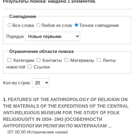
Результаты поиска: найдено
1
элементов.
поиска...
Совпадение
Все слова
Любое из слов
Точное совпадение
Порядок
Ограничение области поиска
Категории
Контакты
Материалы
Ленты
новостей
Ссылки
Кол-во строк:
1.
FEATURES OF THE ANTHROPOLOGY OF RELIGION ON
THE MATERIALS OF THE EXPEDITIONS OF THE CENTRAL
ANTI-RELIGIOUS MUSEUM FOR THE STUDY OF FOLK
RELIGIOUSITY IN 1934- 1943 [ОСОБЕННОСТИ
АНТРОПОЛОГИИ РЕЛИГИИ ПО МАТЕРИАЛАМ ...
(07.00.00 Исторические науки)