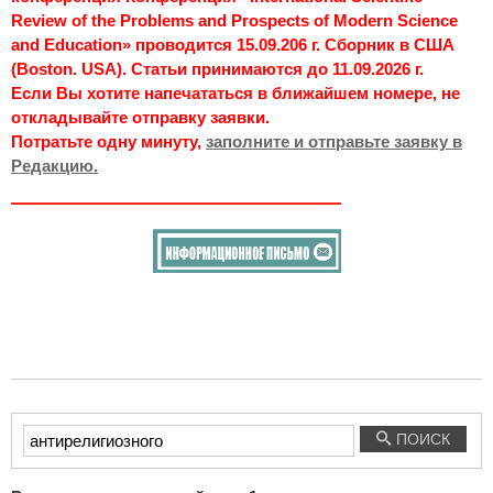
Review of the Problems and Prospects of Modern Science
and Education» проводится 15.09.206 г. Сборник в США
(Boston. USA). Статьи принимаются до 11.09.2026 г.
Если Вы хотите напечататься в ближайшем номере, не
откладывайте отправку заявки.
Потратьте одну минуту,
заполните и отправьте заявку в
Редакцию.
Введите
ПОИСК
текст
для