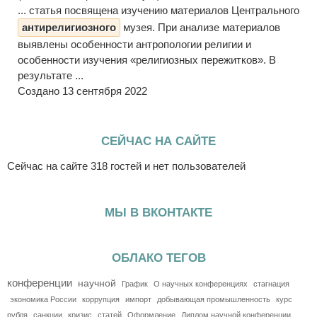
... статья посвящена изучению материалов Центрального
антирелигиозного
музея. При анализе материалов
выявлены особенности антропологии религии и
особенности изучения «религиозных пережитков». В
результате ...
Создано 13 сентября 2022
СЕЙЧАС НА САЙТЕ
Сейчас на сайте 318 гостей и нет пользователей
МЫ В ВКОНТАКТЕ
ОБЛАКО ТЕГОВ
конференции
научной
График
О научных конференциях
стагнация
экономика России
коррупция
импорт
добывающая промышленность
курс
рубля
санкции
кризис
статей
Оформление
Диплом научной конференции