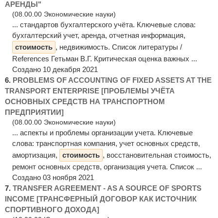
АРЕНДЫ"
(08.00.00 Экономические науки)
... стандартов бухгалтерского учёта. Ключевые слова:
бухгалтерский учет, аренда, отчетная информация,
стоимость
, недвижимость. Список литературы /
References Гетьман В.Г. Критическая оценка важных ...
Создано 10 декабря 2021
6.
PROBLEMS OF ACCOUNTING OF FIXED ASSETS AT THE
TRANSPORT ENTERPRISE [ПРОБЛЕМЫ УЧЁТА
ОСНОВНЫХ СРЕДСТВ НА ТРАНСПОРТНОМ
ПРЕДПРИЯТИИ]
(08.00.00 Экономические науки)
... аспекты и проблемы организации учета. Ключевые
слова: транспортная компания, учет основных средств,
амортизация,
стоимость
, восстановительная стоимость,
ремонт основных средств, организация учета. Список ...
Создано 03 ноября 2021
7.
TRANSFER AGREEMENT - AS A SOURCE OF SPORTS
INCOME [ТРАНСФЕРНЫЙ ДОГОВОР КАК ИСТОЧНИК
СПОРТИВНОГО ДОХОДА]