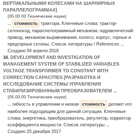
ВЕРТИКАЛЬНЫМИ КОЛЕСАМИ НА ШАРНИРНЫХ
ПАРАЛЛЕЛОГРАММАХ]
(05.00.00 Технические науки)
...
стоимость
трактора. Ключевые слова: трактор-
склоноход, параллелограммный механизм, гидравлический
привод, механизм выравнивания, колесо, корпус, горные и
предгорные склоны. Список литературы / References ...
Создано 04 апреля 2018
16.
DEVELOPMENT AND INVESTIGATION OF
MANAGEMENT SYSTEM OF STABILIZED VARIABLES
VOLTAGE TRANSFORMER TO CONSTANT WITH
CORRECTION CAPACITIES [РАЗРАБОТКА И
ИССЛЕДОВАНИЕ СИСТЕМЫ УПРАВЛЕНИЯ
СТАБИЛИЗИРОВАННЫМ ПРЕОБРАЗОВАТЕЛЕМ ...
(05.00.00 Технические науки)
... гибкость в управлении и низкая
стоимость
делают его
наиболее подходящим для данной ситуации. Ключевые
слова: энергетика, преобразователь, регулятор, корректор
коэффициента мощности. Список литературы ...
Создано 25 декабря 2017