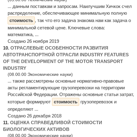
... данным поставкам и запросам. Наилучшим Хичкок счел
распределение, обеспечивающее минимальную полную
стоимость
, так что его задача знакома нам как задача о
минимальной сетевой цене. Ключевые слова:
математика, ...
Создано 26 ноября 2019
10.
ОТРАСЛЕВЫЕ ОСОБЕННОСТИ РАЗВИТИЯ
АВТОТРАНСПОРТНОЙ ОТРАСЛИ INDUSTRY FEATURES
OF THE DEVELOPMENT OF THE MOTOR TRANSPORT
INDUSTRY
(08.00.00 Экономические науки)
... также рассмотрены основные нормативно-правовые
акты регламентирующие грузоперевозки на территории
Российской Федерации. Отражены основные статьи затрат,
которые формируют
стоимость
грузоперевозок и
определяют ...
Создано 26 декабря 2018
11.
ОЦЕНКА СПРАВЕДЛИВОЙ СТОИМОСТИ
БИОЛОГИЧЕСКИХ АКТИВОВ
(08.00.00 Экономические науки)