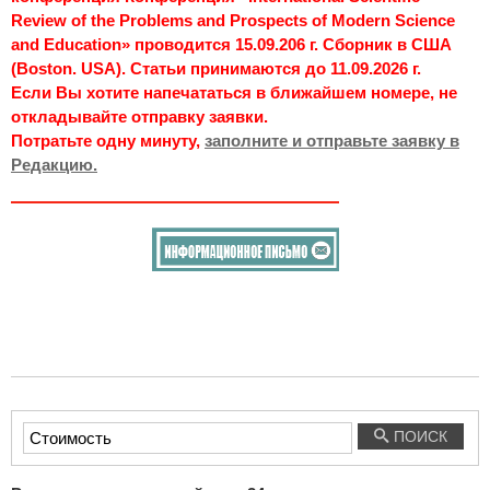
Review of the Problems and Prospects of Modern Science
and Education» проводится 15.09.206 г. Сборник в США
(Boston. USA). Статьи принимаются до 11.09.2026 г.
Если Вы хотите напечататься в ближайшем номере, не
откладывайте отправку заявки.
Потратьте одну минуту,
заполните и отправьте заявку в
Редакцию.
Введите
ПОИСК
текст
для