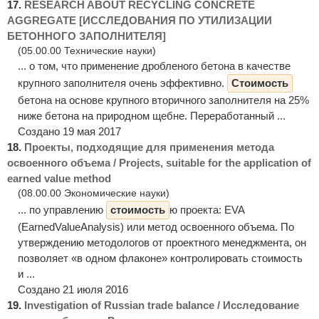
17.
RESEARCH ABOUT RECYCLING CONCRETE
AGGREGATE [ИССЛЕДОВАНИЯ ПО УТИЛИЗАЦИИ
БЕТОННОГО ЗАПОЛНИТЕЛЯ]
(05.00.00 Технические науки)
... о том, что применение дробленого бетона в качестве
крупного заполнителя очень эффективно.
Стоимость
бетона на основе крупного вторичного заполнителя на 25%
ниже бетона на природном щебне. Переработанный ...
Создано 19 мая 2017
18.
Проекты, подходящие для применения метода
освоенного объема / Projects, suitable for the application of
earned value method
(08.00.00 Экономические науки)
... по управлению
стоимость
ю проекта: EVA
(EarnedValueAnalysis) или метод освоенного объема. По
утверждению методологов от проектного менеджмента, он
позволяет «в одном флаконе» контролировать стоимость
и ...
Создано 21 июля 2016
19.
Investigation of Russian trade balance / Исследование