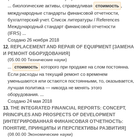
... биологические активы, справедливая
стоимость
,
международные стандарты финансовой отчетности,
бухгалтерский учет. Список литературы / References
Международный стандарт финансовой отчетности
(IFRS) ...
Создано 26 ноября 2018
12.
REPLACEMENT AND REPAIR OF EQUIPMENT [ЗАМЕНА
И РЕМОНТ ОБОРУДОВАНИЯ]
(05.00.00 Технические науки)
...
стоимость
которого при продаже на слом постоянна.
Если расходы на текущий ремонт со временем
уменьшаются или остаются постоянными, то, оказывается,
лучшая политика — никогда не менять этого
оборудования. ...
Создано 24 мая 2018
13.
THE INTEGRATED FINANCIAL REPORTS: CONCEPT,
PRINCIPLES AND PROSPECTS OF DEVELOPMENT
[ИНТЕГРИРОВАННАЯ ФИНАНСОВАЯ ОТЧЕТНОСТЬ:
ПОНЯТИЕ, ПРИНЦИПЫ И ПЕРСПЕКТИВЫ РАЗВИТИЯ]
(08.00.00 Экономические науки)