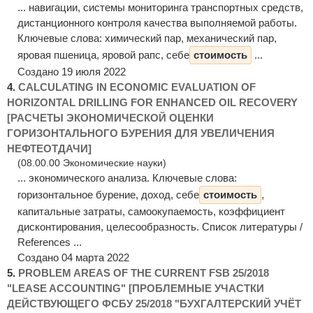
... навигации, системы мониторинга транспортных средств,
дистанционного контроля качества выполняемой работы.
Ключевые слова: химический пар, механический пар,
яровая пшеница, яровой рапс, себе
стоимость
...
Создано 19 июля 2022
4.
CALCULATING IN ECONOMIC EVALUATION OF
HORIZONTAL DRILLING FOR ENHANCED OIL RECOVERY
[РАСЧЕТЫ ЭКОНОМИЧЕСКОЙ ОЦЕНКИ
ГОРИЗОНТАЛЬНОГО БУРЕНИЯ ДЛЯ УВЕЛИЧЕНИЯ
НЕФТЕОТДАЧИ]
(08.00.00 Экономические науки)
... экономического анализа. Ключевые слова:
горизонтальное бурение, доход, себе
стоимость
,
капитальные затраты, самоокупаемость, коэффициент
дисконтирования, целесообразность. Список литературы /
References ...
Создано 04 марта 2022
5.
PROBLEM AREAS OF THE CURRENT FSB 25/2018
"LEASE ACCOUNTING" [ПРОБЛЕМНЫЕ УЧАСТКИ
ДЕЙСТВУЮЩЕГО ФСБУ 25/2018 "БУХГАЛТЕРСКИЙ УЧЁТ