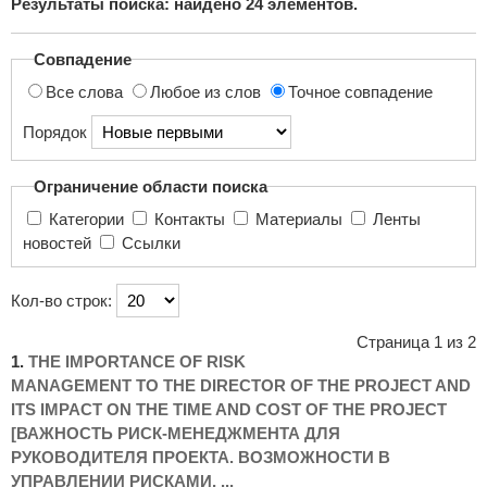
Результаты поиска: найдено
24
элементов.
поиска...
Совпадение
Все слова
Любое из слов
Точное совпадение
Порядок
Ограничение области поиска
Категории
Контакты
Материалы
Ленты
новостей
Ссылки
Кол-во строк:
Страница 1 из 2
1.
THE IMPORTANCE OF RISK
MANAGEMENT TO THE DIRECTOR OF THE PROJECT AND
ITS IMPACT ON THE TIME AND COST OF THE PROJECT
[ВАЖНОСТЬ РИСК-МЕНЕДЖМЕНТА ДЛЯ
РУКОВОДИТЕЛЯ ПРОЕКТА. ВОЗМОЖНОСТИ В
УПРАВЛЕНИИ РИСКАМИ, ...