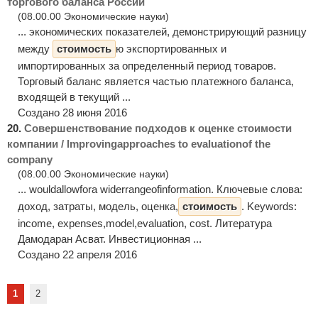
торгового баланса России
(08.00.00 Экономические науки)
... экономических показателей, демонстрирующий разницу
между
стоимость
ю экспортированных и
импортированных за определенный период товаров.
Торговый баланс является частью платежного баланса,
входящей в текущий ...
Создано 28 июня 2016
20.
Совершенствование подходов к оценке стоимости
компании / Improvingapproaches to evaluationof the
company
(08.00.00 Экономические науки)
... wouldallowfora widerrangeofinformation. Ключевые слова:
доход, затраты, модель, оценка,
стоимость
. Keywords:
income, expenses,model,evaluation, cost. Литература
Дамодаран Асват. Инвестиционная ...
Создано 22 апреля 2016
1
2