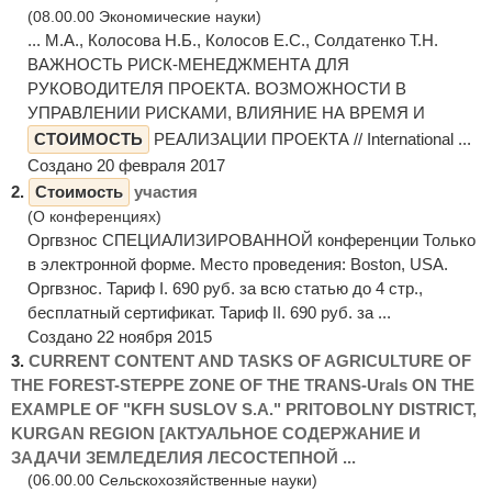
(08.00.00 Экономические науки)
... М.А., Колосова Н.Б., Колосов Е.С., Солдатенко Т.Н.
ВАЖНОСТЬ РИСК-МЕНЕДЖМЕНТА ДЛЯ
РУКОВОДИТЕЛЯ ПРОЕКТА. ВОЗМОЖНОСТИ В
УПРАВЛЕНИИ РИСКАМИ, ВЛИЯНИЕ НА ВРЕМЯ И
СТОИМОСТЬ
РЕАЛИЗАЦИИ ПРОЕКТА // International ...
Создано 20 февраля 2017
2.
Стоимость
участия
(О конференциях)
Оргвзнос СПЕЦИАЛИЗИРОВАННОЙ конференции Только
в электронной форме. Место проведения: Boston, USA.
Оргвзнос. Тариф I. 690 руб. за всю статью до 4 стр.,
бесплатный сертификат. Тариф II. 690 руб. за ...
Создано 22 ноября 2015
3.
CURRENT CONTENT AND TASKS OF AGRICULTURE OF
THE FOREST-STEPPE ZONE OF THE TRANS-Urals ON THE
EXAMPLE OF "KFH SUSLOV S.A." PRITOBOLNY DISTRICT,
KURGAN REGION [АКТУАЛЬНОЕ СОДЕРЖАНИЕ И
ЗАДАЧИ ЗЕМЛЕДЕЛИЯ ЛЕСОСТЕПНОЙ ...
(06.00.00 Сельскохозяйственные науки)