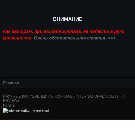
ВНИМАНИЕ
Как авторам, при выборе журнала, не попасть в руки
мошенников.
Очень обстоятельная статья. >>>
Главная
НАУЧНЫЕ КОНФЕРЕНЦИИ В ЖУРНАЛЕ «INTERNATIONAL SCIENTIFIC
REVIEW»
Искать