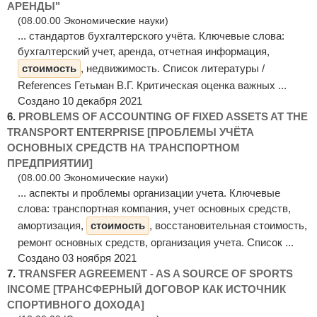
АРЕНДЫ"
(08.00.00 Экономические науки)
... стандартов бухгалтерского учёта. Ключевые слова:
бухгалтерский учет, аренда, отчетная информация,
стоимость
, недвижимость. Список литературы /
References Гетьман В.Г. Критическая оценка важных ...
Создано 10 декабря 2021
6.
PROBLEMS OF ACCOUNTING OF FIXED ASSETS AT THE
TRANSPORT ENTERPRISE [ПРОБЛЕМЫ УЧЁТА
ОСНОВНЫХ СРЕДСТВ НА ТРАНСПОРТНОМ
ПРЕДПРИЯТИИ]
(08.00.00 Экономические науки)
... аспекты и проблемы организации учета. Ключевые
слова: транспортная компания, учет основных средств,
амортизация,
стоимость
, восстановительная стоимость,
ремонт основных средств, организация учета. Список ...
Создано 03 ноября 2021
7.
TRANSFER AGREEMENT - AS A SOURCE OF SPORTS
INCOME [ТРАНСФЕРНЫЙ ДОГОВОР КАК ИСТОЧНИК
СПОРТИВНОГО ДОХОДА]