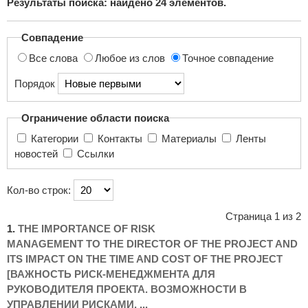
Результаты поиска: найдено
24
элементов.
поиска...
Совпадение
Все слова
Любое из слов
Точное совпадение
Порядок
Ограничение области поиска
Категории
Контакты
Материалы
Ленты
новостей
Ссылки
Кол-во строк:
Страница 1 из 2
1.
THE IMPORTANCE OF RISK
MANAGEMENT TO THE DIRECTOR OF THE PROJECT AND
ITS IMPACT ON THE TIME AND COST OF THE PROJECT
[ВАЖНОСТЬ РИСК-МЕНЕДЖМЕНТА ДЛЯ
РУКОВОДИТЕЛЯ ПРОЕКТА. ВОЗМОЖНОСТИ В
УПРАВЛЕНИИ РИСКАМИ, ...