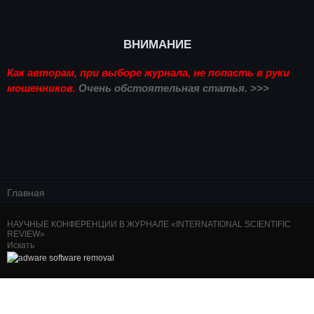
ВНИМАНИЕ
Как авторам, при выборе журнала, не попасть в руки
мошенников.
Очень обстоятельная статья. >>>
Главная
НАУЧНЫЕ КОНФЕРЕНЦИИ В ЖУРНАЛЕ «INTERNATIONAL SCIENTIFIC
REVIEW»
Искать