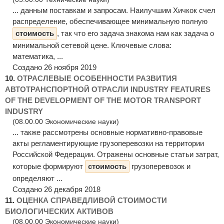
... данным поставкам и запросам. Наилучшим Хичкок счел
распределение, обеспечивающее минимальную полную
стоимость
, так что его задача знакома нам как задача о
минимальной сетевой цене. Ключевые слова:
математика, ...
Создано 26 ноября 2019
10.
ОТРАСЛЕВЫЕ ОСОБЕННОСТИ РАЗВИТИЯ
АВТОТРАНСПОРТНОЙ ОТРАСЛИ INDUSTRY FEATURES
OF THE DEVELOPMENT OF THE MOTOR TRANSPORT
INDUSTRY
(08.00.00 Экономические науки)
... также рассмотрены основные нормативно-правовые
акты регламентирующие грузоперевозки на территории
Российской Федерации. Отражены основные статьи затрат,
которые формируют
стоимость
грузоперевозок и
определяют ...
Создано 26 декабря 2018
11.
ОЦЕНКА СПРАВЕДЛИВОЙ СТОИМОСТИ
БИОЛОГИЧЕСКИХ АКТИВОВ
(08.00.00 Экономические науки)