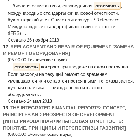
... биологические активы, справедливая
стоимость
,
международные стандарты финансовой отчетности,
бухгалтерский учет. Список литературы / References
Международный стандарт финансовой отчетности
(IFRS) ...
Создано 26 ноября 2018
12.
REPLACEMENT AND REPAIR OF EQUIPMENT [ЗАМЕНА
И РЕМОНТ ОБОРУДОВАНИЯ]
(05.00.00 Технические науки)
...
стоимость
которого при продаже на слом постоянна.
Если расходы на текущий ремонт со временем
уменьшаются или остаются постоянными, то, оказывается,
лучшая политика — никогда не менять этого
оборудования. ...
Создано 24 мая 2018
13.
THE INTEGRATED FINANCIAL REPORTS: CONCEPT,
PRINCIPLES AND PROSPECTS OF DEVELOPMENT
[ИНТЕГРИРОВАННАЯ ФИНАНСОВАЯ ОТЧЕТНОСТЬ:
ПОНЯТИЕ, ПРИНЦИПЫ И ПЕРСПЕКТИВЫ РАЗВИТИЯ]
(08.00.00 Экономические науки)