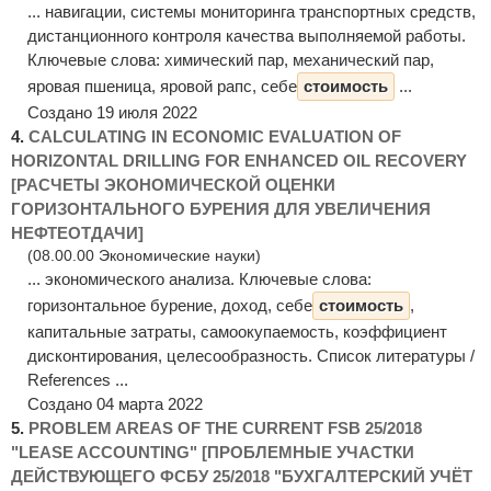
... навигации, системы мониторинга транспортных средств,
дистанционного контроля качества выполняемой работы.
Ключевые слова: химический пар, механический пар,
яровая пшеница, яровой рапс, себе
стоимость
...
Создано 19 июля 2022
4.
CALCULATING IN ECONOMIC EVALUATION OF
HORIZONTAL DRILLING FOR ENHANCED OIL RECOVERY
[РАСЧЕТЫ ЭКОНОМИЧЕСКОЙ ОЦЕНКИ
ГОРИЗОНТАЛЬНОГО БУРЕНИЯ ДЛЯ УВЕЛИЧЕНИЯ
НЕФТЕОТДАЧИ]
(08.00.00 Экономические науки)
... экономического анализа. Ключевые слова:
горизонтальное бурение, доход, себе
стоимость
,
капитальные затраты, самоокупаемость, коэффициент
дисконтирования, целесообразность. Список литературы /
References ...
Создано 04 марта 2022
5.
PROBLEM AREAS OF THE CURRENT FSB 25/2018
"LEASE ACCOUNTING" [ПРОБЛЕМНЫЕ УЧАСТКИ
ДЕЙСТВУЮЩЕГО ФСБУ 25/2018 "БУХГАЛТЕРСКИЙ УЧЁТ