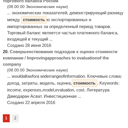
торгового баланса России
(08.00.00 Экономические науки)
... экономических показателей, демонстрирующий разницу
между
стоимость
ю экспортированных и
импортированных за определенный период товаров.
Торговый баланс является частью платежного баланса,
входящей в текущий ...
Создано 28 июня 2016
20.
Совершенствование подходов к оценке стоимости
компании / Improvingapproaches to evaluationof the
company
(08.00.00 Экономические науки)
... wouldallowfora widerrangeofinformation. Ключевые слова:
доход, затраты, модель, оценка,
стоимость
. Keywords:
income, expenses,model,evaluation, cost. Литература
Дамодаран Асват. Инвестиционная ...
Создано 22 апреля 2016
1
2