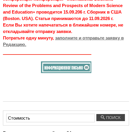
Review of the Problems and Prospects of Modern Science
and Education» проводится 15.09.206 г. Сборник в США
(Boston. USA). Статьи принимаются до 11.09.2026 г.
Если Вы хотите напечататься в ближайшем номере, не
откладывайте отправку заявки.
Потратьте одну минуту,
заполните и отправьте заявку в
Редакцию.
Введите
ПОИСК
текст
для