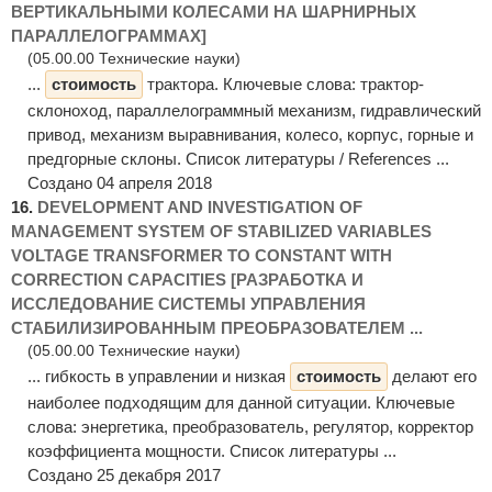
ВЕРТИКАЛЬНЫМИ КОЛЕСАМИ НА ШАРНИРНЫХ
ПАРАЛЛЕЛОГРАММАХ]
(05.00.00 Технические науки)
...
стоимость
трактора. Ключевые слова: трактор-
склоноход, параллелограммный механизм, гидравлический
привод, механизм выравнивания, колесо, корпус, горные и
предгорные склоны. Список литературы / References ...
Создано 04 апреля 2018
16.
DEVELOPMENT AND INVESTIGATION OF
MANAGEMENT SYSTEM OF STABILIZED VARIABLES
VOLTAGE TRANSFORMER TO CONSTANT WITH
CORRECTION CAPACITIES [РАЗРАБОТКА И
ИССЛЕДОВАНИЕ СИСТЕМЫ УПРАВЛЕНИЯ
СТАБИЛИЗИРОВАННЫМ ПРЕОБРАЗОВАТЕЛЕМ ...
(05.00.00 Технические науки)
... гибкость в управлении и низкая
стоимость
делают его
наиболее подходящим для данной ситуации. Ключевые
слова: энергетика, преобразователь, регулятор, корректор
коэффициента мощности. Список литературы ...
Создано 25 декабря 2017