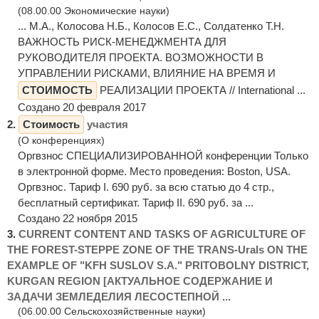
(08.00.00 Экономические науки)
... М.А., Колосова Н.Б., Колосов Е.С., Солдатенко Т.Н.
ВАЖНОСТЬ РИСК-МЕНЕДЖМЕНТА ДЛЯ
РУКОВОДИТЕЛЯ ПРОЕКТА. ВОЗМОЖНОСТИ В
УПРАВЛЕНИИ РИСКАМИ, ВЛИЯНИЕ НА ВРЕМЯ И
СТОИМОСТЬ
РЕАЛИЗАЦИИ ПРОЕКТА // International ...
Создано 20 февраля 2017
2.
Стоимость
участия
(О конференциях)
Оргвзнос СПЕЦИАЛИЗИРОВАННОЙ конференции Только
в электронной форме. Место проведения: Boston, USA.
Оргвзнос. Тариф I. 690 руб. за всю статью до 4 стр.,
бесплатный сертификат. Тариф II. 690 руб. за ...
Создано 22 ноября 2015
3.
CURRENT CONTENT AND TASKS OF AGRICULTURE OF
THE FOREST-STEPPE ZONE OF THE TRANS-Urals ON THE
EXAMPLE OF "KFH SUSLOV S.A." PRITOBOLNY DISTRICT,
KURGAN REGION [АКТУАЛЬНОЕ СОДЕРЖАНИЕ И
ЗАДАЧИ ЗЕМЛЕДЕЛИЯ ЛЕСОСТЕПНОЙ ...
(06.00.00 Сельскохозяйственные науки)