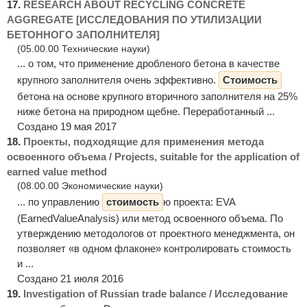
17.
RESEARCH ABOUT RECYCLING CONCRETE
AGGREGATE [ИССЛЕДОВАНИЯ ПО УТИЛИЗАЦИИ
БЕТОННОГО ЗАПОЛНИТЕЛЯ]
(05.00.00 Технические науки)
... о том, что применение дробленого бетона в качестве
крупного заполнителя очень эффективно.
Стоимость
бетона на основе крупного вторичного заполнителя на 25%
ниже бетона на природном щебне. Переработанный ...
Создано 19 мая 2017
18.
Проекты, подходящие для применения метода
освоенного объема / Projects, suitable for the application of
earned value method
(08.00.00 Экономические науки)
... по управлению
стоимость
ю проекта: EVA
(EarnedValueAnalysis) или метод освоенного объема. По
утверждению методологов от проектного менеджмента, он
позволяет «в одном флаконе» контролировать стоимость
и ...
Создано 21 июля 2016
19.
Investigation of Russian trade balance / Исследование