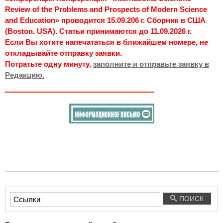
Review of the Problems and Prospects of Modern Science
and Education» проводится 15.09.206 г. Сборник в США
(Boston. USA). Статьи принимаются до 11.09.2026 г.
Если Вы хотите напечататься в ближайшем номере, не
откладывайте отправку заявки.
Потратьте одну минуту,
заполните и отправьте заявку в
Редакцию.
Введите
ПОИСК
текст
для