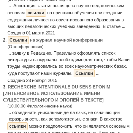
... Аннотация: статья посвящена научно-педагогическим
основам
ссылки
на принципы обучения при создании
содержания личностно-ориентированного образования в
высших педагогических учебных заведениях. В статье ...
Создано 01 марта 2021
2.
Ссылки
на журнал научной конференции
(О конференциях)
... заявку в Редакцию. Правильно оформлять список
литературы на журналы необходимо для того, чтобы Ваши
труды индексировались во всех наукометрических базах,
куда поступают наши журналы.
Ссылки
...
Создано 23 ноября 2015
3.
RECHERCHE INTENTIONALE DU SENS EPONIM
[ИНТЕНСИВНОЕ ИСПОЛЬЗОВАНИЕ ИМЕНИ
СУЩЕСТВИТЕЛЬНОГО И ЭПОПЕЙ В ТЕКСТЕ]
(10.00.00 Филологические науки)
... объединить уникальный де ла язык, не означающий
неразрывность, как вспомогательные знаки. В качестве
ссылки
можно предположить, что он является основным