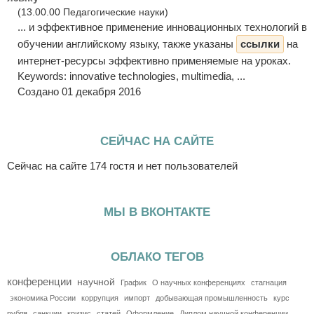
(13.00.00 Педагогические науки)
... и эффективное применение инновационных технологий в
обучении английскому языку, также указаны
ссылки
на
интернет-ресурсы эффективно применяемые на уроках.
Keywords: innovative technologies, multimedia, ...
Создано 01 декабря 2016
СЕЙЧАС НА САЙТЕ
Сейчас на сайте 174 гостя и нет пользователей
МЫ В ВКОНТАКТЕ
ОБЛАКО ТЕГОВ
конференции
научной
График
О научных конференциях
стагнация
экономика России
коррупция
импорт
добывающая промышленность
курс
рубля
санкции
кризис
статей
Оформление
Диплом научной конференции