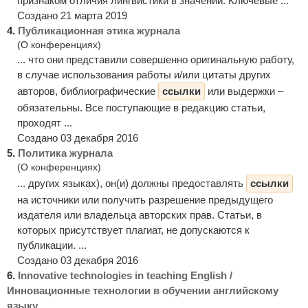
признаком отличия лингвистики в значении. Ключевые ...
Создано 21 марта 2019
4.
Публикационная этика журнала
(О конференциях)
... что они представили совершенно оригинальную работу,
в случае использования работы и/или цитаты других
авторов, библиографические
ссылки
или выдержки –
обязательны. Все поступающие в редакцию статьи,
проходят ...
Создано 03 декабря 2016
5.
Политика журнала
(О конференциях)
... других языках), он(и) должны предоставлять
ссылки
на источники или получить разрешение предыдущего
издателя или владельца авторских прав. Статьи, в
которых присутствует плагиат, не допускаются к
публикации. ...
Создано 03 декабря 2016
6.
Innovative technologies in teaching English /
Инновационные технологии в обучении английскому
языку