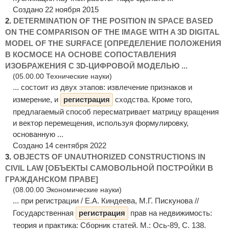
Создано 22 ноября 2015
2.
DETERMINATION OF THE POSITION IN SPACE BASED
ON THE COMPARISON OF THE IMAGE WITH A 3D DIGITAL
MODEL OF THE SURFACE [ОПРЕДЕЛЕНИЕ ПОЛОЖЕНИЯ
В КОСМОСЕ НА ОСНОВЕ СОПОСТАВЛЕНИЯ
ИЗОБРАЖЕНИЯ С 3D-ЦИФРОВОЙ МОДЕЛЬЮ ...
(05.00.00 Технические науки)
... состоит из двух этапов: извлечение признаков и
измерение, и
регистрация
сходства. Кроме того,
предлагаемый способ пересматривает матрицу вращения
и вектор перемещения, используя формулировку,
основанную ...
Создано 14 сентября 2022
3.
OBJECTS OF UNAUTHORIZED CONSTRUCTIONS IN
CIVIL LAW [ОБЪЕКТЫ САМОВОЛЬНОЙ ПОСТРОЙКИ В
ГРАЖДАНСКОМ ПРАВЕ]
(08.00.00 Экономические науки)
... при регистрации / Е.А. Киндеева, М.Г. Пискунова //
Государственная
регистрация
прав на недвижимость:
теория и практика: Сборник статей. М.: Ось-89, С. 138.