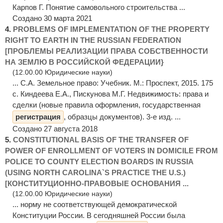
Карпов Г. Понятие самовольного строительства ...
Создано 30 марта 2021
4.
PROBLEMS OF IMPLEMENTATION OF THE PROPERTY
RIGHT TO EARTH IN THE RUSSIAN FEDERATION
[ПРОБЛЕМЫ РЕАЛИЗАЦИИ ПРАВА СОБСТВЕННОСТИ
НА ЗЕМЛЮ В РОССИЙСКОЙ ФЕДЕРАЦИИ}
(12.00.00 Юридические науки)
... С.А. Земельное право: Учебник. М.: Проспект, 2015. 175
с. Киндеева Е.А., Пискунова М.Г. Недвижимость: права и
сделки (новые правила оформления, государственная
регистрация
, образцы документов). 3-е изд. ...
Создано 27 августа 2018
5.
CONSTITUTIONAL BASIS OF THE TRANSFER OF
POWER OF ENROLLMENT OF VOTERS IN DOMICILE FROM
POLICE TO COUNTY ELECTION BOARDS IN RUSSIA
(USING NORTH CAROLINA`S PRACTICE THE U.S.)
[КОНСТИТУЦИОННО-ПРАВОВЫЕ ОСНОВАНИЯ ...
(12.00.00 Юридические науки)
... норму не соответствующей демократической
Конституции России. В сегодняшней России была