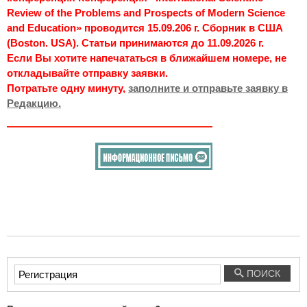
Review of the Problems and Prospects of Modern Science
and Education» проводится 15.09.206 г. Сборник в США
(Boston. USA). Статьи принимаются до 11.09.2026 г.
Если Вы хотите напечататься в ближайшем номере, не
откладывайте отправку заявки.
Потратьте одну минуту,
заполните и отправьте заявку в
Редакцию.
Введите
ПОИСК
текст
для