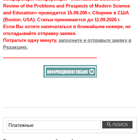
Review of the Problems and Prospects of Modern Science
and Education» проводится 15.09.206 г. Сборник в США
(Boston. USA). Статьи принимаются до 11.09.2026 г.
Если Вы хотите напечататься в ближайшем номере, не
откладывайте отправку заявки.
Потратьте одну минуту,
заполните и отправьте заявку в
Редакцию.
Введите
ПОИСК
текст
для