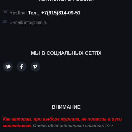
Тел.: +7(915)814-09-51
Hot line:
E-mail:
info@p8n.ru
МЫ В СОЦИАЛЬНЫХ СЕТЯХ
ВНИМАНИЕ
Как авторам, при выборе журнала, не попасть в руки
мошенников.
Очень обстоятельная статья. >>>