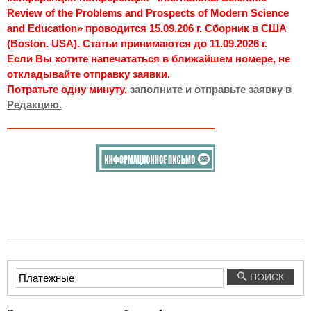
Review of the Problems and Prospects of Modern Science
and Education» проводится 15.09.206 г. Сборник в США
(Boston. USA). Статьи принимаются до 11.09.2026 г.
Если Вы хотите напечататься в ближайшем номере, не
откладывайте отправку заявки.
Потратьте одну минуту,
заполните и отправьте заявку в
Редакцию.
Введите
ПОИСК
текст
для