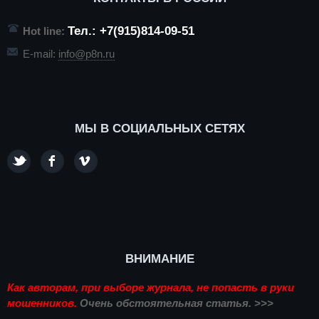
Тел.: +7(915)814-09-51
Hot line:
E-mail:
info@p8n.ru
МЫ В СОЦИАЛЬНЫХ СЕТЯХ
ВНИМАНИЕ
Как авторам, при выборе журнала, не попасть в руки
мошенников.
Очень обстоятельная статья. >>>