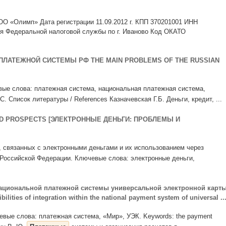
ОО «Олимп» Дата регистрации 11.09.2012 г. КПП 370201001 ИНН
ия Федеральной налоговой службы по г. Иваново Код ОКАТО
ЛАТЕЖНОЙ СИСТЕМЫ РФ THE MAIN PROBLEMS OF THE RUSSIAN
чевые слова: платежная система, национальная платежная система,
. Список литературы / References Казначевская Г.Б. Деньги, кредит, ...
D PROSPECTS [ЭЛЕКТРОННЫЕ ДЕНЬГИ: ПРОБЛЕМЫ И
м, связанных с электронными деньгами и их использованием через
Российской Федерации. Ключевые слова: электронные деньги,
национальной платежной системы универсальной электронной карт
ities of integration within the national payment system of universal ..
лючевые слова: платежная система, «Мир», УЭК. Keywords: the payment