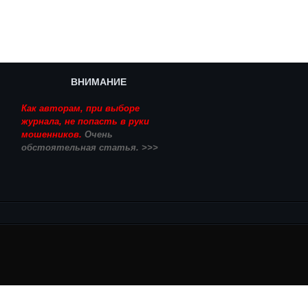
ВНИМАНИЕ
Как авторам, при выборе
журнала, не попасть в руки
мошенников.
Очень
обстоятельная статья. >>>