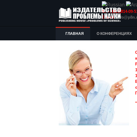
Т.: +7(915)814-09
E-mail:
info@p8n.
ГЛАВНАЯ
О КОНФЕРЕНЦИЯХ
1