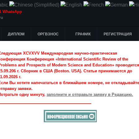
-51 WhatsApp
ru
ДИПЛОМ
ОРГВЗНОС
ГРАФИК
РЕГИСТРАЦИЯ
Следующая XCVXVV Международная научно-практическая
конференция Конференция «International Scientific Review of the
Problems and Prospects of Modern Science and Education» проводитс
15.09.206 г. Сборник в США (Boston. USA). Статьи принимаются до
1.09.2026 г.
Если Вы хотите напечататься в ближайшем номере, не откладывайт
отправку заявки.
Потратьте одну минуту,
заполните и отправьте заявку в Редакцию.