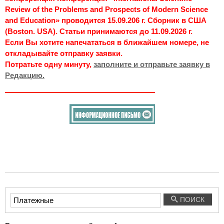
Review of the Problems and Prospects of Modern Science
and Education» проводится 15.09.206 г. Сборник в США
(Boston. USA). Статьи принимаются до 11.09.2026 г.
Если Вы хотите напечататься в ближайшем номере, не
откладывайте отправку заявки.
Потратьте одну минуту,
заполните и отправьте заявку в
Редакцию.
Введите
ПОИСК
текст
для