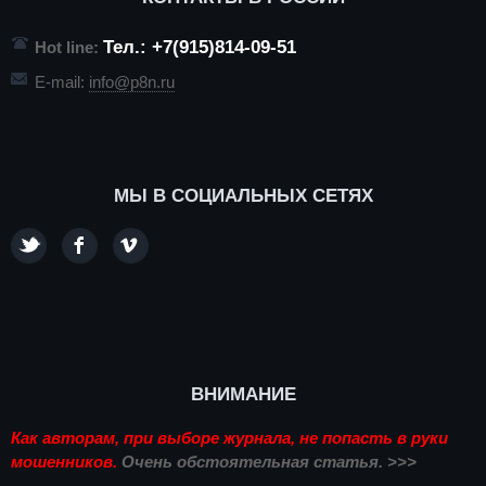
Тел.: +7(915)814-09-51
Hot line:
E-mail:
info@p8n.ru
МЫ В СОЦИАЛЬНЫХ СЕТЯХ
ВНИМАНИЕ
Как авторам, при выборе журнала, не попасть в руки
мошенников.
Очень обстоятельная статья. >>>