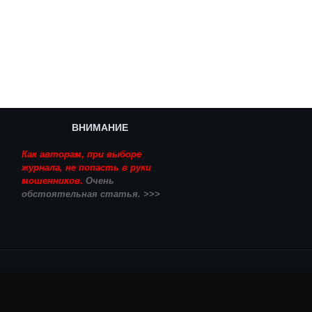
ВНИМАНИЕ
Как авторам, при выборе
журнала, не попасть в руки
мошенников.
Очень
обстоятельная статья. >>>