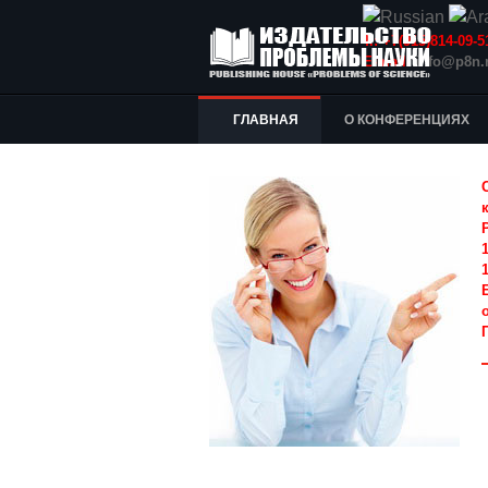
Т.: +7(915)814-09
E-mail:
info@p8n.
ГЛАВНАЯ
О КОНФЕРЕНЦИЯХ
1