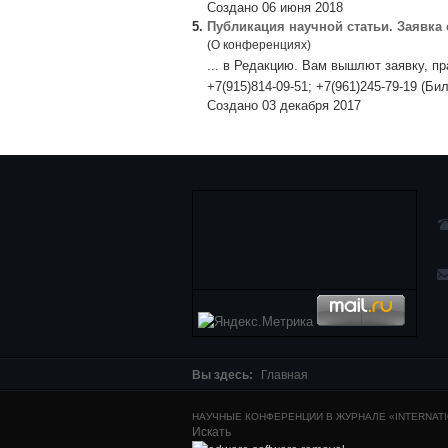
Создано 06 июня 2018
5.
Публикация научной статьи. Заявка 
(О конференциях)
... в Редакцию. Вам вышлют заявку, 
+7(915)814-09-51; +7(961)245-79-19 (Бил
Создано 03 декабря 2017
Вы здесь:
Главная
НАУЧНЫЕ КОНФЕРЕНЦИИ В ЖУРНАЛЕ «INTERNATIO
Искать