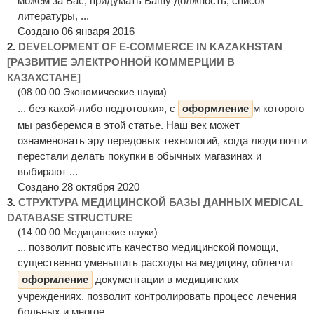
можем за Вас, придумать Вашу должность, список
литературы, ...
Создано 06 января 2016
2.
DEVELOPMENT OF E-COMMERCE IN KAZAKHSTAN
[РАЗВИТИЕ ЭЛЕКТРОННОЙ КОММЕРЦИИ В
КАЗАХСТАНЕ]
(08.00.00 Экономические науки)
... без какой-либо подготовки», с
оформление
м которого
мы разберемся в этой статье. Наш век может
ознаменовать эру передовых технологий, когда люди почти
перестали делать покупки в обычных магазинах и
выбирают ...
Создано 28 октября 2020
3.
СТРУКТУРА МЕДИЦИНСКОЙ БАЗЫ ДАННЫХ MEDICAL
DATABASE STRUCTURE
(14.00.00 Медицинские науки)
... позволит повысить качество медицинской помощи,
существенно уменьшить расходы на медицину, облегчит
оформление
документации в медицинских
учреждениях, позволит контролировать процесс лечения
больных и многое ...