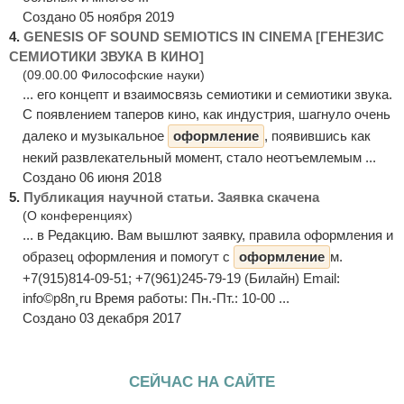
Создано 05 ноября 2019
4.
GENESIS OF SOUND SEMIOTICS IN CINEMA [ГЕНЕЗИС
СЕМИОТИКИ ЗВУКА В КИНО]
(09.00.00 Философские науки)
... его концепт и взаимосвязь семиотики и семиотики звука.
С появлением таперов кино, как индустрия, шагнуло очень
далеко и музыкальное
оформление
, появившись как
некий развлекательный момент, стало неотъемлемым ...
Создано 06 июня 2018
5.
Публикация научной статьи. Заявка скачена
(О конференциях)
... в Редакцию. Вам вышлют заявку, правила оформления и
образец оформления и помогут с
оформление
м.
+7(915)814-09-51; +7(961)245-79-19 (Билайн) Email:
info©p8n¸ru Время работы: Пн.-Пт.: 10-00 ...
Создано 03 декабря 2017
СЕЙЧАС НА САЙТЕ