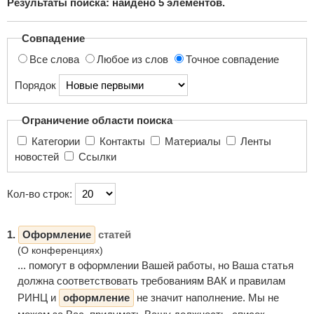
Результаты поиска: найдено
5
элементов.
поиска...
Совпадение
Все слова
Любое из слов
Точное совпадение
Порядок
Ограничение области поиска
Категории
Контакты
Материалы
Ленты
новостей
Ссылки
Кол-во строк:
1.
Оформление
статей
(О конференциях)
... помогут в оформлении Вашей работы, но Ваша статья
должна соответствовать требованиям ВАК и правилам
РИНЦ и
оформление
не значит наполнение. Мы не