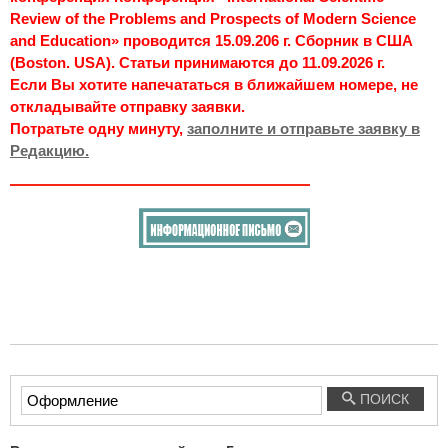
Review of the Problems and Prospects of Modern Science
and Education» проводится 15.09.206 г. Сборник в США
(Boston. USA). Статьи принимаются до 11.09.2026 г.
Если Вы хотите напечататься в ближайшем номере, не
откладывайте отправку заявки.
Потратьте одну минуту,
заполните и отправьте заявку в
Редакцию.
Введите
ПОИСК
текст
для