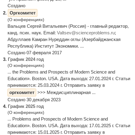
Создано
2.
Оргкомитет
(О конференциях)
Вальцев Сергей Витальевич (Россия) - главный редактор,
канд. псих. наук. Email:
Valtsev@scienceproblems.ru
;
Абдуллаев Камран Нуреддин оглы (Азербайджанская
Республика) Институт Экономики. ...
Создано 07 февраля 2017
3.
График 2024 год
(О конференциях)
... the Problems and Prospects of Modern Science and
Education». Boston. USA. Дата выхода: 27.01.2024 г. Статьи
принимаются: 25.03.2024 г. Отправить заявку в
оргкомитет
>>> Междисциплинарная ...
Создано 30 декабря 2023
4.
График 2025 год
(О конференциях)
... Problems and Prospects of Modern Science and
Education». Boston. USA. Дата выхода: 17.01.2025 г. Статьи
принимаются: 15.01.2025 г. Отправить заявку в