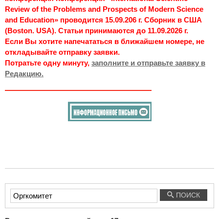
Review of the Problems and Prospects of Modern Science
and Education» проводится 15.09.206 г. Сборник в США
(Boston. USA). Статьи принимаются до 11.09.2026 г.
Если Вы хотите напечататься в ближайшем номере, не
откладывайте отправку заявки.
Потратьте одну минуту,
заполните и отправьте заявку в
Редакцию.
Введите
ПОИСК
текст
для