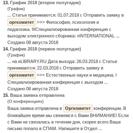
13.
График 2018 (второе полугодие)
(График)
... Статьи принимаются: 01.07.2018 г. Отправить заявку в
оргкомитет
>>> Философия, психология и
педагогика. IIIСпециализированная конференция с
выходом электронного сборника: «INTERNATIONAL ...
Создано 08 августа 2018
14.
График 2018 (первое полугодие)
(График)
... на eLIBRARY.RU Дата выхода: 26.03.2018 г. Статьи
принимаются: 22.03.2018 г. Отправить заявку в
оргкомитет
>>> Естественные науки и медицина. I
Специализированная конференция с выходом ...
Создано 08 августа 2018
15.
Ваша заявка отправлена
(О конференциях)
Ваша заявка отправлена в
Оргкомитет
конференции. В
ближайшее время мы свяжемся с Вами ВНИМАНИЕ! Если
с Вами не связались в течении дня, скорее всего Ваше
письмо попало в СПАМ. Напишите в Отдел ...