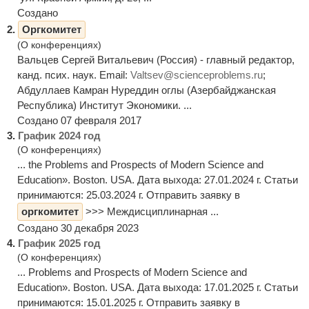
Создано
2.
Оргкомитет
(О конференциях)
Вальцев Сергей Витальевич (Россия) - главный редактор,
канд. псих. наук. Email:
Valtsev@scienceproblems.ru
;
Абдуллаев Камран Нуреддин оглы (Азербайджанская
Республика) Институт Экономики. ...
Создано 07 февраля 2017
3.
График 2024 год
(О конференциях)
... the Problems and Prospects of Modern Science and
Education». Boston. USA. Дата выхода: 27.01.2024 г. Статьи
принимаются: 25.03.2024 г. Отправить заявку в
оргкомитет
>>> Междисциплинарная ...
Создано 30 декабря 2023
4.
График 2025 год
(О конференциях)
... Problems and Prospects of Modern Science and
Education». Boston. USA. Дата выхода: 17.01.2025 г. Статьи
принимаются: 15.01.2025 г. Отправить заявку в