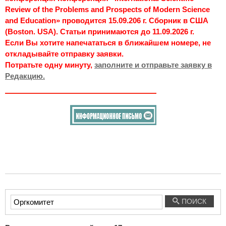
Review of the Problems and Prospects of Modern Science
and Education» проводится 15.09.206 г. Сборник в США
(Boston. USA). Статьи принимаются до 11.09.2026 г.
Если Вы хотите напечататься в ближайшем номере, не
откладывайте отправку заявки.
Потратьте одну минуту,
заполните и отправьте заявку в
Редакцию.
Введите
ПОИСК
текст
для