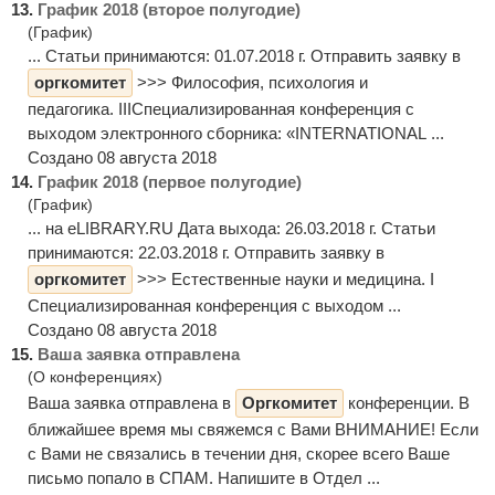
13.
График 2018 (второе полугодие)
(График)
... Статьи принимаются: 01.07.2018 г. Отправить заявку в
оргкомитет
>>> Философия, психология и
педагогика. IIIСпециализированная конференция с
выходом электронного сборника: «INTERNATIONAL ...
Создано 08 августа 2018
14.
График 2018 (первое полугодие)
(График)
... на eLIBRARY.RU Дата выхода: 26.03.2018 г. Статьи
принимаются: 22.03.2018 г. Отправить заявку в
оргкомитет
>>> Естественные науки и медицина. I
Специализированная конференция с выходом ...
Создано 08 августа 2018
15.
Ваша заявка отправлена
(О конференциях)
Ваша заявка отправлена в
Оргкомитет
конференции. В
ближайшее время мы свяжемся с Вами ВНИМАНИЕ! Если
с Вами не связались в течении дня, скорее всего Ваше
письмо попало в СПАМ. Напишите в Отдел ...