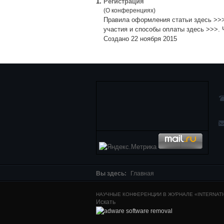
1.
Регистрация
(О конференциях)
Правила оформления статьи здесь >>>
участия и способы оплаты здесь >>>. 
Создано 22 ноября 2015
Вы здесь:
Главная
НАУЧНЫЕ КОНФЕРЕНЦИИ В ЖУРНАЛЕ «INTERNATIO
Искать