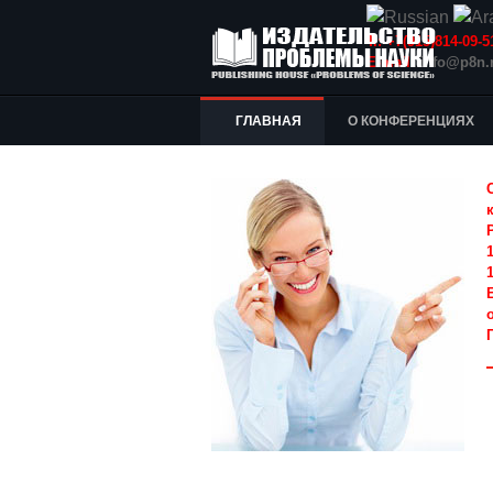
Т.: +7(915)814-09
E-mail:
info@p8n.
ГЛАВНАЯ
О КОНФЕРЕНЦИЯХ
1