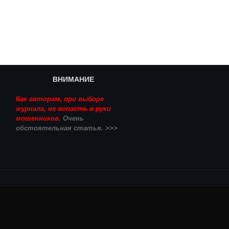
ВНИМАНИЕ
Как авторам, при выборе
журнала, не попасть в руки
мошенников.
Очень
обстоятельная статья. >>>