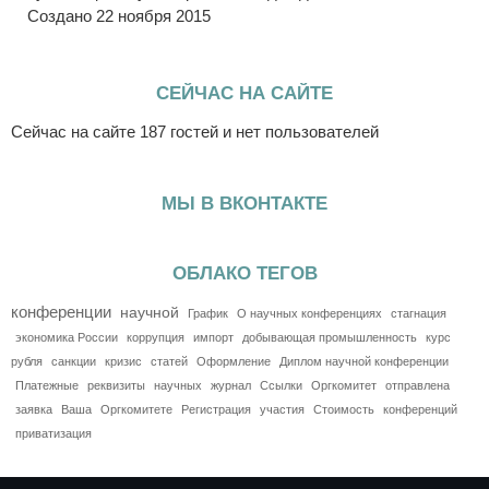
Создано 22 ноября 2015
СЕЙЧАС НА САЙТЕ
Сейчас на сайте 187 гостей и нет пользователей
МЫ В ВКОНТАКТЕ
ОБЛАКО ТЕГОВ
конференции
научной
График
О научных конференциях
стагнация
экономика России
коррупция
импорт
добывающая промышленность
курс
рубля
санкции
кризис
статей
Оформление
Диплом научной конференции
Платежные
реквизиты
научных
журнал
Ссылки
Оргкомитет
отправлена
заявка
Ваша
Оргкомитете
Регистрация
участия
Стоимость
конференций
приватизация