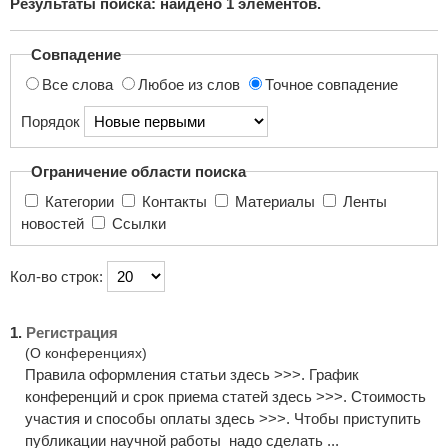
Результаты поиска: найдено
1
элементов.
поиска...
Совпадение
Все слова
Любое из слов
Точное совпадение
Порядок
Ограничение области поиска
Категории
Контакты
Материалы
Ленты
новостей
Ссылки
Кол-во строк:
1.
Регистрация
(О конференциях)
Правила оформления статьи здесь >>>. График
конференций и срок приема статей здесь >>>. Стоимость
участия и способы оплаты здесь >>>. Чтобы приступить
публикации научной работы надо сделать ...