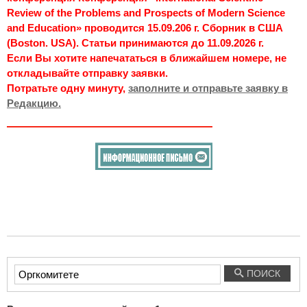
Review of the Problems and Prospects of Modern Science
and Education» проводится 15.09.206 г. Сборник в США
(Boston. USA). Статьи принимаются до 11.09.2026 г.
Если Вы хотите напечататься в ближайшем номере, не
откладывайте отправку заявки.
Потратьте одну минуту,
заполните и отправьте заявку в
Редакцию.
Введите
ПОИСК
текст
для