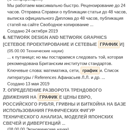
Мы работаем максимально быстро. Рецензирование до 24
часов. Отправка Справки о публикации статьи до 48 часов,
выписка официального Диплома до 48 часов, публикация
статей на сайте Свободное копирование ...
Создано 24 октября 2019
6.
NETWORK DESIGN AND NETWORK GRAPHICS
[СЕТЕВОЕ ПРОЕКТИРОВАНИЕ И СЕТЕВЫЕ
ГРАФИК
И]
(05.00.00 Технические науки)
... к путанице; но мы постараемся следовать той, которая
рекомендована Британским институтом стандартов.
Ключевые слова: математика, сети,
график
и. Список
литературы / References Афанасьев Л.Л. и др. ...
Создано 13 мая 2019
7.
ОПРЕДЕЛЕНИЕ РАЗВОРОТА ТРЕНДОВОГО
ДВИЖЕНИЯ НА
ГРАФИК
Е ЦЕНЫ ЕВРО,
РОССИЙСКОГО РУБЛЯ, ГРИВНЫ И БИТКОЙНА НА БАЗЕ
ИСПОЛЬЗОВАНИЯ ГРАФИЧЕСКИХ ФИГУР
ТЕХНИЧЕСКОГО АНАЛИЗА, МОДЕЛЕЙ ЯПОНСКИХ
СВЕЧЕЙ И ДИВЕРГЕНЦИЙ ...
(08.00.00 Экономические науки)