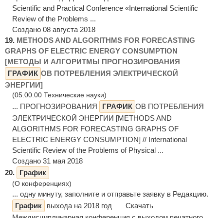
Scientific and Practical Conference «International Scientific
Review of the Problems ...
Создано 08 августа 2018
19.
METHODS AND ALGORITHMS FOR FORECASTING
GRAPHS OF ELECTRIC ENERGY CONSUMPTION
[МЕТОДЫ И АЛГОРИТМЫ ПРОГНОЗИРОВАНИЯ
ГРАФИК
ОВ ПОТРЕБЛЕНИЯ ЭЛЕКТРИЧЕСКОЙ
ЭНЕРГИИ]
(05.00.00 Технические науки)
... ПРОГНОЗИРОВАНИЯ
ГРАФИК
ОВ ПОТРЕБЛЕНИЯ
ЭЛЕКТРИЧЕСКОЙ ЭНЕРГИИ [METHODS AND
ALGORITHMS FOR FORECASTING GRAPHS OF
ELECTRIC ENERGY CONSUMPTION] // International
Scientific Review of the Problems of Physical ...
Создано 31 мая 2018
20.
График
(О конференциях)
... одну минуту, заполните и отправьте заявку в Редакцию.
График
выхода на 2018 год Скачать
Междисциплинарная конференция с выходом печатного