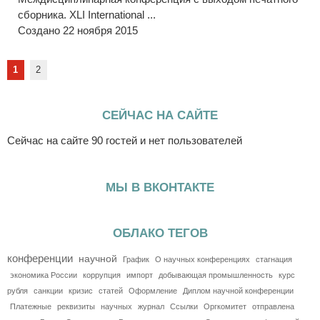
сборника. XLI International ...
Создано 22 ноября 2015
1
2
СЕЙЧАС НА САЙТЕ
Сейчас на сайте 90 гостей и нет пользователей
МЫ В ВКОНТАКТЕ
ОБЛАКО ТЕГОВ
конференции
научной
График
О научных конференциях
стагнация
экономика России
коррупция
импорт
добывающая промышленность
курс
рубля
санкции
кризис
статей
Оформление
Диплом научной конференции
Платежные
реквизиты
научных
журнал
Ссылки
Оргкомитет
отправлена