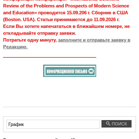
Review of the Problems and Prospects of Modern Science
and Education» проводится 15.09.206 г. Сборник в США
(Boston. USA). Статьи принимаются до 11.09.2026 г.
Если Вы хотите напечататься в ближайшем номере, не
откладывайте отправку заявки.
Потратьте одну минуту,
заполните и отправьте заявку в
Редакцию.
Введите
ПОИСК
текст
для