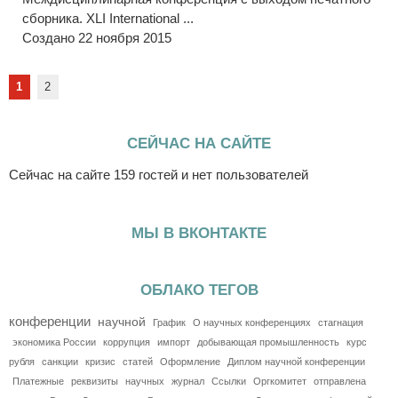
сборника. XLI International ...
Создано 22 ноября 2015
1
2
СЕЙЧАС НА САЙТЕ
Сейчас на сайте 159 гостей и нет пользователей
МЫ В ВКОНТАКТЕ
ОБЛАКО ТЕГОВ
конференции
научной
График
О научных конференциях
стагнация
экономика России
коррупция
импорт
добывающая промышленность
курс
рубля
санкции
кризис
статей
Оформление
Диплом научной конференции
Платежные
реквизиты
научных
журнал
Ссылки
Оргкомитет
отправлена