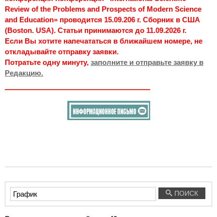
Review of the Problems and Prospects of Modern Science
and Education» проводится 15.09.206 г. Сборник в США
(Boston. USA). Статьи принимаются до 11.09.2026 г.
Если Вы хотите напечататься в ближайшем номере, не
откладывайте отправку заявки.
Потратьте одну минуту,
заполните и отправьте заявку в
Редакцию.
Введите
ПОИСК
текст
для