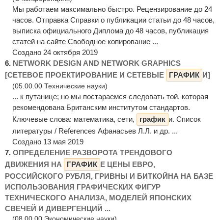
Мы работаем максимально быстро. Рецензирование до 24
часов. Отправка Справки о публикации статьи до 48 часов,
выписка официального Диплома до 48 часов, публикация
статей на сайте Свободное копирование ...
Создано 24 октября 2019
6.
NETWORK DESIGN AND NETWORK GRAPHICS
[СЕТЕВОЕ ПРОЕКТИРОВАНИЕ И СЕТЕВЫЕ
ГРАФИК
И]
(05.00.00 Технические науки)
... к путанице; но мы постараемся следовать той, которая
рекомендована Британским институтом стандартов.
Ключевые слова: математика, сети,
график
и. Список
литературы / References Афанасьев Л.Л. и др. ...
Создано 13 мая 2019
7.
ОПРЕДЕЛЕНИЕ РАЗВОРОТА ТРЕНДОВОГО
ДВИЖЕНИЯ НА
ГРАФИК
Е ЦЕНЫ ЕВРО,
РОССИЙСКОГО РУБЛЯ, ГРИВНЫ И БИТКОЙНА НА БАЗЕ
ИСПОЛЬЗОВАНИЯ ГРАФИЧЕСКИХ ФИГУР
ТЕХНИЧЕСКОГО АНАЛИЗА, МОДЕЛЕЙ ЯПОНСКИХ
СВЕЧЕЙ И ДИВЕРГЕНЦИЙ ...
(08.00.00 Экономические науки)