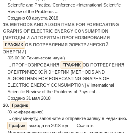
Scientific and Practical Conference «International Scientific
Review of the Problems ...
Создано 08 августа 2018
19.
METHODS AND ALGORITHMS FOR FORECASTING
GRAPHS OF ELECTRIC ENERGY CONSUMPTION
[МЕТОДЫ И АЛГОРИТМЫ ПРОГНОЗИРОВАНИЯ
ГРАФИК
ОВ ПОТРЕБЛЕНИЯ ЭЛЕКТРИЧЕСКОЙ
ЭНЕРГИИ]
(05.00.00 Технические науки)
... ПРОГНОЗИРОВАНИЯ
ГРАФИК
ОВ ПОТРЕБЛЕНИЯ
ЭЛЕКТРИЧЕСКОЙ ЭНЕРГИИ [METHODS AND
ALGORITHMS FOR FORECASTING GRAPHS OF
ELECTRIC ENERGY CONSUMPTION] // International
Scientific Review of the Problems of Physical ...
Создано 31 мая 2018
20.
График
(О конференциях)
... одну минуту, заполните и отправьте заявку в Редакцию.
График
выхода на 2018 год Скачать
Междисциплинарная конференция с выходом печатного