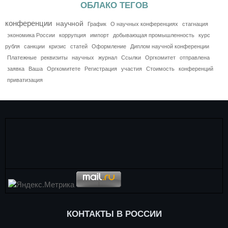
ОБЛАКО ТЕГОВ
конференции
научной
График
О научных конференциях
стагнация
экономика России
коррупция
импорт
добывающая промышленность
курс
рубля
санкции
кризис
статей
Оформление
Диплом научной конференции
Платежные
реквизиты
научных
журнал
Ссылки
Оргкомитет
отправлена
заявка
Ваша
Оргкомитете
Регистрация
участия
Стоимость
конференций
приватизация
КОНТАКТЫ В РОССИИ