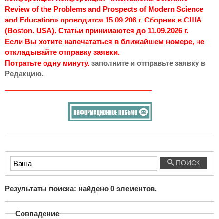
Review of the Problems and Prospects of Modern Science
and Education» проводится 15.09.206 г. Сборник в США
(Boston. USA). Статьи принимаются до 11.09.2026 г.
Если Вы хотите напечататься в ближайшем номере, не
откладывайте отправку заявки.
Потратьте одну минуту,
заполните и отправьте заявку в
Редакцию.
Введите
ПОИСК
текст
для
Результаты поиска: найдено
0
элементов.
поиска...
Совпадение