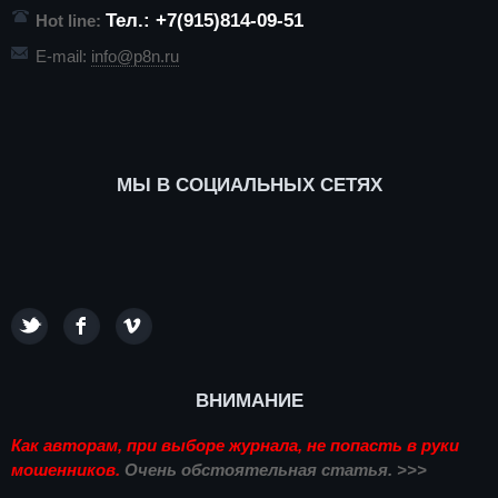
Тел.: +7(915)814-09-51
Hot line:
E-mail:
info@p8n.ru
МЫ В СОЦИАЛЬНЫХ СЕТЯХ
ВНИМАНИЕ
Как авторам, при выборе журнала, не попасть в руки
мошенников.
Очень обстоятельная статья. >>>