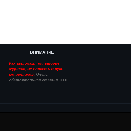
ВНИМАНИЕ
Как авторам, при выборе
журнала, не попасть в руки
мошенников.
Очень
обстоятельная статья. >>>