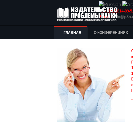
Т.: +7(915)814-09
E-mail:
info@p8n.
ГЛАВНАЯ
О КОНФЕРЕНЦИЯХ
1